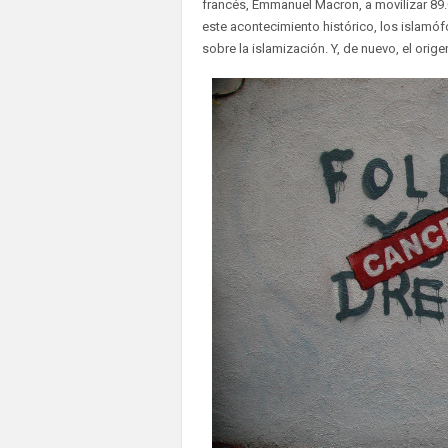
francés, Emmanuel Macron, a movilizar 89.0
este acontecimiento histórico, los islamó
sobre la islamización. Y, de nuevo, el ori