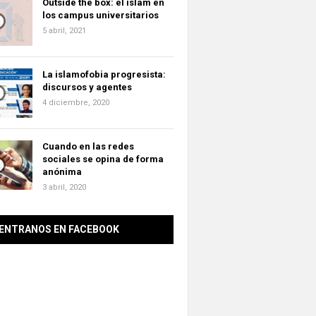
Outside the box: el islam en
los campus universitarios
5 abril, 2021
La islamofobia progresista:
discursos y agentes
4 diciembre, 2020
Cuando en las redes
sociales se opina de forma
anónima
3 abril, 2020
ENTRANOS EN FACEBOOK