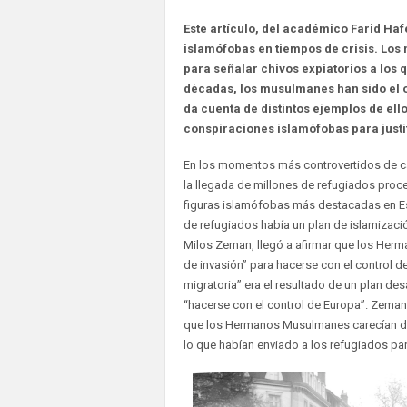
Este artículo, del académico Farid Ha
islamófobas en tiempos de crisis. Los
para señalar chivos expiatorios a los 
décadas, los musulmanes han sido el o
da cuenta de distintos ejemplos de ell
conspiraciones islamófobas para justif
En los momentos más controvertidos de ca
la llegada de millones de refugiados proced
figuras islamófobas más destacadas en Est
de refugiados había un plan de islamizaci
Milos Zeman, llegó a afirmar que los Her
de invasión” para hacerse con el control 
migratoria” era el resultado de un plan d
“hacerse con el control de Europa”. Zema
que los Hermanos Musulmanes carecían de 
lo que habían enviado a los refugiados pa