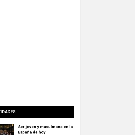
VIDADES
Ser joven y musulmana en la
España de hoy