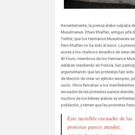
Recientemente, la prensa árabe culpaba de
Musulmanes. Dhani Khalfan, antiguo jefe de 
Twitter, que los Hermanos Musulmanes se e
Pero Khalfan no ha sido el único. La prens
acusa a los chalecos amarillos de estar de
Al-Youm, miembros de los Hermanos Musul
estaban residiendo en Francia, han partici
argumentando que las protestas han sido 
de Macron de crear un ejército europeo, 
sucio. Otros llamaban a los manifestantes 
encuadre de las protestas parece atender, 
muchos de los líderes árabes se enfrentan
población, y temen que las protestas fran
Este increíble encuadre de las
protestas parece atender,