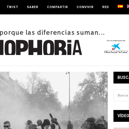
TWIST
SABER
COMPARTIR
CONVIVIR
RED
BUSC
VÍDE