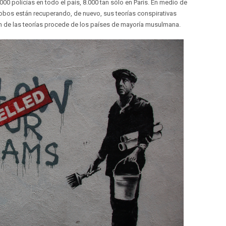
00 policías en todo el país, 8.000 tan sólo en París. En medio de
fobos están recuperando, de nuevo, sus teorías conspirativas
gen de las teorías procede de los países de mayoría musulmana.