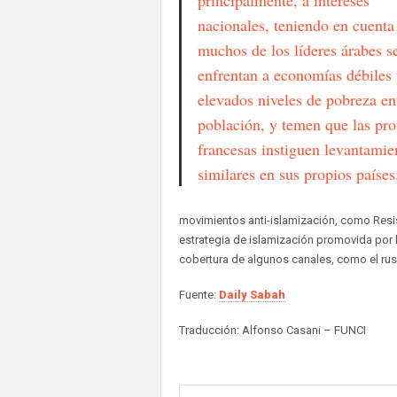
principalmente, a intereses
nacionales, teniendo en cuenta
muchos de los líderes árabes s
enfrentan a economías débiles 
elevados niveles de pobreza en
población, y temen que las pro
francesas instiguen levantamie
similares en sus propios países
movimientos anti-islamización, como Resis
estrategia de islamización promovida po
cobertura de algunos canales, como el ru
Fuente:
Daily Sabah
Traducción: Alfonso Casani – FUNCI