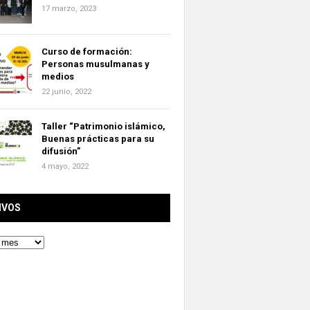
17 marzo, 2023
Curso de formación:
Personas musulmanas y
medios
22 junio, 2022
Taller “Patrimonio islámico,
Buenas prácticas para su
difusión”
4 mayo, 2022
IVOS