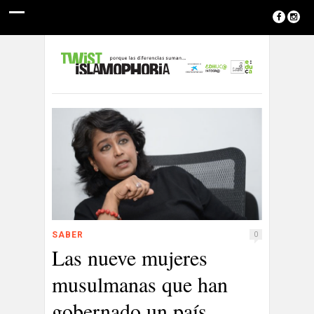
SABER
0
Las nueve mujeres
musulmanas que han
gobernado un país