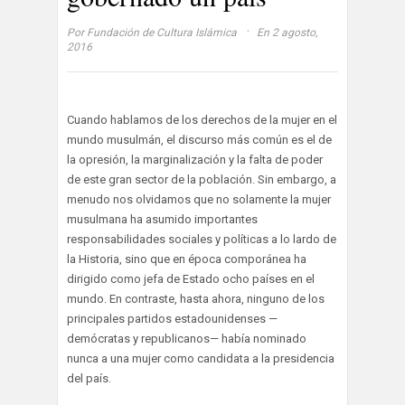
·
Por
Fundación de Cultura Islámica
En 2 agosto,
2016
Cuando hablamos de los derechos de la mujer en el
mundo musulmán, el discurso más común es el de
la opresión, la marginalización y la falta de poder
de este gran sector de la población. Sin embargo, a
menudo nos olvidamos que no solamente la mujer
musulmana ha asumido importantes
responsabilidades sociales y políticas a lo lardo de
la Historia, sino que en época comporánea ha
dirigido como jefa de Estado ocho países en el
mundo. En contraste, hasta ahora, ninguno de los
principales partidos estadounidenses —
demócratas y republicanos— había nominado
nunca a una mujer como candidata a la presidencia
del país.