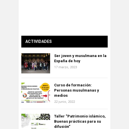
ACTIVIDADES
Ser joven y musulmana en la
España de hoy
17 marzo, 2023
Curso de formación:
Personas musulmanas y
medios
22 junio, 2022
Taller “Patrimonio islámico,
Buenas prácticas para su
difusión”