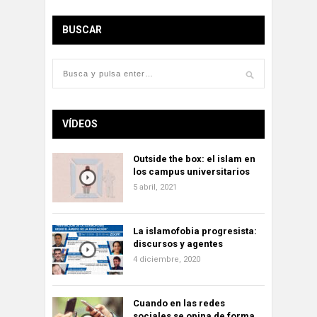
BUSCAR
VÍDEOS
Outside the box: el islam en
los campus universitarios
5 abril, 2021
La islamofobia progresista:
discursos y agentes
4 diciembre, 2020
Cuando en las redes
sociales se opina de forma