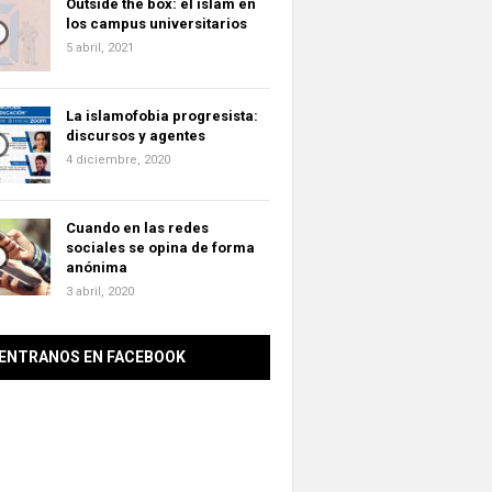
Outside the box: el islam en
los campus universitarios
5 abril, 2021
La islamofobia progresista:
discursos y agentes
4 diciembre, 2020
Cuando en las redes
sociales se opina de forma
anónima
3 abril, 2020
ENTRANOS EN FACEBOOK