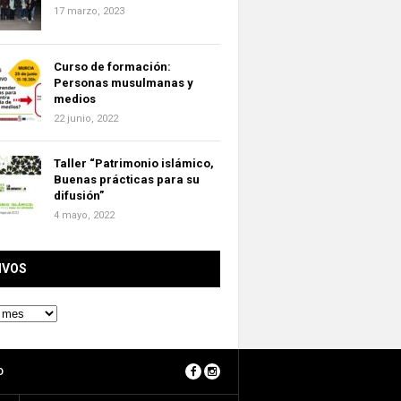
17 marzo, 2023
Curso de formación:
Personas musulmanas y
medios
22 junio, 2022
Taller “Patrimonio islámico,
Buenas prácticas para su
difusión”
4 mayo, 2022
IVOS
O