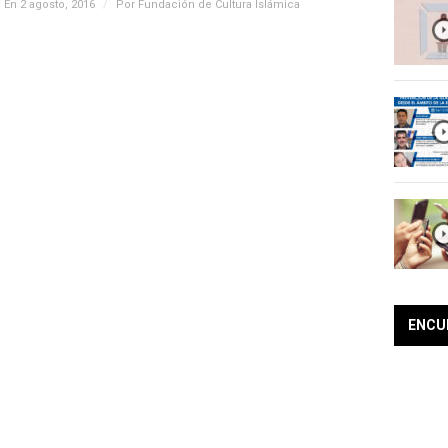
En 2 agosto, 2016
/
Por
Fundación de Cultura Islámica
ENCU