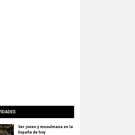
VIDADES
Ser joven y musulmana en la
España de hoy