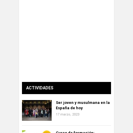
ACTIVIDADES
Ser joven y musulmana en la
España de hoy
17 marzo, 2023
Curso de formación: