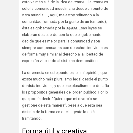
esto va más allá de la idea de
umma
– la
umma
es
sólo la comunidad musulmana desde un punto de
vista mundial –, aquí, me estoy refiriendo a la
comunidad formada por la gente de un territorio),
ésta es gobernada por la
siyasa
. Esas leyes se
elaboran de acuerdo con lo que el gobernante
decide que es mejor para la comunidad y son
siempre compensadas con derechos individuales,
de forma muy similar al derecho a la libertad de
expresión vinculado al sistema democrático.
La diferencia en este punto es, en mi opinión, que
existe mucho más pluralismo legal desde el punto
de vista individual, y que ese pluralismo no desafía
los propósitos generales del orden público. Por lo
que podría decir: “Quiero que mi divorcio se
gestione de esta manera”, pese a que ésta sea
distinta de la forma en que la gente lo está
tramitando.
Forma útil y creativa