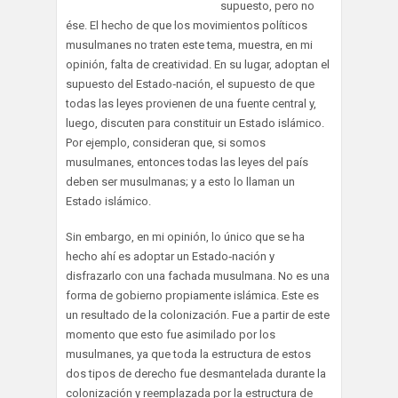
supuesto, pero no
ése. El hecho de que los movimientos políticos
musulmanes no traten este tema, muestra, en mi
opinión, falta de creatividad. En su lugar, adoptan el
supuesto del Estado‑nación, el supuesto de que
todas las leyes provienen de una fuente central y,
luego, discuten para constituir un Estado islámico.
Por ejemplo, consideran que, si somos
musulmanes, entonces todas las leyes del país
deben ser musulmanas; y a esto lo llaman un
Estado islámico.
Sin embargo, en mi opinión, lo único que se ha
hecho ahí es adoptar un Estado‑nación y
disfrazarlo con una fachada musulmana. No es una
forma de gobierno propiamente islámica. Este es
un resultado de la colonización. Fue a partir de este
momento que esto fue asimilado por los
musulmanes, ya que toda la estructura de estos
dos tipos de derecho fue desmantelada durante la
colonización y reemplazada por la estructura de