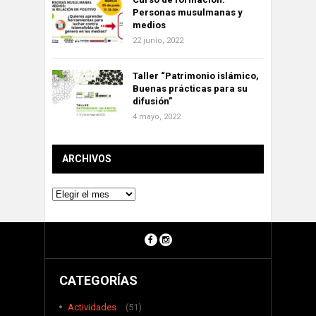
Personas musulmanas y
medios
22 junio, 2022
Taller “Patrimonio islámico,
Buenas prácticas para su
difusión”
4 mayo, 2022
ARCHIVOS
Archivos
CATEGORÍAS
Actividades
(51)