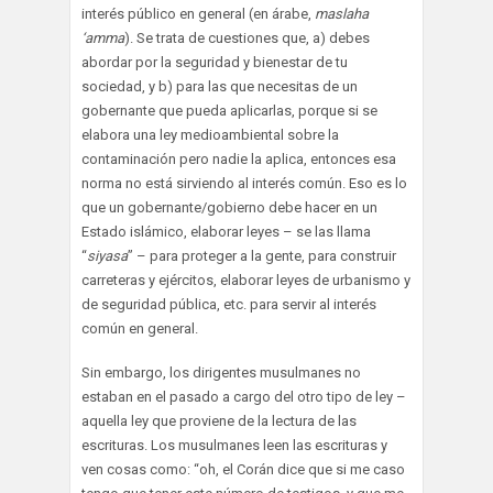
interés público en general (en árabe,
maslaha
‘amma
). Se trata de cuestiones que, a) debes
abordar por la seguridad y bienestar de tu
sociedad, y b) para las que necesitas de un
gobernante que pueda aplicarlas, porque si se
elabora una ley medioambiental sobre la
contaminación pero nadie la aplica, entonces esa
norma no está sirviendo al interés común. Eso es lo
que un gobernante/gobierno debe hacer en un
Estado islámico, elaborar leyes – se las llama
“
siyasa
” – para proteger a la gente, para construir
carreteras y ejércitos, elaborar leyes de urbanismo y
de seguridad pública, etc. para servir al interés
común en general.
Sin embargo, los dirigentes musulmanes no
estaban en el pasado a cargo del otro tipo de ley –
aquella ley que proviene de la lectura de las
escrituras. Los musulmanes leen las escrituras y
ven cosas como: “oh, el Corán dice que si me caso