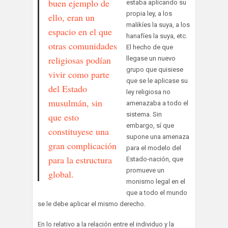
buen ejemplo de
estaba aplicando su
propia ley, a los
ello, eran un
malikíes la suya, a los
espacio en el que
hanafíes la suya, etc.
otras comunidades
El hecho de que
religiosas podían
llegase un nuevo
grupo que quisiese
vivir como parte
que se le aplicase su
del Estado
ley religiosa no
musulmán, sin
amenazaba a todo el
sistema. Sin
que esto
embargo, sí que
constituyese una
supone una amenaza
gran complicación
para el modelo del
para la estructura
Estado‑nación, que
promueve un
global.
monismo legal en el
que a todo el mundo
se le debe aplicar el mismo derecho.
En lo relativo a la relación entre el individuo y la