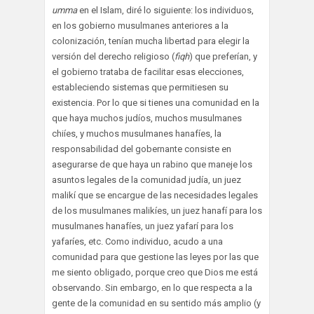
umma
en el Islam, diré lo siguiente: los individuos,
en los gobierno musulmanes anteriores a la
colonización, tenían mucha libertad para elegir la
versión del derecho religioso (
fiqh
) que preferían, y
el gobierno trataba de facilitar esas elecciones,
estableciendo sistemas que permitiesen su
existencia. Por lo que si tienes una comunidad en la
que haya muchos judíos, muchos musulmanes
chiíes, y muchos musulmanes hanafíes, la
responsabilidad del gobernante consiste en
asegurarse de que haya un rabino que maneje los
asuntos legales de la comunidad judía, un juez
malikí que se encargue de las necesidades legales
de los musulmanes malikíes, un juez hanafí para los
musulmanes hanafíes, un juez yafarí para los
yafaríes, etc. Como individuo, acudo a una
comunidad para que gestione las leyes por las que
me siento obligado, porque creo que Dios me está
observando. Sin embargo, en lo que respecta a la
gente de la comunidad en su sentido más amplio (y