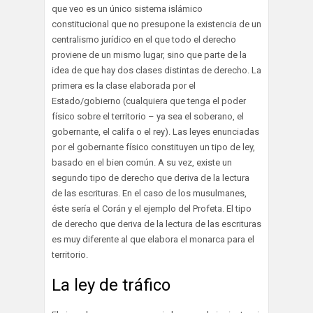
que veo es un único sistema islámico
constitucional que no presupone la existencia de un
centralismo jurídico en el que todo el derecho
proviene de un mismo lugar, sino que parte de la
idea de que hay dos clases distintas de derecho. La
primera es la clase elaborada por el
Estado/gobierno (cualquiera que tenga el poder
físico sobre el territorio – ya sea el soberano, el
gobernante, el califa o el rey). Las leyes enunciadas
por el gobernante físico constituyen un tipo de ley,
basado en el bien común. A su vez, existe un
segundo tipo de derecho que deriva de la lectura
de las escrituras. En el caso de los musulmanes,
éste sería el Corán y el ejemplo del Profeta. El tipo
de derecho que deriva de la lectura de las escrituras
es muy diferente al que elabora el monarca para el
territorio.
La ley de tráfico