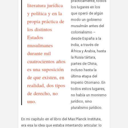
prácticamente, todos
literatura jurídica
los lugares en los
y política y en la
que operó de algún
modo un gobierno
propia práctica de
musulmán antes del
los distintos
colonialismo –
Estados
desde España a la
musulmanes
India, a través de
África y Arabia, hasta
durante mil
la Rusia tártara,
cuatrocientos años
partes de China,
es una suposición
incluso hasta la
de que existen, en
última etapa del
Imperio Otomano. En
realidad, dos tipos
todos estos lugares,
de derecho, no
no había un monismo
uno.
jurídico, sino
pluralismo jurídico.
En mi capítulo en el libro del Max Planck Institute,
era esa la idea que estaba intentando articular: lo