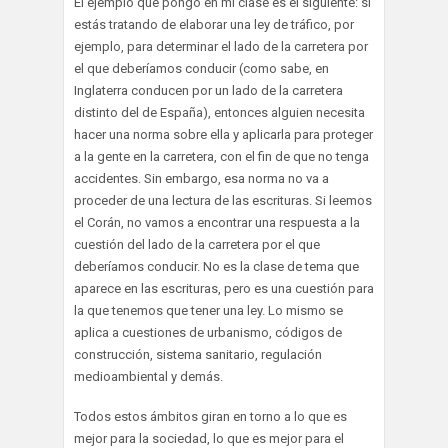
El ejemplo que pongo en mi clase es el siguiente: si
estás tratando de elaborar una ley de tráfico, por
ejemplo, para determinar el lado de la carretera por
el que deberíamos conducir (como sabe, en
Inglaterra conducen por un lado de la carretera
distinto del de España), entonces alguien necesita
hacer una norma sobre ella y aplicarla para proteger
a la gente en la carretera, con el fin de que no tenga
accidentes. Sin embargo, esa norma no va a
proceder de una lectura de las escrituras. Si leemos
el Corán, no vamos a encontrar una respuesta a la
cuestión del lado de la carretera por el que
deberíamos conducir. No es la clase de tema que
aparece en las escrituras, pero es una cuestión para
la que tenemos que tener una ley. Lo mismo se
aplica a cuestiones de urbanismo, códigos de
construcción, sistema sanitario, regulación
medioambiental y demás.
Todos estos ámbitos giran en torno a lo que es
mejor para la sociedad, lo que es mejor para el