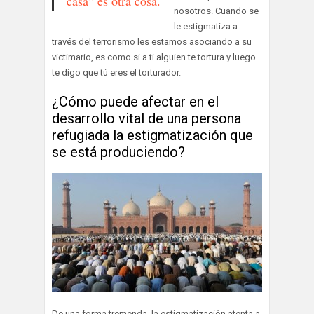
casa” es otra cosa.
nosotros. Cuando se
le estigmatiza a
través del terrorismo les estamos asociando a su
victimario, es como si a ti alguien te tortura y luego
te digo que tú eres el torturador.
¿Cómo puede afectar en el
desarrollo vital de una persona
refugiada la estigmatización que
se está produciendo?
De una forma tremenda, la estigmatización atenta a