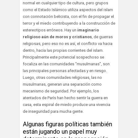
normal en cualquier tipo de cultura, pero grupos
como el Estado Islámico utiliza aspectos del islam
con connotación belicista, con el fin de propagar el
terror y el miedo contribuyendo a la construcción de
estereotipos erróneos. Hay un
imaginario
religioso aún de moros y cristianos
, de guerras
religiosas, pero eso no es así, el conflicto va hacia
dentro, hacia las propias corrientes del islam.
Principalmente este potencial sospechoso se
focaliza en las comunidades “musulmanas”, son
las principales personas afectadas y en riesgo.
Luego, otras comunidades religiosas, las no
musulmanas, generan una separación como
mecanismo de seguridad. Por ejemplo, los
atentados de París han hecho sentir la guerra en
casa, esta espiral de miedo produce una vivencia
de inseguridad para mucha gente.
Algunas figuras políticas también
están jugando un papel muy