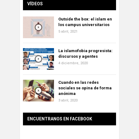
VÍDEOS
Outside the box: el islam en
los campus universitarios
5 abril, 2021
La islamofobia progresista:
discursos y agentes
4 diciembre, 2020
Cuando en las redes
sociales se opina de forma
anónima
3 abril, 2020
ENCUENTRANOS EN FACEBOOK