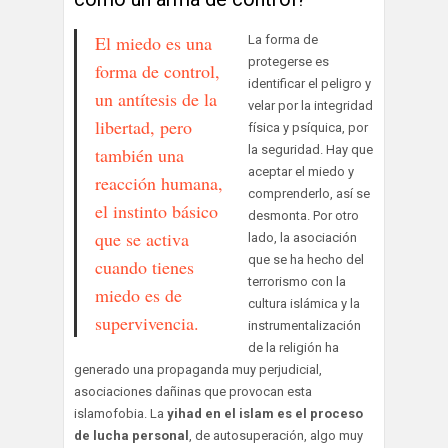
El miedo es una
La forma de
protegerse es
forma de control,
identificar el peligro y
un antítesis de la
velar por la integridad
libertad, pero
física y psíquica, por
la seguridad. Hay que
también una
aceptar el miedo y
reacción humana,
comprenderlo, así se
el instinto básico
desmonta. Por otro
que se activa
lado, la asociación
que se ha hecho del
cuando tienes
terrorismo con la
miedo es de
cultura islámica y la
supervivencia.
instrumentalización
de la religión ha
generado una propaganda muy perjudicial,
asociaciones dañinas que provocan esta
islamofobia. La
yihad en el islam es el proceso
de lucha personal
, de autosuperación, algo muy