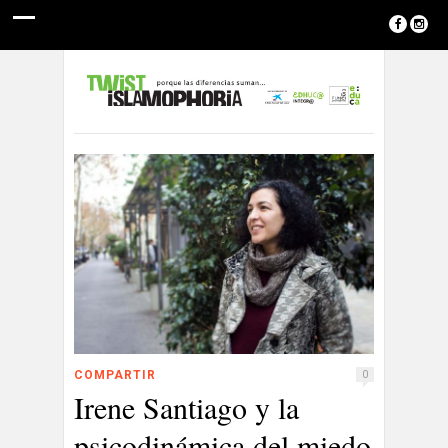
COMPARTIR
0
Irene Santiago y la
psicodinámica del miedo