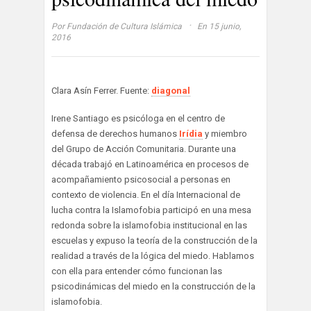
·
Por
Fundación de Cultura Islámica
En 15 junio,
2016
Clara Asín Ferrer. Fuente:
diagonal
Irene Santiago es psicóloga en el centro de
defensa de derechos humanos
Irídia
y miembro
del Grupo de Acción Comunitaria. Durante una
década trabajó en Latinoamérica en procesos de
acompañamiento psicosocial a personas en
contexto de violencia. En el día Internacional de
lucha contra la Islamofobia participó en una mesa
redonda sobre la islamofobia institucional en las
escuelas y expuso la teoría de la construcción de la
realidad a través de la lógica del miedo. Hablamos
con ella para entender cómo funcionan las
psicodinámicas del miedo en la construcción de la
islamofobia.