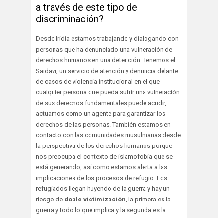
a través de este tipo de
discriminación?
Desde Irídia estamos trabajando y dialogando con
personas que ha denunciado una vulneración de
derechos humanos en una detención. Tenemos el
Saidavi, un servicio de atención y denuncia delante
de casos de violencia institucional en el que
cualquier persona que pueda sufrir una vulneración
de sus derechos fundamentales puede acudir,
actuamos como un agente para garantizar los
derechos de las personas. También estamos en
contacto con las comunidades musulmanas desde
la perspectiva de los derechos humanos porque
nos preocupa el contexto de islamofobia que se
está generando, así como estamos alerta a las
implicaciones de los procesos de refugio. Los
refugiados llegan huyendo de la guerra y hay un
riesgo de
doble victimización
, la primera es la
guerra y todo lo que implica y la segunda es la