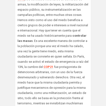
armas, la modificación de leyes, la militarización del
espacio público, su instrumentalización en las
campañas políticas, entre muchas otras cosas.
Hemos visto como el uso del miedo beneficia a
ciertos grupos de poder e intereses a nivel nacional
e internacional. Hay que tener en cuenta que el
miedo se ha usado históricamente para
controlar
las masas
. Es una excelente manera de controlar a
la población porque una vez el miedo ha calado,
una vez la gente tiene miedo, esta misma
ciudadanía se convierte en quien señala. En París,
cuando se activó el estado de emergencia a raíz del
13N, la cumbre del
COP21
fue protagonista de
detenciones arbitrarias, con un uso de la fuerza
desmesurado y vulnerando derechos. Otra vez, el
miedo hace que la misma ciudadanía permita y
justifique mecanismos de opresión para la misma
ciudadanía, como una militarización, un estado de
sitio, todo ello se basa en la protección frente al
terrorismo, mientras se invisibilizan muchísimas