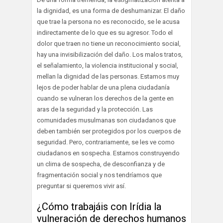
la dignidad, es una forma de deshumanizar. El daño
que trae la persona no es reconocido, se le acusa
indirectamente de lo que es su agresor. Todo el
dolor que traen no tiene un reconocimiento social,
hay una invisibilización del daño. Los malos tratos,
el señalamiento, la violencia institucional y social,
mellan la dignidad de las personas. Estamos muy
lejos de poder hablar de una plena ciudadanía
cuando se vulneran los derechos de la gente en
aras de la seguridad y la protección. Las
comunidades musulmanas son ciudadanos que
deben también ser protegidos por los cuerpos de
seguridad. Pero, contrariamente, se les ve como
ciudadanos en sospecha. Estamos construyendo
un clima de sospecha, de desconfianza y de
fragmentación social y nos tendríamos que
preguntar si queremos vivir así.
¿Cómo trabajáis con Irídia la
vulneración de derechos humanos