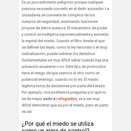
Es un procedimiento peligroso porque cualquier
persona se puede convertir en el dedo acusador. La
ciudadanía se convierte en cómplice de los
cuerpos de seguridad, asumiendo funciones
propias de éstos cuerpos. El mecanismo de poder
y control se multiplica exponencialmente y aumenta
la espiral del miedo. Cuando el filtro desde el que
se definen las leyes, como la ley terrorista o el stop
radicalización, puede vulnerar los derechos
fundamentales es muy difícil saber cuándo hay una
actuación ecuánime o no. Este tipo de protocolos
tiene el riesgo de que veamos al otro como un
potencial enemigo, cuando no lo es. El miedo
legitima toma de decisiones por parte del Estado.
Por ejemplo, nos podríamos preguntar por qué no
se da mayor
asilo a
refugiados
, va a ser muy
difícil demostrar que es por el miedo, pero en parte
es así.
¿Por qué el miedo se utiliza
como un arma de control?