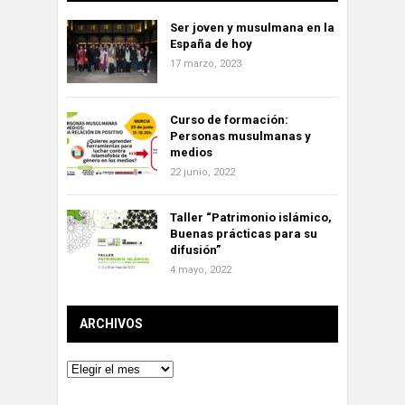
Ser joven y musulmana en la
España de hoy
17 marzo, 2023
Curso de formación:
Personas musulmanas y
medios
22 junio, 2022
Taller “Patrimonio islámico,
Buenas prácticas para su
difusión”
4 mayo, 2022
ARCHIVOS
Archivos