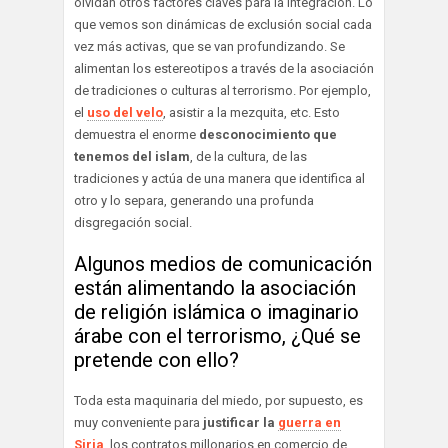
olvidan otros factores claves para la integración. Lo
que vemos son dinámicas de exclusión social cada
vez más activas, que se van profundizando. Se
alimentan los estereotipos a través de la asociación
de tradiciones o culturas al terrorismo. Por ejemplo,
el
uso del velo
, asistir a la mezquita, etc. Esto
demuestra el enorme
desconocimiento que
tenemos del islam
, de la cultura, de las
tradiciones y actúa de una manera que identifica al
otro y lo separa, generando una profunda
disgregación social.
Algunos medios de comunicación
están alimentando la asociación
de religión islámica o imaginario
árabe con el terrorismo, ¿Qué se
pretende con ello?
Toda esta maquinaria del miedo, por supuesto, es
muy conveniente para
justificar la
guerra en
Siria
, los contratos millonarios en comercio de