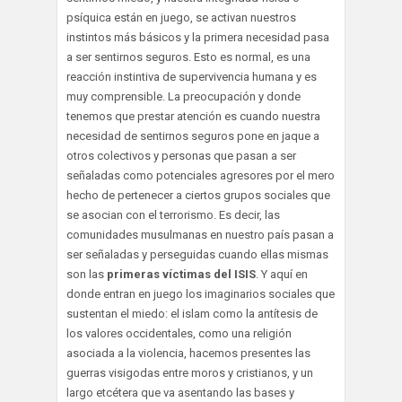
psíquica están en juego, se activan nuestros
instintos más básicos y la primera necesidad pasa
a ser sentirnos seguros. Esto es normal, es una
reacción instintiva de supervivencia humana y es
muy comprensible. La preocupación y donde
tenemos que prestar atención es cuando nuestra
necesidad de sentirnos seguros pone en jaque a
otros colectivos y personas que pasan a ser
señaladas como potenciales agresores por el mero
hecho de pertenecer a ciertos grupos sociales que
se asocian con el terrorismo. Es decir, las
comunidades musulmanas en nuestro país pasan a
ser señaladas y perseguidas cuando ellas mismas
son las
primeras víctimas del ISIS
. Y aquí en
donde entran en juego los imaginarios sociales que
sustentan el miedo: el islam como la antítesis de
los valores occidentales, como una religión
asociada a la violencia, hacemos presentes las
guerras visigodas entre moros y cristianos, y un
largo etcétera que va asentando las bases y