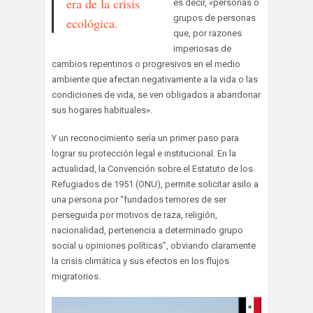
era de la crisis
es decir, «personas o
grupos de personas
ecológica.
que, por razones
imperiosas de
cambios repentinos o progresivos en el medio
ambiente que afectan negativamente a la vida o las
condiciones de vida, se ven obligados a abandonar
sus hogares habituales».
Y un reconocimiento sería un primer paso para
lograr su protección legal e institucional. En la
actualidad, la Convención sobre el Estatuto de los
Refugiados de 1951 (ONU), permite solicitar asilo a
una persona por “fundados temores de ser
perseguida por motivos de raza, religión,
nacionalidad, pertenencia a determinado grupo
social u opiniones políticas”, obviando claramente
la crisis climática y sus efectos en los flujos
migratorios.