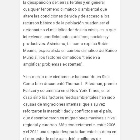
la desaparición de tierras fértiles y en general
cualquier fenómeno climático o ambiental que
altere las condiciones de vida y de acceso a los
recursos básicos de la población pueden ser el
detonante o el multiplicador de una crisis, en la que
intervienen condicionantes políticos, sociales y
productivos. Asimismo, tal como explica Robin
Mearns, especialista en cambio climático del Banco
Mundial, los factores climáticos “tienden a
amplificar problemas existentes”.
Y esto es lo que ciertamente ha ocurrido en Siria.
Como bien documentó Thomas L. Friedman, premio
Pulitzer y columnista en el New York Times, en el
caso sirio los factores medioambientales han sido
causas de migraciones internas, que a su vez
reforzaron la inestabilidad y conflictos en el país,
que desembocaron en migraciones masivas a nivel
regional y europeo. Más concretamente, entre 2006
y el 2011 una sequía desgraciadamente histórica en
el noroeste de este país dejó a millones de