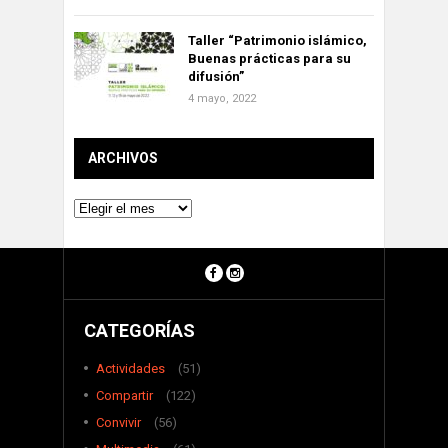
Taller “Patrimonio islámico,
Buenas prácticas para su
difusión”
4 mayo, 2022
ARCHIVOS
Archivos
CATEGORÍAS
Actividades
(51)
Compartir
(122)
Convivir
(56)