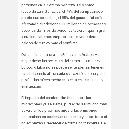
personas en la extrema pobreza. Tal y como
recuerda Luis González, el 75% del campesinado
perdió sus cosechas, el 85% del ganado falleció
afectando alrededor de 1’3 millones de personas y
decenas de miles de personas tuvieron que migrar
a núcleos urbanos empobrecidos, verdaderos
caldos de cultivo para el conflicto.
De la misma manera, las Primaveras Árabes —o
mejor dicho las revueltas del hambre— en Túnez,
Egipto, o Libia no se pueden entender sin tener en
cuenta la crisis alimentaria que azotó la zona y sus
profundas raíces medioambientales, climáticas y
energéticas.
El impacto del cambio climático sobre las
migraciones ya se siente, pudiendo ser mucho más
severo en los próximos años si las emisiones
contaminantes continúan creciendo y sobre todo si
no empiezan a decrecer de forma contundente. De