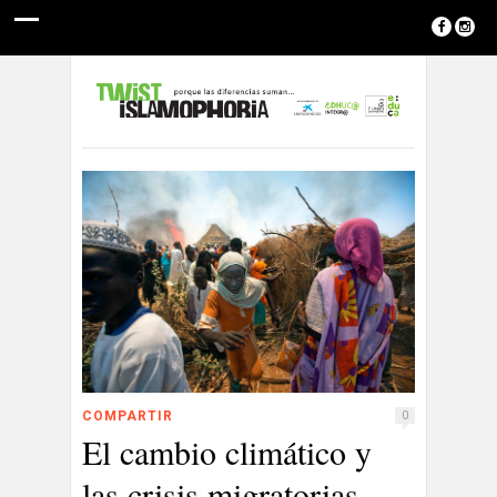
COMPARTIR
0
El cambio climático y
las crisis migratorias