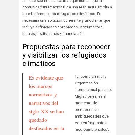
ahí, que sea necesario, más que nunca, que la
comunidad internacional de una respuesta amplia a
este fenómeno: los refugiados climáticos. Es
necesaria una solución coherente y vinculante, que
incluya definiciones apropiadas, instrumentos
legales, instituciones y financiación.
Propuestas para reconocer
y visibilizar los refugiados
climáticos
Es evidente que
Tal como afirma la
Organización
los marcos
Internacional para las
normativos y
Migraciones, es el
narrativos del
momento de
reconocer sin
siglo XX se han
ambigüedades que
quedado
existen ‘migrantes
desfasados en la
medioambientales’,