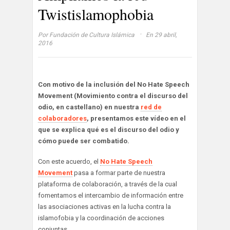
Twistislamophobia
·
Por
Fundación de Cultura Islámica
En 29 abril,
2016
Con motivo de la inclusión del No Hate Speech
Movement (Movimiento contra el discurso del
odio, en castellano) en nuestra
red de
colaboradores
, presentamos este vídeo en el
que se explica qué es el discurso del odio y
cómo puede ser combatido.
Con este acuerdo, el
No Hate Speech
Movement
pasa a formar parte de nuestra
plataforma de colaboración, a través de la cual
fomentamos el intercambio de información entre
las asociaciones activas en la lucha contra la
islamofobia y la coordinación de acciones
conjuntas.