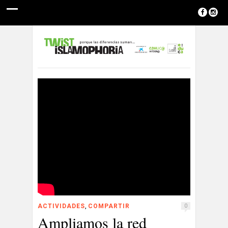
,
ACTIVIDADES
COMPARTIR
0
Ampliamos la red