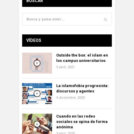
BUSCAR
VÍDEOS
Outside the box: el islam en
los campus universitarios
5 abril, 2021
La islamofobia progresista:
discursos y agentes
4 diciembre, 2020
Cuando en las redes
sociales se opina de forma
anónima
3 abril, 2020