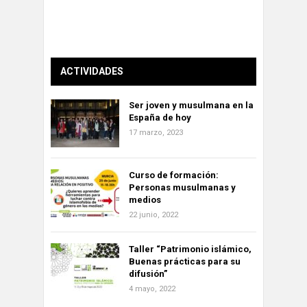
ACTIVIDADES
Ser joven y musulmana en la
España de hoy
17 marzo, 2023
Curso de formación:
Personas musulmanas y
medios
22 junio, 2022
Taller “Patrimonio islámico,
Buenas prácticas para su
difusión”
4 mayo, 2022