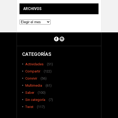
ARCHIVOS
Archivos
CATEGORÍAS
Actividades
(51)
Compartir
(122)
Convivir
(56)
Multimedia
(61)
Saber
(100)
Sin categoría
(7)
Twist
(117)