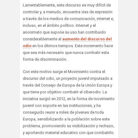
Lamentablemente, este discurso es muy difícil de
controlar y, a menudo, encuentra vías de expresión
a través de los medios de comunicación, internet e,
incluso, en el ámbito político. Internet y el
anonimato que supone su uso han contribuido
considerablemente al
aumento del discurso del
odio
en los últimos tiempos. Este incremento hace
que sea más necesario que nunca combatir esta
forma de discriminación.
Con este motivo surge el Movimiento contra el
discurso del odio, un proyecto juvenil impulsado a
través del Consejo de Europa de la Unión Europa y
que tiene por objetivo combatir el ciberodio. La
iniciativa surgió en 2012, en la forma de movimiento
juvenil con soporte en las instituciones, y ha
conseguido reunir a miles de jóvenes de toda
Europa, sensibilizando a la población sobre este
problema, promoviendo su visibilización y rechazo,
y aportando material educativo con que combatirlo.