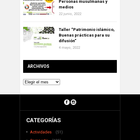
Personas musulmanas y
medios
22 junio, 2022
Taller “Patrimonio islámico,
Buenas prácticas para su
difusión”
4 mayo, 2022
ARCHIVOS
Archivos
CATEGORÍAS
Actividades
(51)