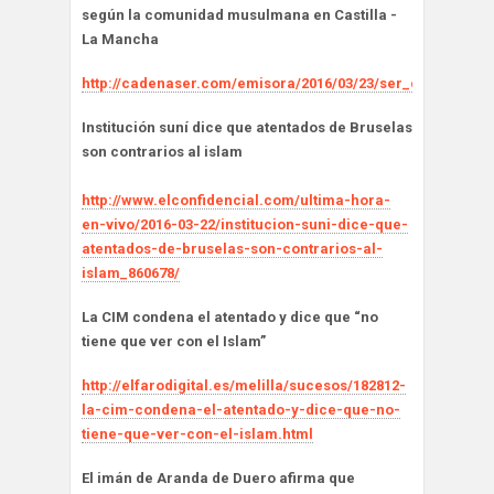
según la comunidad musulmana en Castilla -
La Mancha
http://cadenaser.com/emisora/2016/03/23/ser_cuenca/145
Institución suní dice que atentados de Bruselas
son contrarios al islam
http://www.elconfidencial.com/ultima-hora-
en-vivo/2016-03-22/institucion-suni-dice-que-
atentados-de-bruselas-son-contrarios-al-
islam_860678/
La CIM
condena el atentado y dice que “no
tiene que ver con el Islam”
http://elfarodigital.es/melilla/sucesos/182812-
la-cim-condena-el-atentado-y-dice-que-no-
tiene-que-ver-con-el-islam.html
El imán de Aranda de Duero afirma que