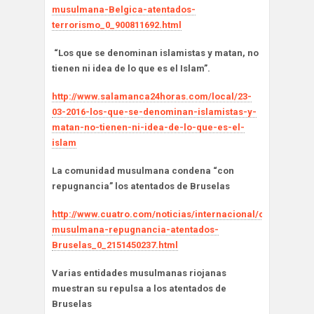
musulmana-Belgica-atentados-
terrorismo_0_900811692.html
“Los que se denominan islamistas y matan, no
tienen ni idea de lo que es el Islam”.
http://www.salamanca24horas.com/local/23-
03-2016-los-que-se-denominan-islamistas-y-
matan-no-tienen-ni-idea-de-lo-que-es-el-
islam
La comunidad musulmana condena “con
repugnancia” los atentados de Bruselas
http://www.cuatro.com/noticias/internacional/comunidad-
musulmana-repugnancia-atentados-
Bruselas_0_2151450237.html
Varias entidades musulmanas riojanas
muestran su repulsa a los atentados de
Bruselas