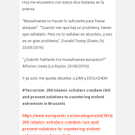
Hoy me encuentro con estos dos titulares en la
prensa:
“Musulmanes no hacen lo suficiente para frenar
ataques”. “Cuando ven que hay un problema, tienen
que señalarlo. Pero no lo señalan en absoluto, y eso
es un gran problema”, Donald Trump (Diario 26,
23/03/2016)
“¿Cuándo hablarán los musulmanes europeos?”
Alfonso Ussía (La Razón, 23/03/2016)
Y ya solo me queda decirles: ¡LEAN y ESCUCHEN!
#Terrorism: 250 Islamic scholars condem ISIS
and present solutions to countering violent
extremism in Brussels
https://www.eureporter.co/uncategorized/2016/03/17/terro
250-islamic-scholars-condem-isis-and-
present-solutions-to-countering-violent-