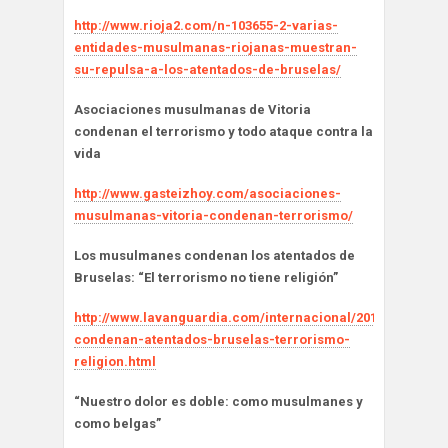
http://www.rioja2.com/n-103655-2-varias-
entidades-musulmanas-riojanas-muestran-
su-repulsa-a-los-atentados-de-bruselas/
Asociaciones musulmanas de Vitoria
condenan el terrorismo y todo ataque contra la
vida
http://www.gasteizhoy.com/asociaciones-
musulmanas-vitoria-condenan-terrorismo/
Los musulmanes condenan los atentados de
Bruselas: “El terrorismo no tiene religión”
http://www.lavanguardia.com/internacional/20160323/40
condenan-atentados-bruselas-terrorismo-
religion.html
“Nuestro dolor es doble: como musulmanes y
como belgas”