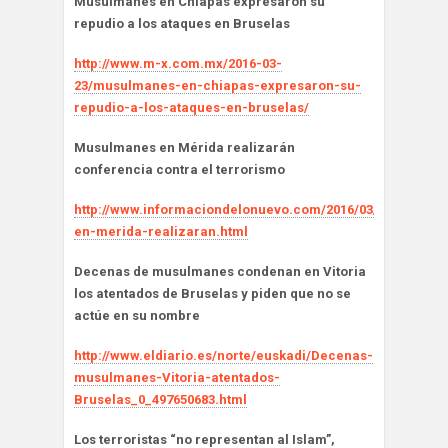
Musulmanes en Chiapas expresaron su
repudio a los ataques en Bruselas
http://www.m-x.com.mx/2016-03-
23/musulmanes-en-chiapas-expresaron-su-
repudio-a-los-ataques-en-bruselas/
Musulmanes en Mérida realizarán
conferencia contra el terrorismo
http://www.informaciondelonuevo.com/2016/03/musulman
en-merida-realizaran.html
Decenas de musulmanes condenan en Vitoria
los atentados de Bruselas y piden que no se
actúe en su nombre
http://www.eldiario.es/norte/euskadi/Decenas-
musulmanes-Vitoria-atentados-
Bruselas_0_497650683.html
Los terroristas “no representan al Islam”,