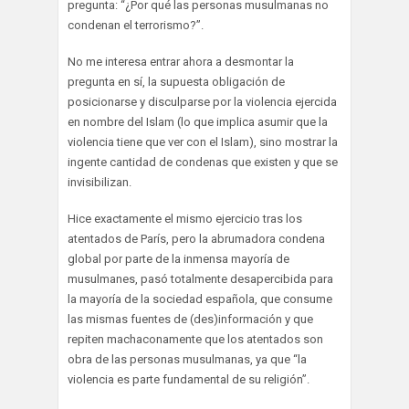
pregunta: “¿Por qué las personas musulmanas no
condenan el terrorismo?”.
No me interesa entrar ahora a desmontar la
pregunta en sí, la supuesta obligación de
posicionarse y disculparse por la violencia ejercida
en nombre del Islam (lo que implica asumir que la
violencia tiene que ver con el Islam), sino mostrar la
ingente cantidad de condenas que existen y que se
invisibilizan.
Hice exactamente el mismo ejercicio tras los
atentados de París, pero la abrumadora condena
global por parte de la inmensa mayoría de
musulmanes, pasó totalmente desapercibida para
la mayoría de la sociedad española, que consume
las mismas fuentes de (des)información y que
repiten machaconamente que los atentados son
obra de las personas musulmanas, ya que “la
violencia es parte fundamental de su religión”.