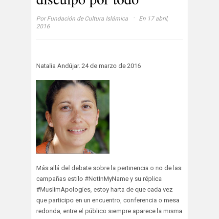
·
Por
Fundación de Cultura Islámica
En 17 abril,
2016
Natalia Andújar. 24 de marzo de 2016
Más allá del debate sobre la pertinencia o no de las
campañas estilo #NotInMyName y su réplica
#MuslimApologies, estoy harta de que cada vez
que participo en un encuentro, conferencia o mesa
redonda, entre el público siempre aparece la misma