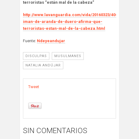
terroristas “están mal de la cabeza”
http://www.lavanguardia.com/vida/20160323/40644058521/e
iman-de-aranda-de-duero-afirma-que-
terroristas-estan-mal-de-la-cabeza.html
Fuente:
Ndeyeandujar
DISCULPAS
MUSULMANES
NATALIA ANDÚJAR
Tweet
SIN COMENTARIOS