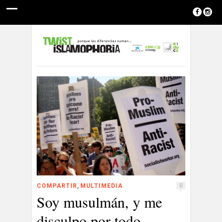
,
COMPARTIR
MULTIMEDIA
0
Soy musulmán, y me
disculpo por todo