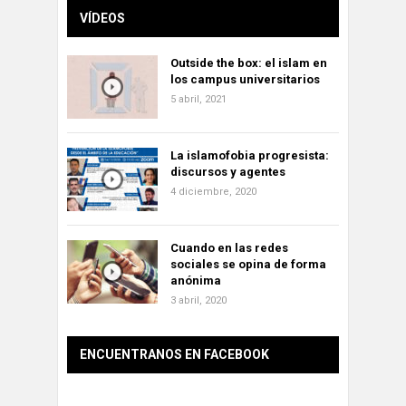
VÍDEOS
Outside the box: el islam en
los campus universitarios
5 abril, 2021
La islamofobia progresista:
discursos y agentes
4 diciembre, 2020
Cuando en las redes
sociales se opina de forma
anónima
3 abril, 2020
ENCUENTRANOS EN FACEBOOK