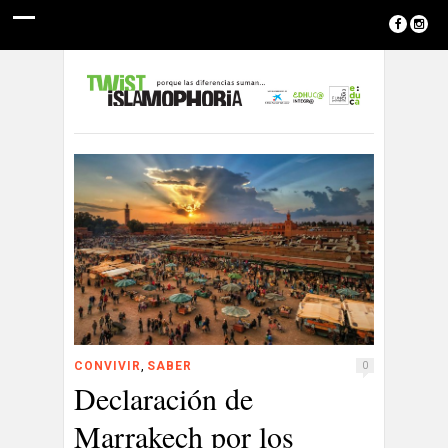
,
CONVIVIR
SABER
0
Declaración de
Marrakech por los