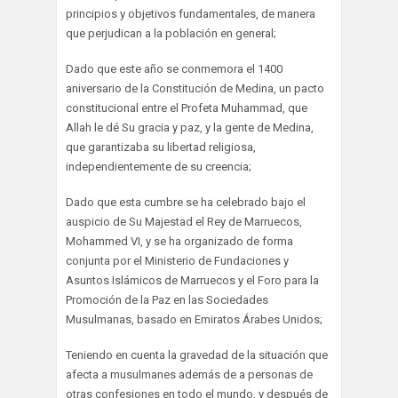
principios y objetivos fundamentales, de manera
que perjudican a la población en general;
Dado que este año se conmemora el 1400
aniversario de la Constitución de Medina, un pacto
constitucional entre el Profeta Muhammad, que
Allah le dé Su gracia y paz, y la gente de Medina,
que garantizaba su libertad religiosa,
independientemente de su creencia;
Dado que esta cumbre se ha celebrado bajo el
auspicio de Su Majestad el Rey de Marruecos,
Mohammed VI, y se ha organizado de forma
conjunta por el Ministerio de Fundaciones y
Asuntos Islámicos de Marruecos y el Foro para la
Promoción de la Paz en las Sociedades
Musulmanas, basado en Emiratos Árabes Unidos;
Teniendo en cuenta la gravedad de la situación que
afecta a musulmanes además de a personas de
otras confesiones en todo el mundo, y después de