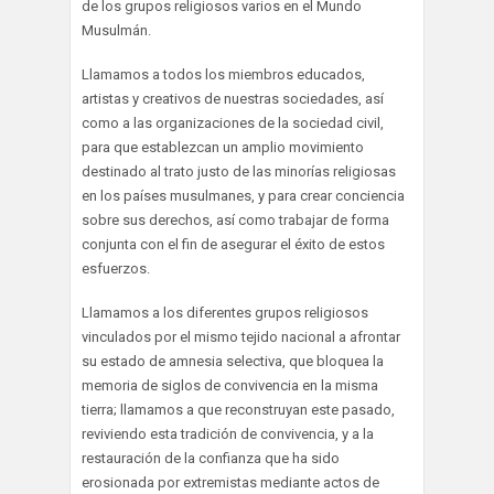
de los grupos religiosos varios en el Mundo
Musulmán.
Llamamos a todos los miembros educados,
artistas y creativos de nuestras sociedades, así
como a las organizaciones de la sociedad civil,
para que establezcan un amplio movimiento
destinado al trato justo de las minorías religiosas
en los países musulmanes, y para crear conciencia
sobre sus derechos, así como trabajar de forma
conjunta con el fin de asegurar el éxito de estos
esfuerzos.
Llamamos a los diferentes grupos religiosos
vinculados por el mismo tejido nacional a afrontar
su estado de amnesia selectiva, que bloquea la
memoria de siglos de convivencia en la misma
tierra; llamamos a que reconstruyan este pasado,
reviviendo esta tradición de convivencia, y a la
restauración de la confianza que ha sido
erosionada por extremistas mediante actos de