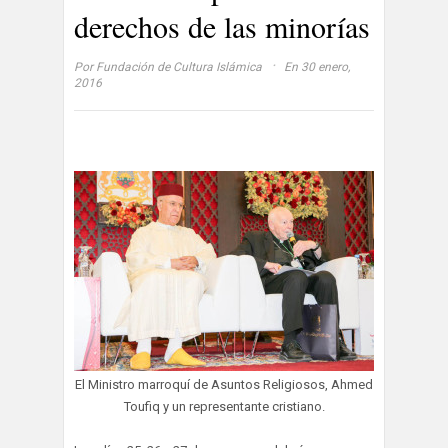
derechos de las minorías
·
Por
Fundación de Cultura Islámica
En 30 enero,
2016
El Ministro marroquí de Asuntos Religiosos, Ahmed
Toufiq y un representante cristiano.