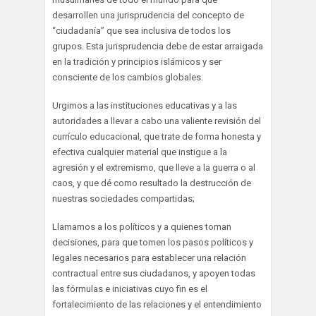
desarrollen una jurisprudencia del concepto de
“ciudadanía” que sea inclusiva de todos los
grupos. Esta jurisprudencia debe de estar arraigada
en la tradición y principios islámicos y ser
consciente de los cambios globales.
Urgimos a las instituciones educativas y a las
autoridades a llevar a cabo una valiente revisión del
currículo educacional, que trate de forma honesta y
efectiva cualquier material que instigue a la
agresión y el extremismo, que lleve a la guerra o al
caos, y que dé como resultado la destrucción de
nuestras sociedades compartidas;
Llamamos a los políticos y a quienes toman
decisiones, para que tomen los pasos políticos y
legales necesarios para establecer una relación
contractual entre sus ciudadanos, y apoyen todas
las fórmulas e iniciativas cuyo fin es el
fortalecimiento de las relaciones y el entendimiento