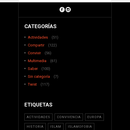
CATEGORÍAS
Actividades
(51)
Compartir
(122)
Convivir
(56)
Multimedia
(61)
Saber
(100)
Sin categoría
(7)
Twist
(117)
ETIQUETAS
ACTIVIDADES
CONVIVENCIA
EUROPA
HISTORIA
ISLAM
ISLAMOFOBIA