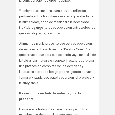
la consideración de orden público.
Y teniendo además en cuenta que la reflexión
profunda sobre las diferentes crisis que afectan a
la humanidad, pone de manifiesto la necesidad
inevitable y urgente de cooperación entre todos los
grupos religiosos, nosotros:
Afirmamos por la presente que esta cooperación
debe de estar basada en una “Palabra Común” y
que requiere que esta cooperación vaya más allá de
la tolerancia mutua y el respeto, hasta proporcionar
una protección completa de los derechos y
libertades de todos los grupos religiosos de una
forma civilizada que evite la coerción, el prejuicio y
la arrogancia.
Basándonos en todo lo anterior, por la
presente:
Llamamos a todos los intelectuales y eruditos
musulmanes de todo el mundo para que