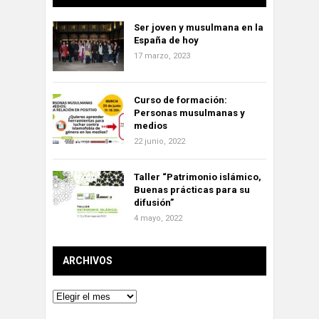
Ser joven y musulmana en la
España de hoy
17 marzo, 2023
Curso de formación:
Personas musulmanas y
medios
22 junio, 2022
Taller “Patrimonio islámico,
Buenas prácticas para su
difusión”
4 mayo, 2022
ARCHIVOS
Archivos