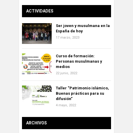
ACTIVIDADES
Ser joven y musulmana en la
España de hoy
17 marzo, 2023
Curso de formación:
Personas musulmanas y
medios
22 junio, 2022
Taller “Patrimonio islámico,
Buenas prácticas para su
difusión”
4 mayo, 2022
ARCHIVOS