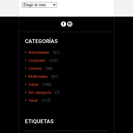
Archivos
CATEGORÍAS
Actividades
(51)
Compartir
(122)
Convivir
(56)
Multimedia
(61)
Saber
(100)
Sin categoría
(7)
Twist
(117)
ETIQUETAS