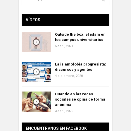
VÍDEOS
Outside the box: el islam en
los campus universitarios
5 abril, 2021
La islamofobia progresista:
discursos y agentes
4 diciembre, 2020
Cuando en las redes
sociales se opina de forma
anónima
3 abril, 2020
ENCUENTRANOS EN FACEBOOK