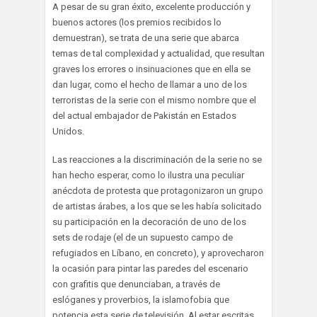
A pesar de su gran éxito, excelente producción y
buenos actores (los premios recibidos lo
demuestran), se trata de una serie que abarca
temas de tal complexidad y actualidad, que resultan
graves los errores o insinuaciones que en ella se
dan lugar, como el hecho de llamar a uno de los
terroristas de la serie con el mismo nombre que el
del actual embajador de Pakistán en Estados
Unidos.
Las reacciones a la discriminación de la serie no se
han hecho esperar, como lo ilustra una peculiar
anécdota de protesta que protagonizaron un grupo
de artistas árabes, a los que se les había solicitado
su participación en la decoración de uno de los
sets de rodaje (el de un supuesto campo de
refugiados en Líbano, en concreto), y aprovecharon
la ocasión para pintar las paredes del escenario
con grafitis que denunciaban, a través de
eslóganes y proverbios, la islamofobia que
potencia esta serie de televisión. Al estar escritas