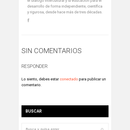
el diálogo intercultural y la educación para el
desarrollo de forma independiente, científica
y rigurosa, desde hace más de tres décadas.
SIN COMENTARIOS
RESPONDER
Lo siento, debes estar
conectado
para publicar un
comentario.
BUSCAR