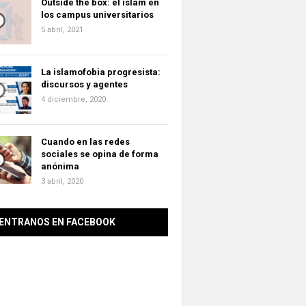
Outside the box: el islam en
los campus universitarios
5 abril, 2021
La islamofobia progresista:
discursos y agentes
4 diciembre, 2020
Cuando en las redes
sociales se opina de forma
anónima
3 abril, 2020
ENTRANOS EN FACEBOOK