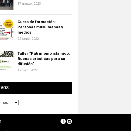
17 marzo, 2023
Curso de formación:
Personas musulmanas y
medios
22 junio, 2022
Taller “Patrimonio islámico,
Buenas prácticas para su
difusión”
4 mayo, 2022
IVOS
O