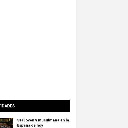
VIDADES
Ser joven y musulmana en la
España de hoy