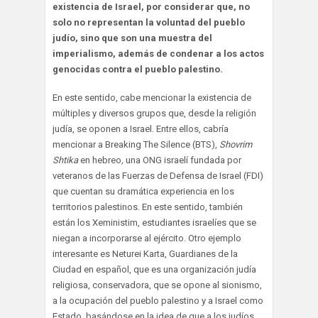
existencia de Israel, por considerar que, no
solo no representan la voluntad del pueblo
judío, sino que son una muestra del
imperialismo, además de condenar a los actos
genocidas contra el pueblo palestino.
En este sentido, cabe mencionar la existencia de
múltiples y diversos grupos que, desde la religión
judía, se oponen a Israel. Entre ellos, cabría
mencionar a Breaking The Silence (BTS),
Shovrim
Shtika
en hebreo
,
una ONG israelí fundada por
veteranos de las Fuerzas de Defensa de Israel (FDI)
que cuentan su dramática experiencia en los
territorios palestinos. En este sentido, también
están los Xeministim, estudiantes israelíes que se
niegan a incorporarse al ejército. Otro ejemplo
interesante es Neturei Karta, Guardianes de la
Ciudad en español, que es una organización judía
religiosa, conservadora, que se opone al sionismo,
a la ocupación del pueblo palestino y a Israel como
Estado, basándose en la idea de que a los judíos