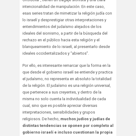
intencionalidad de manipulación. En este caso,
esas series tratan de mimetizar la religión judía con
lo israelí y desprestigiar otras interpretaciones y
entendimientos del judaísmo alejados de los
ideales del sionismo, a partir de la búsqueda del
rechazo en el público hacia esta religión y el
blanqueamiento de lo israelí, al presentarlo desde
ideales occidentalizados y “abiertos”.
Por ello, es interesante remarcar que la forma en la
que desde el gobierno israelí se entiende y practica
el judaísmo, no representa en absoluto la totalidad
de la religión. El judaísmo es una religión universal,
que pertenece a sus creyentes, y dentro de la
misma no solo cuenta la individualidad de cada
cual, sino que es posible apreciar diversas
interpretaciones, sensibilidades y grupos
religiosos. De hecho,
muchos judíos y judías de
distintas tendencias se oponen por completo al
gobierno israelí e incluso cuestionan la propia