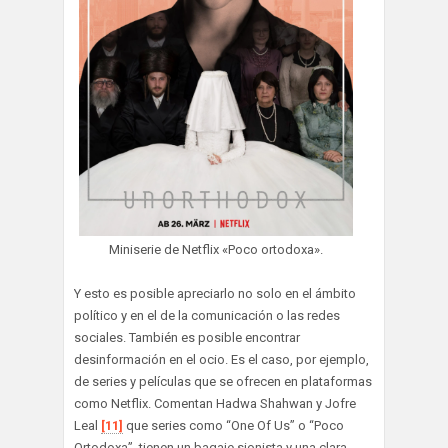
Miniserie de Netflix «Poco ortodoxa».
Y esto es posible apreciarlo no solo en el ámbito
político y en el de la comunicación o las redes
sociales. También es posible encontrar
desinformación en el ocio. Es el caso, por ejemplo,
de series y películas que se ofrecen en plataformas
como Netflix. Comentan Hadwa Shahwan y Jofre
Leal
[11]
que series como “One Of Us” o “Poco
Ortodoxa”, tienen un bagaje sionista y una clara