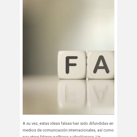
A su vez, estas ideas falsas han sido difundidas en
medios de comunicación internacionales, así como
por otros líderes políticos e ideológicos. Un