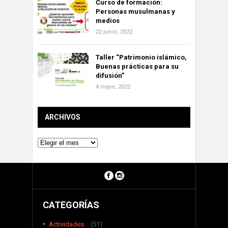
Curso de formación:
Personas musulmanas y
medios
22 junio, 2022
Taller “Patrimonio islámico,
Buenas prácticas para su
difusión”
4 mayo, 2022
ARCHIVOS
Archivos
CATEGORÍAS
Actividades
(51)