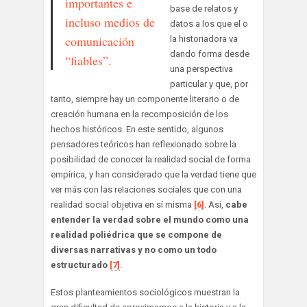
importantes e
base de relatos y
incluso medios de
datos a los que el o
comunicación
la historiadora va
dando forma desde
“fiables”.
una perspectiva
particular y que, por
tanto, siempre hay un componente literario o de
creación humana en la recomposición de los
hechos históricos. En este sentido, algunos
pensadores teóricos han reflexionado sobre la
posibilidad de conocer la realidad social de forma
empírica, y han considerado que la verdad tiene que
ver más con las relaciones sociales que con una
realidad social objetiva en sí misma
[6]
. Así,
cabe
entender la verdad sobre el mundo como una
realidad poliédrica que se compone de
diversas narrativas y no como un todo
estructurado
[7]
.
Estos planteamientos sociológicos muestran la