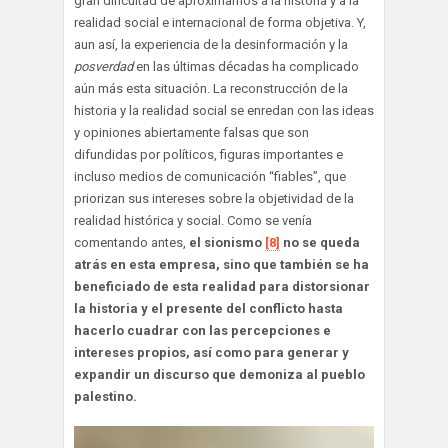
gran dificultad de aproximarnos a la historia y a la
realidad social e internacional de forma objetiva. Y,
aun así, la experiencia de la desinformación y la
posverdad
en las últimas décadas ha complicado
aún más esta situación. La reconstrucción de la
historia y la realidad social se enredan con las ideas
y opiniones abiertamente falsas que son
difundidas por políticos, figuras importantes e
incluso medios de comunicación “fiables”, que
priorizan sus intereses sobre la objetividad de la
realidad histórica y social. Como se venía
comentando antes,
el sionismo
[8]
no se queda
atrás en esta empresa, sino que también se ha
beneficiado de esta realidad para distorsionar
la historia y el presente del conflicto hasta
hacerlo cuadrar con las percepciones e
intereses propios, así como para generar y
expandir un discurso que demoniza al pueblo
palestino.