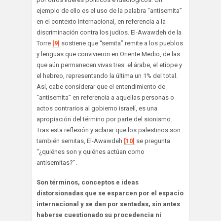
ejemplo de ello es el uso de la palabra “antisemita”
en el contexto internacional, en referencia a la
discriminación contra los judíos. El-Awawdeh de la
Torre
[9]
sostiene que “semita” remite a los pueblos
y lenguas que convivieron en Oriente Medio, de las
que aún permanecen vivas tres: el árabe, el etíope y
el hebreo, representando la última un 1% del total.
Así, cabe considerar que el entendimiento de
“antisemita” en referencia a aquellas personas o
actos contrarios al gobierno israelí, es una
apropiación del término por parte del sionismo.
Tras esta reflexión y aclarar que los palestinos son
también semitas, El-Awawdeh
[10]
se pregunta
“¿quiénes son y quiénes actúan como
antisemitas?”.
Son términos, conceptos e ideas
distorsionadas que se esparcen por el espacio
internacional y se dan por sentadas, sin antes
haberse cuestionado su procedencia ni