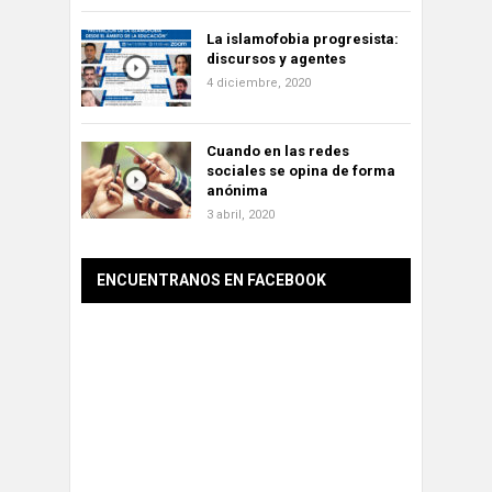
La islamofobia progresista:
discursos y agentes
4 diciembre, 2020
Cuando en las redes
sociales se opina de forma
anónima
3 abril, 2020
ENCUENTRANOS EN FACEBOOK