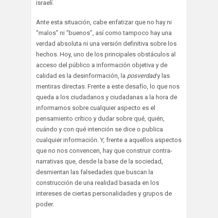
israelí.
Ante esta situación, cabe enfatizar que no hay ni
“malos” ni “buenos”, así como tampoco hay una
verdad absoluta ni una versión definitiva sobre los
hechos. Hoy, uno de los principales obstáculos al
acceso del público a información objetiva y de
calidad es la desinformación, la
posverdad
y las
mentiras directas. Frente a este desafío, lo que nos
queda a los ciudadanos y ciudadanas a la hora de
informarnos sobre cualquier aspecto es el
pensamiento crítico y dudar sobre qué, quién,
cuándo y con qué intención se dice o publica
cualquier información. Y, frente a aquellos aspectos
que no nos convencen, hay que construir contra-
narrativas que, desde la base de la sociedad,
desmientan las falsedades que buscan la
construcción de una realidad basada en los
intereses de ciertas personalidades y grupos de
poder.