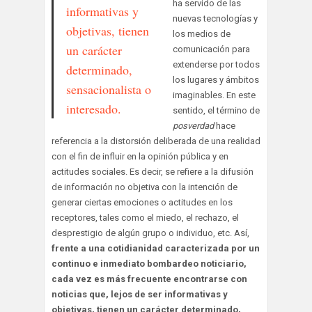
ha servido de las
informativas y
nuevas tecnologías y
objetivas, tienen
los medios de
un carácter
comunicación para
extenderse por todos
determinado,
los lugares y ámbitos
sensacionalista o
imaginables. En este
interesado.
sentido, el término de
posverdad
hace
referencia a la distorsión deliberada de una realidad
con el fin de influir en la opinión pública y en
actitudes sociales. Es decir, se refiere a la difusión
de información no objetiva con la intención de
generar ciertas emociones o actitudes en los
receptores, tales como el miedo, el rechazo, el
desprestigio de algún grupo o individuo, etc. Así,
frente a una cotidianidad caracterizada por un
continuo e inmediato bombardeo noticiario,
cada vez es más frecuente encontrarse con
noticias que, lejos de ser informativas y
objetivas, tienen un carácter determinado,