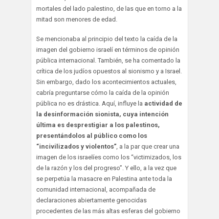
mortales del lado palestino, de las que en torno a la
mitad son menores de edad.
Se mencionaba al principio del texto la caída de la
imagen del gobierno israelí en términos de opinión
pública internacional. También, se ha comentado la
crítica de los judíos opuestos al sionismo y a Israel.
Sin embargo, dado los acontecimientos actuales,
cabría preguntarse cómo la caída de la opinión
pública no es drástica. Aquí, influye la
actividad de
la desinformación sionista, cuya intención
última es desprestigiar a los palestinos,
presentándolos al público como los
“incivilizados y violentos”
, a la par que crear una
imagen de los israelíes como los “victimizados, los
de la razón y los del progreso”. Y ello, a la vez que
se perpetúa la masacre en Palestina ante toda la
comunidad internacional, acompañada de
declaraciones abiertamente genocidas
procedentes de las más altas esferas del gobierno