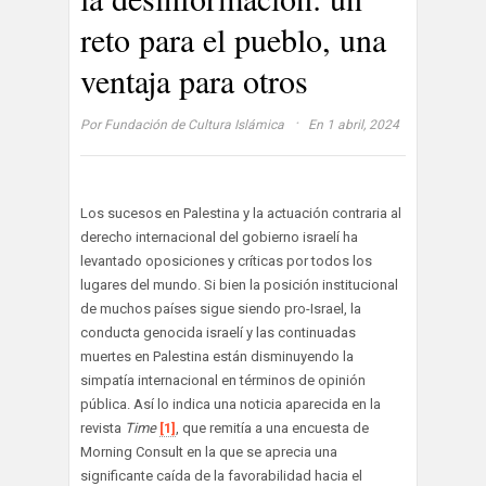
reto para el pueblo, una
ventaja para otros
·
Por
Fundación de Cultura Islámica
En 1 abril, 2024
Los sucesos en Palestina y la actuación contraria al
derecho internacional del gobierno israelí ha
levantado oposiciones y críticas por todos los
lugares del mundo. Si bien la posición institucional
de muchos países sigue siendo pro-Israel, la
conducta genocida israelí y las continuadas
muertes en Palestina están disminuyendo la
simpatía internacional en términos de opinión
pública. Así lo indica una noticia aparecida en la
revista
Time
[1]
, que remitía a una encuesta de
Morning Consult en la que se aprecia una
significante caída de la favorabilidad hacia el