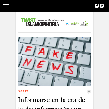
SABER
0
Informarse en la era de
la desinformación: un