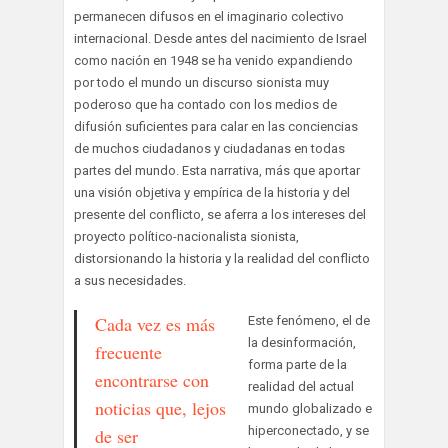
permanecen difusos en el imaginario colectivo
internacional. Desde antes del nacimiento de Israel
como nación en 1948 se ha venido expandiendo
por todo el mundo un discurso sionista muy
poderoso que ha contado con los medios de
difusión suficientes para calar en las conciencias
de muchos ciudadanos y ciudadanas en todas
partes del mundo. Esta narrativa, más que aportar
una visión objetiva y empírica de la historia y del
presente del conflicto, se aferra a los intereses del
proyecto político-nacionalista sionista,
distorsionando la historia y la realidad del conflicto
a sus necesidades.
Cada vez es más
Este fenómeno, el de
la desinformación,
frecuente
forma parte de la
encontrarse con
realidad del actual
noticias que, lejos
mundo globalizado e
hiperconectado, y se
de ser