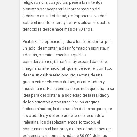
religiosos o laicos judíos, pese a los intentos
sionistas por acaparar la representación del
judaísmo en su totalidad, de imponer su verdad
sobre el mundo entero y de invisibilizar sus actos
genocidas desde hace más de 70 años.
Visibilizar la oposición judía a Israel posibilita, por
un lado, desmontar la desinformación sionista. Y,
además, permite desechar aquellas
consideraciones, también muy expandidas en el
imaginario internacional, que entienden el conflicto
desde un calibre religioso. No se trata de una
guerra entre hebreos y árabes, ni entre judíos y
musulmanes. Esa creencia no es más que otra falsa
idea para despistar a la sociedad de la realidad y
de los cruentos actos israelíes: los ataques
indiscriminados, la destrucción de los hogares, de
las ciudades y de todo aquello que recuerde a
Palestina, los desplazamientos forzados, el
sometimiento al hambre y a duras condiciones de
existencia, así como las más de 30.000 víctimas