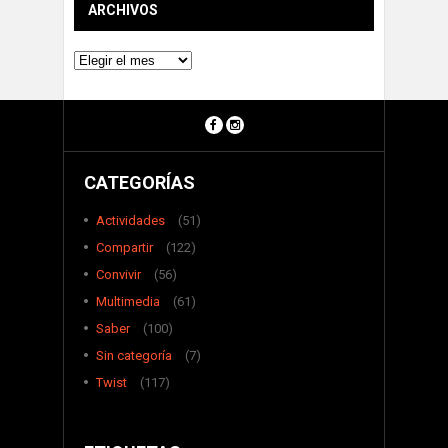
ARCHIVOS
Archivos
CATEGORÍAS
Actividades
(51)
Compartir
(122)
Convivir
(56)
Multimedia
(61)
Saber
(100)
Sin categoría
(7)
Twist
(117)