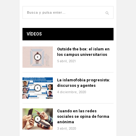
VÍDEOS
Outside the box: el islam en
los campus universitarios
5 abril, 2021
La islamofobia progresista:
discursos y agentes
4 diciembre, 2020
Cuando en las redes
sociales se opina de forma
anónima
3 abril, 2020