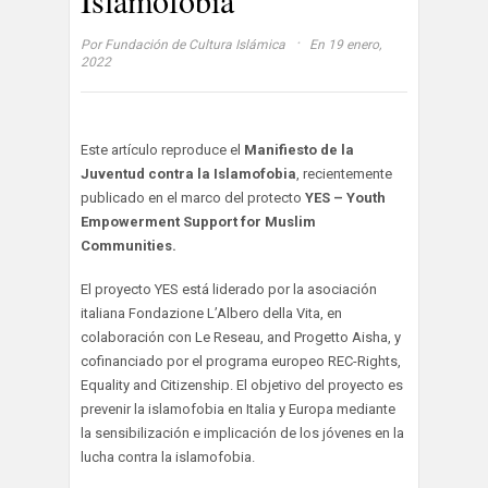
·
Por
Fundación de Cultura Islámica
En 19 enero,
2022
Este artículo reproduce el
Manifiesto de la
Juventud contra la Islamofobia
, recientemente
publicado en el marco del protecto
YES – Youth
Empowerment Support for Muslim
Communities.
El proyecto YES está liderado por la asociación
italiana Fondazione L’Albero della Vita, en
colaboración con Le Reseau, and Progetto Aisha, y
cofinanciado por el programa europeo REC-Rights,
Equality and Citizenship. El objetivo del proyecto es
prevenir la islamofobia en Italia y Europa mediante
la sensibilización e implicación de los jóvenes en la
lucha contra la islamofobia.