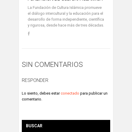
La Fundación de Cultura Islámica promueve
el diálogo intercultural y la educación para el
desarrollo de forma independiente, científica
y rigurosa, desde hace más de tres décadas.
SIN COMENTARIOS
RESPONDER
Lo siento, debes estar
conectado
para publicar un
comentario.
BUSCAR