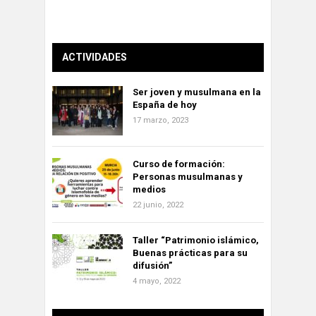
ACTIVIDADES
Ser joven y musulmana en la
España de hoy
17 marzo, 2023
Curso de formación:
Personas musulmanas y
medios
22 junio, 2022
Taller “Patrimonio islámico,
Buenas prácticas para su
difusión”
4 mayo, 2022