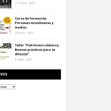
17 marzo, 2023
Curso de formación:
Personas musulmanas y
medios
22 junio, 2022
Taller “Patrimonio islámico,
Buenas prácticas para su
difusión”
4 mayo, 2022
IVOS