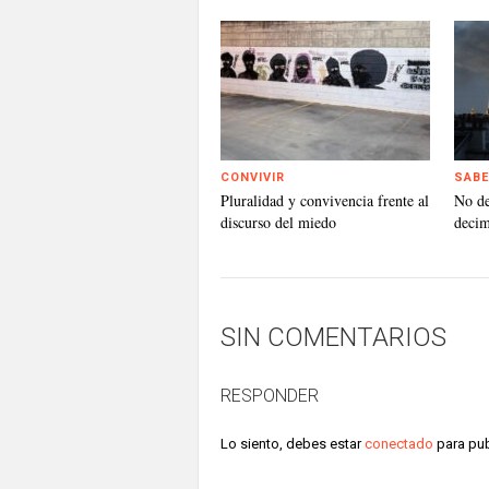
CONVIVIR
SABE
Pluralidad y convivencia frente al
No d
discurso del miedo
deci
SIN COMENTARIOS
RESPONDER
Lo siento, debes estar
conectado
para pub