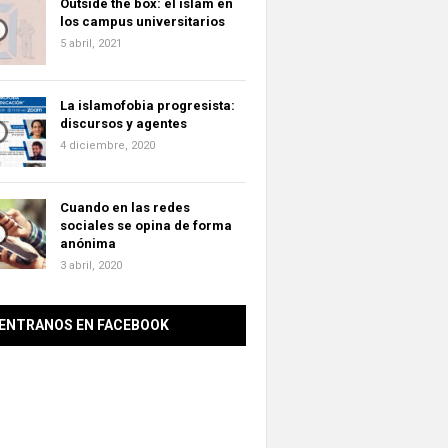
Outside the box: el islam en
los campus universitarios
5 abril, 2021
La islamofobia progresista:
discursos y agentes
4 diciembre, 2020
Cuando en las redes
sociales se opina de forma
anónima
3 abril, 2020
ENTRANOS EN FACEBOOK