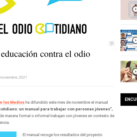
0
educación contra el odio
noviembre, 2021
ENCU
en los Medios
ha difundido este mes de noviembre el manual
cotidiano: un manual para trabajar con personas jóvenes”,
de manera formal o informal trabajan con jóvenes en contexto de
encia.
El manual recoge los resultados del proyecto