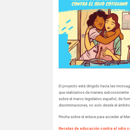
El proyecto está dirigido hacia las micro
que realizamos de manera subconsciente en 
sobre el marco legislativo español, de for
discriminaciones, no solo desde el ámbito 
Pincha sobre el enlace para acceder al Ma
Recetas de educación contra el odio c