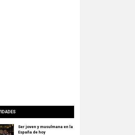
VIDADES
Ser joven y musulmana en la
España de hoy