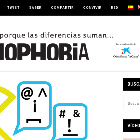
TWIST
SABER
COMPARTIR
CONVIVIR
RED
BUSC
VÍDE