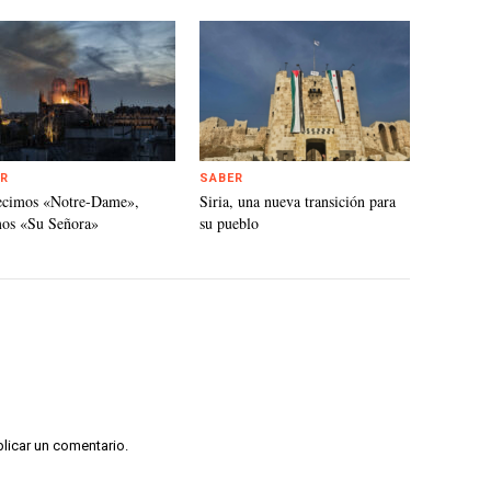
R
SABER
ecimos «Notre-Dame»,
Siria, una nueva transición para
mos «Su Señora»
su pueblo
licar un comentario.