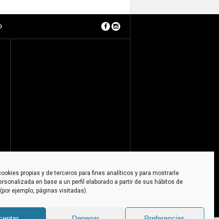
O
ookies propias y de terceros para fines analíticos y para mostrarle
ersonalizada en base a un perfil elaborado a partir de sus hábitos de
por ejemplo, páginas visitadas).
ceptar
Denegar
Preferencias