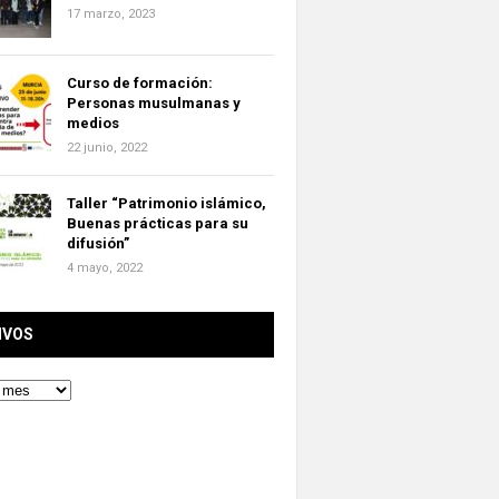
17 marzo, 2023
Curso de formación:
Personas musulmanas y
medios
22 junio, 2022
Taller “Patrimonio islámico,
Buenas prácticas para su
difusión”
4 mayo, 2022
IVOS