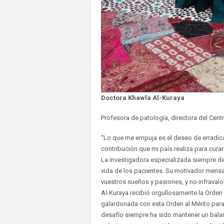
Doctora Khawla Al-Kuraya
Profesora de patología, directora del Cent
“Lo que me empuja es el deseo de erradicar
contribución que mi país realiza para cura
La investigadora especializada siempre des
vida de los pacientes. Su motivador mens
vuestros sueños y pasiones, y no infraval
Al-Kuraya recibió orgullosamente la Orden 
galardonada con esta Orden al Mérito para 
desafío siempre ha sido mantener un balan