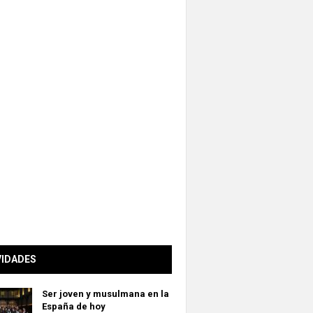
VIDADES
Ser joven y musulmana en la
España de hoy