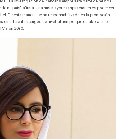
da. “La investigación del cáncer siempre será parte de mi vida.
 de mi país” afirma. Una sus mayores aspiraciones es poder ver
bel. De esta manera, se ha responsabilizado en la promoción
 en diferentes cargos de nivel, al tiempo que colabora en el
 Vision 2030.