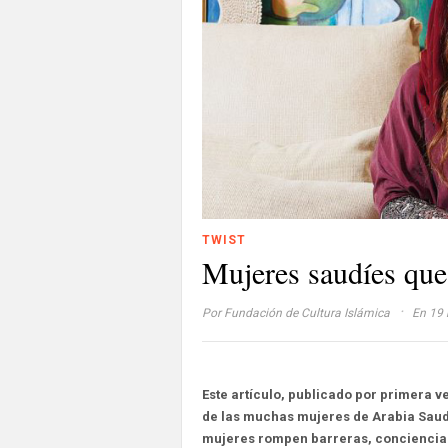
TWIST
Mujeres saudíes que
·
Por
Fundación de Cultura Islámica
En 19 
Este artículo, publicado por primera 
de las muchas mujeres de Arabia Saudí
mujeres rompen barreras, conciencian