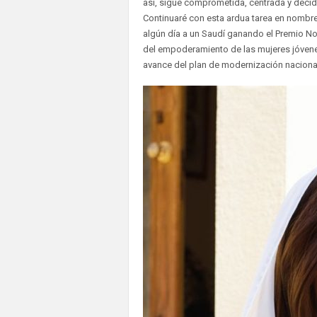
así, sigue comprometida, centrada y decidi
Continuaré con esta ardua tarea en nombre
algún día a un Saudí ganando el Premio No
del empoderamiento de las mujeres jóvenes
avance del plan de modernización nacional