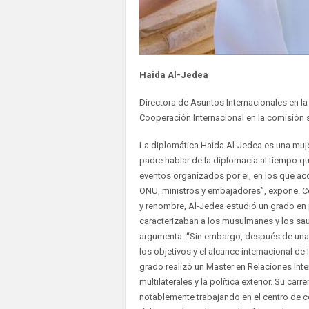
Haida Al-Jedea
Directora de Asuntos Internacionales en l
Cooperación Internacional en la comisión s
La diplomática Haida Al-Jedea es una muje
padre hablar de la diplomacia al tiempo q
eventos organizados por el, en los que aco
ONU, ministros y embajadores”, expone. C
y renombre, Al-Jedea estudió un grado en 
caracterizaban a los musulmanes y los sa
argumenta. “Sin embargo, después de una e
los objetivos y el alcance internacional 
grado realizó un Master en Relaciones Inte
multilaterales y la política exterior. Su 
notablemente trabajando en el centro de c