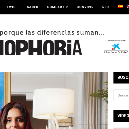
TWIST
SABER
COMPARTIR
CONVIVIR
RED
BUSC
VÍDE