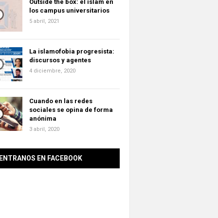
Outside the box: el islam en
los campus universitarios
5 abril, 2021
La islamofobia progresista:
discursos y agentes
4 diciembre, 2020
Cuando en las redes
sociales se opina de forma
anónima
3 abril, 2020
ENTRANOS EN FACEBOOK