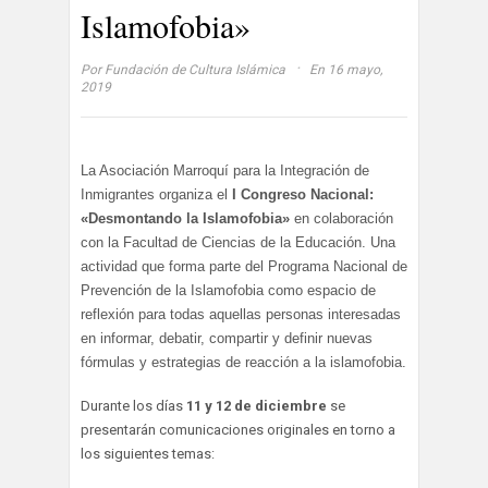
Islamofobia»
·
Por
Fundación de Cultura Islámica
En 16 mayo,
2019
La Asociación Marroquí para la Integración de
Inmigrantes organiza el
I Congreso Nacional:
«Desmontando la Islamofobia»
en colaboración
con la Facultad de Ciencias de la Educación. Una
actividad que forma parte del Programa Nacional de
Prevención de la Islamofobia como espacio de
reflexión para todas aquellas personas interesadas
en informar, debatir, compartir y definir nuevas
fórmulas y estrategias de reacción a la islamofobia.
Durante los días
11 y 12 de diciembre
se
presentarán comunicaciones originales en torno a
los siguientes temas: