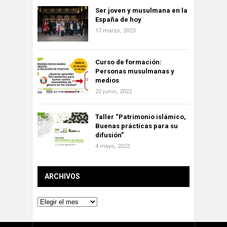
Ser joven y musulmana en la
España de hoy
17 marzo, 2023
Curso de formación:
Personas musulmanas y
medios
22 junio, 2022
Taller “Patrimonio islámico,
Buenas prácticas para su
difusión”
4 mayo, 2022
ARCHIVOS
Archivos