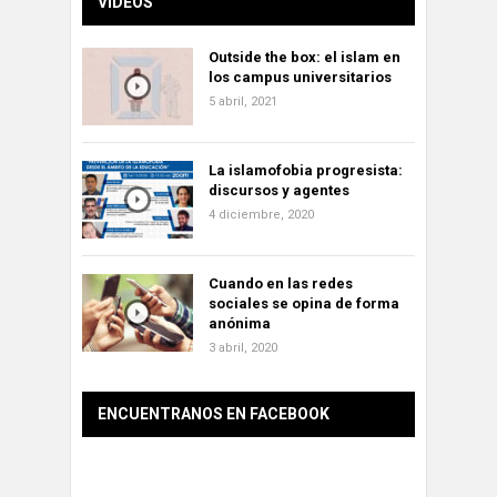
VÍDEOS
Outside the box: el islam en
los campus universitarios
5 abril, 2021
La islamofobia progresista:
discursos y agentes
4 diciembre, 2020
Cuando en las redes
sociales se opina de forma
anónima
3 abril, 2020
ENCUENTRANOS EN FACEBOOK