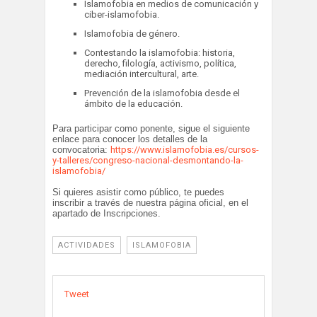
Islamofobia en medios de comunicación y
ciber-islamofobia.
Islamofobia de género.
Contestando la islamofobia: historia,
derecho, filología, activismo, política,
mediación intercultural, arte.
Prevención de la islamofobia desde el
ámbito de la educación.
Para participar como ponente, sigue el siguiente
enlace para conocer los detalles de la
convocatoria:
https://www.
islamofobia.es/cursos-
y-
talleres/congreso-nacional-
desmontando-la-
islamofobia/
Si quieres asistir como público, te puedes
inscribir a través de nuestra página oficial, en el
apartado de Inscripciones.
ACTIVIDADES
ISLAMOFOBIA
Tweet