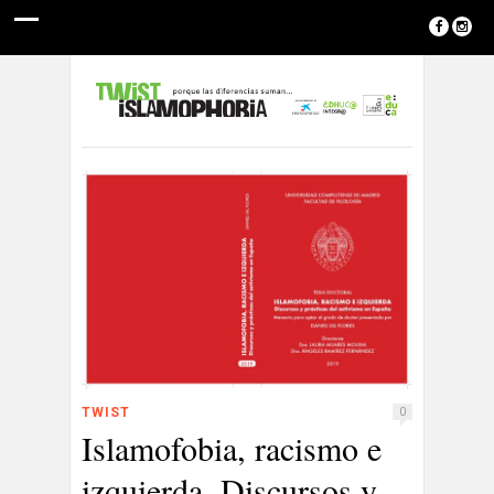
TWIST
0
Islamofobia, racismo e
izquierda. Discursos y