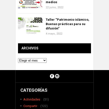
medios
22 junio, 2022
Taller “Patrimonio islámico,
Buenas prácticas para su
difusión”
4 mayo, 2022
ARCHIVOS
Archivos
CATEGORÍAS
Actividades
(51)
Compartir
(122)