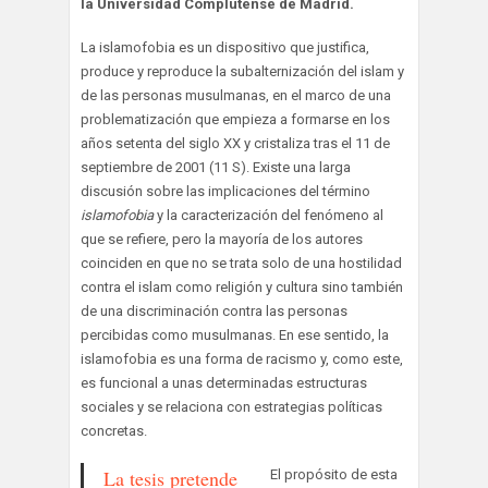
la Universidad Complutense de Madrid.
La islamofobia es un dispositivo que justifica,
produce y reproduce la subalternización del islam y
de las personas musulmanas, en el marco de una
problematización que empieza a formarse en los
años setenta del siglo XX y cristaliza tras el 11 de
septiembre de 2001 (11 S). Existe una larga
discusión sobre las implicaciones del término
islamofobia
y la caracterización del fenómeno al
que se refiere, pero la mayoría de los autores
coinciden en que no se trata solo de una hostilidad
contra el islam como religión y cultura sino también
de una discriminación contra las personas
percibidas como musulmanas. En ese sentido, la
islamofobia es una forma de racismo y, como este,
es funcional a unas determinadas estructuras
sociales y se relaciona con estrategias políticas
concretas.
La tesis pretende
El propósito de esta