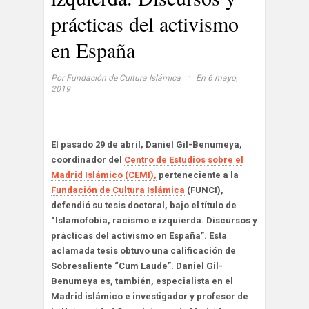
prácticas del activismo
en España
·
Por
Fundación de Cultura Islámica
En 6 mayo,
2019
El pasado 29 de abril, Daniel Gil-Benumeya,
coordinador del
Centro de Estudios sobre el
Madrid Islámico (CEMI),
perteneciente a la
Fundación de Cultura Islámica
(FUNCI),
defendió su tesis doctoral, bajo el título de
“Islamofobia, racismo e izquierda. Discursos y
prácticas del activismo en España”. Esta
aclamada tesis obtuvo una calificación de
Sobresaliente “Cum Laude”. Daniel Gil-
Benumeya es, también, especialista en el
Madrid islámico e investigador y profesor de