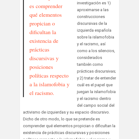
investigación es 1)
es comprender
aproximarse a las
qué elementos
construcciones
propician o
discursivas de la
izquierda española
dificultan la
sobre la islamofobia
existencia de
y el racismo, así
prácticas
como a los silencios,
discursivas y
considerados
también como
posiciones
prácticas discursivas;
políticas respecto
y 2) tratar de entender
a la islamofobia y
cuál es el papel que
el racismo.
juegan la islamofobia
y el racismo dentro
del campo social del
activismo de izquierdas y su espacio discursivo.
Dicho de otro modo, lo que se pretende es
comprender qué elementos propician o dificultan la
existencia de prácticas discursivas y posiciones