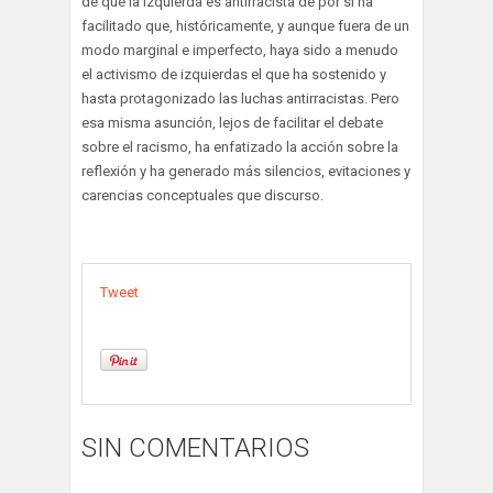
de que la izquierda es antirracista de por sí ha
facilitado que, históricamente, y aunque fuera de un
modo marginal e imperfecto, haya sido a menudo
el activismo de izquierdas el que ha sostenido y
hasta protagonizado las luchas antirracistas. Pero
esa misma asunción, lejos de facilitar el debate
sobre el racismo, ha enfatizado la acción sobre la
reflexión y ha generado más silencios, evitaciones y
carencias conceptuales que discurso.
Tweet
SIN COMENTARIOS