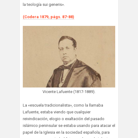
la teología sui generis».
(Codera 1879, págs. 87-88)
Vicente Lafuente (1817-1889).
La «escuela tradicionalista», como la llamaba
Lafuente, estaba viendo que cualquier
reivindicación, elogio o exaltación del pasado
islámico peninsular se estaba usando para atacar el
papel de la Iglesia en la sociedad española, para