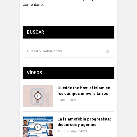
comentario.
BUSCAR
VÍDEOS
Outside the box: el islam en
los campus universitarios
5 abril, 2021
La islamofobia progresista:
discursos y agentes
4 diciembre, 2020