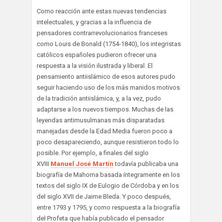
Como reacción ante estas nuevas tendencias
intelectuales, y gracias a la influencia de
pensadores contrarrevolucionarios franceses
como Louis de Bonald (1754-1840), los integristas
católicos españoles pudieron ofrecer una
respuesta a la visión ilustrada y liberal. El
pensamiento antiislámico de esos autores pudo
seguir haciendo uso de los más manidos motivos
de la tradición antiislámica, y, a la vez, pudo
adaptarse a los nuevos tiempos. Muchas de las
leyendas antimusulmanas más disparatadas
manejadas desde la Edad Media fueron poco a
poco desapareciendo, aunque resistieron todo lo
posible. Por ejemplo, a finales del siglo
XVIII
Manuel José Martín
todavía publicaba una
biografía de Mahoma basada íntegramente en los
textos del siglo IX de Eulogio de Córdoba y en los
del siglo XVII de Jaime Bleda. Y poco después,
entre 1793 y 1795, y como respuesta a la biografía
del Profeta que había publicado el pensador