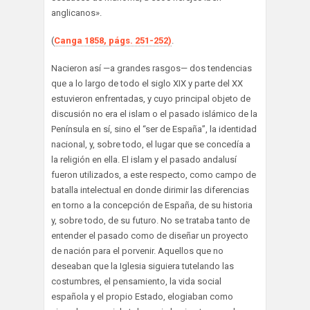
anglicanos».
(
Canga 1858, págs. 251-252)
.
Nacieron así —a grandes rasgos— dos tendencias
que a lo largo de todo el siglo XIX y parte del XX
estuvieron enfrentadas, y cuyo principal objeto de
discusión no era el islam o el pasado islámico de la
Península en sí, sino el “ser de España”, la identidad
nacional, y, sobre todo, el lugar que se concedía a
la religión en ella. El islam y el pasado andalusí
fueron utilizados, a este respecto, como campo de
batalla intelectual en donde dirimir las diferencias
en torno a la concepción de España, de su historia
y, sobre todo, de su futuro. No se trataba tanto de
entender el pasado como de diseñar un proyecto
de nación para el porvenir. Aquellos que no
deseaban que la Iglesia siguiera tutelando las
costumbres, el pensamiento, la vida social
española y el propio Estado, elogiaban como