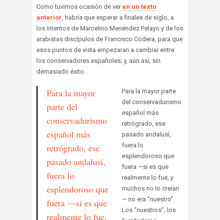
Como tuvimos ocasión de ver
en un texto
anterior
, habría que esperar a finales de siglo, a
los intentos de Marcelino Menéndez Pelayo y de los
arabistas discípulos de Francisco Codera, para que
esos puntos de vista empezaran a cambiar entre
los conservadores españoles; y, aún así, sin
demasiado éxito.
Para la mayor
Para la mayor parte
del conservadurismo
parte del
español más
conservadurismo
retrógrado, ese
español más
pasado andalusí,
fuera lo
retrógrado, ese
esplendoroso que
pasado andalusí,
fuera —si es que
fuera lo
realmente lo fue, y
esplendoroso que
muchos no lo creían
— no era “nuestro”.
fuera —si es que
Los “nuestros”, los
realmente lo fue,