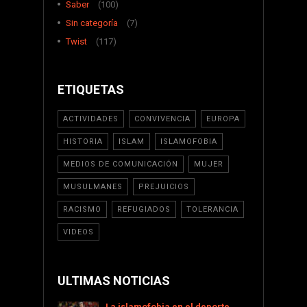
Saber
(100)
Sin categoría
(7)
Twist
(117)
ETIQUETAS
ACTIVIDADES
CONVIVENCIA
EUROPA
HISTORIA
ISLAM
ISLAMOFOBIA
MEDIOS DE COMUNICACIÓN
MUJER
MUSULMANES
PREJUICIOS
RACISMO
REFUGIADOS
TOLERANCIA
VIDEOS
ULTIMAS NOTICIAS
La islamofobia en el deporte