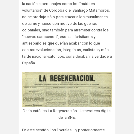
la nación a personajes como los “mártires
voluntarios” de Córdoba o el Santiago Matamoros,
no se produjo sólo para atacar a los musulmanes
de carne y hueso con motivo de las guerras
coloniales, sino también para arremeter contra los
“nuevos sarracenos”, esos anticristianos y
antiespañoles que querían acabar con lo que
contrarrevolucionarios, integristas, carlistas y más
tarde nacional-católicos, consideraban la verdadera
España.
Dario católico La Regeneración. Hemeroteca digital
de la BNE.
En este sentido, los liberales —y posteriormente