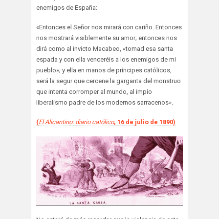
enemigos de España:
«Entonces el Señor nos mirará con cariño. Entonces
nos mostrará visiblemente su amor; entonces nos
dirá como al invicto Macabeo, «tomad esa santa
espada y con ella venceréis a los enemigos de mi
pueblo»; y ella en manos de príncipes católicos,
será la segur que cercene la garganta del monstruo
que intenta corromper al mundo, al impío
liberalismo padre de los modernos sarracenos»
.
(
El Alicantino: diario católico
, 16 de julio de 1890)