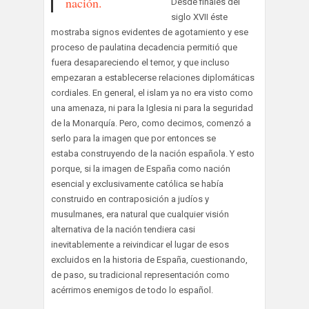
nación.
Desde finales del
siglo XVII éste
mostraba signos evidentes de agotamiento y ese
proceso de paulatina decadencia permitió que
fuera desapareciendo el temor, y que incluso
empezaran a establecerse relaciones diplomáticas
cordiales. En general, el islam ya no era visto como
una amenaza, ni para la Iglesia ni para la seguridad
de la Monarquía. Pero, como decimos, comenzó a
serlo para la imagen que por entonces se
estaba construyendo de la nación española. Y esto
porque, si la imagen de España como nación
esencial y exclusivamente católica se había
construido en contraposición a judíos y
musulmanes, era natural que cualquier visión
alternativa de la nación tendiera casi
inevitablemente a reivindicar el lugar de esos
excluidos en la historia de España, cuestionando,
de paso, su tradicional representación como
acérrimos enemigos de todo lo español.