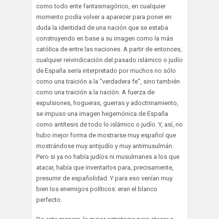
como todo ente fantasmagórico, en cualquier
momento podía volver a aparecer para poner en
duda la identidad de una nación que se estaba
construyendo en base a su imagen como la más
católica de entre las naciones. A partir de entonces,
cualquier reivindicación del pasado islámico o judío
de España sería interpretado por muchos no sólo
como una traición a la “verdadera fe”, sino también
como una traición a la nación. A fuerza de
expulsiones, hogueras, guerras y adoctrinamiento,
se impuso una imagen hegemónica de España
como antítesis de todo lo islámico o judío. Y, así, no
hubo mejor forma de mostrarse muy español que
mostrándose muy antijudío y muy antimusulmán.
Pero si ya no había judíos ni musulmanes a los que
atacar, había que inventarlos para, precisamente,
presumir de españolidad. Y para eso venían muy
bien los enemigos políticos: eran el blanco
perfecto.