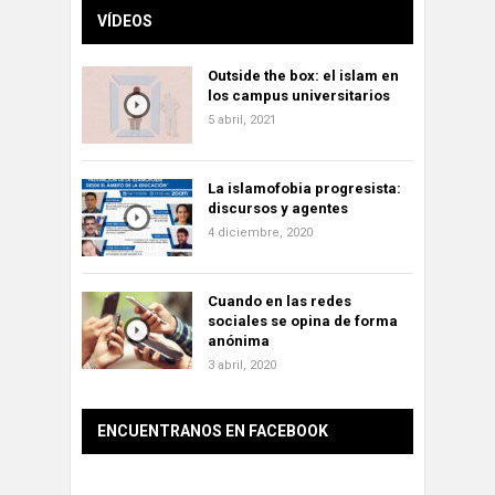
VÍDEOS
Outside the box: el islam en
los campus universitarios
5 abril, 2021
La islamofobia progresista:
discursos y agentes
4 diciembre, 2020
Cuando en las redes
sociales se opina de forma
anónima
3 abril, 2020
ENCUENTRANOS EN FACEBOOK