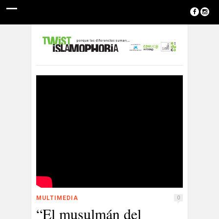
MULTIMEDIA
0
“El musulmán del