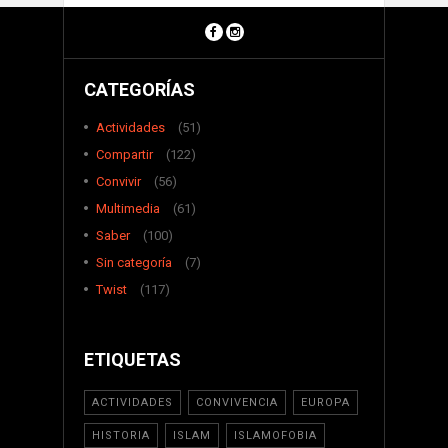
CATEGORÍAS
Actividades
(51)
Compartir
(122)
Convivir
(56)
Multimedia
(61)
Saber
(100)
Sin categoría
(7)
Twist
(117)
ETIQUETAS
ACTIVIDADES
CONVIVENCIA
EUROPA
HISTORIA
ISLAM
ISLAMOFOBIA