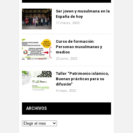
Ser joven y musulmana en la
España de hoy
17 marzo, 2023
Curso de formación:
Personas musulmanas y
medios
22 junio, 2022
Taller “Patrimonio islámico,
Buenas prácticas para su
difusión”
4 mayo, 2022
ARCHIVOS
Archivos