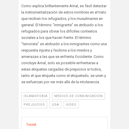
Como explica brillantemente Amal, es fácil detectar
la instrumentalización de estos nombres en el trato
que reciben los refugiados, y los musulmanes en
general. El término “inmigrante” es atribuido a los
refugiados para obviar los difíciles contextos
sociales a los que hacen frente. El término
“terrorista” es atribuido a los inmigrantes como una
respuesta injusta y facilona a los miedos y
amenazas a las que se enfrenta Occidente. Como
concluye Amal, solo es possible enfrentarse a
estas etiquetas cargadas de prejuicios si todos,
tanto el que etiqueta como el etiquetado, se unen y
se esfuerzan por ver más allá de la intolerancia.
ISLAMOFOBIA
MEDIOS DE COMUNICACIÓN
PREJUICIOS
USA
VIDEO
Tweet