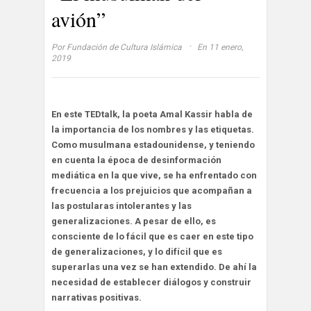
avión”
·
Por
Fundación de Cultura Islámica
En 11 enero,
2019
En este TEDtalk, la poeta Amal Kassir habla de
la importancia de los nombres y las etiquetas.
Como musulmana estadounidense, y teniendo
en cuenta la época de desinformación
mediática en la que vive, se ha enfrentado con
frecuencia a los prejuicios que acompañan a
las postularas intolerantes y las
generalizaciones. A pesar de ello, es
consciente de lo fácil que es caer en este tipo
de generalizaciones, y lo difícil que es
superarlas una vez se han extendido. De ahí la
necesidad de establecer diálogos y construir
narrativas positivas.