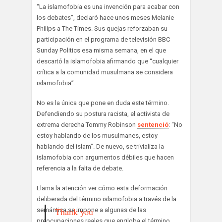
“La islamofobia es una invención para acabar con
los debates”, declaró hace unos meses Melanie
Philips a The Times. Sus quejas reforzaban su
participación en el programa de televisión BBC
Sunday Politics esa misma semana, en el que
descartó la islamofobia afirmando que “cualquier
crítica a la comunidad musulmana se considera
islamofobia”.
No es la única que pone en duda este término.
Defendiendo su postura racista, el activista de
extrema derecha Tommy Robinson
sentenció
: “No
estoy hablando de los musulmanes, estoy
hablando del islam”. De nuevo, se trivializa la
islamofobia con argumentos débiles que hacen
referencia a la falta de debate.
Llama la atención ver cómo esta deformación
deliberada del término islamofobia a través de la
Thank you
semántica se impone a algunas de las
preocupaciones reales que engloba el término.