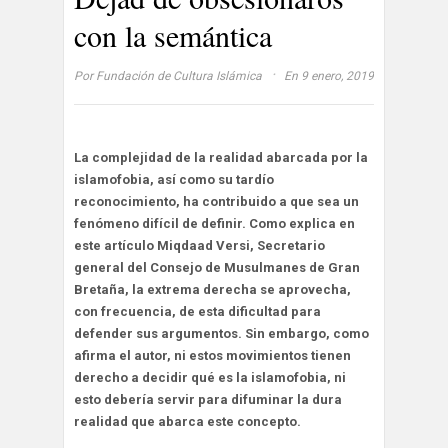
con la semántica
·
Por
Fundación de Cultura Islámica
En 9 enero, 2019
La complejidad de la realidad abarcada por la
islamofobia, así como su tardío
reconocimiento, ha contribuido a que sea un
fenómeno difícil de definir. Como explica en
este artículo Miqdaad Versi, Secretario
general del Consejo de Musulmanes de Gran
Bretaña, la extrema derecha se aprovecha,
con frecuencia, de esta dificultad para
defender sus argumentos. Sin embargo, como
afirma el autor, ni estos movimientos tienen
derecho a decidir qué es la islamofobia, ni
esto debería servir para difuminar la dura
realidad que abarca este concepto.