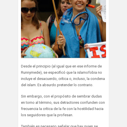
Desde el principio (al igual que en ese informe de
Runnymede), se especificó que la islamofobia no
incluye el desacuerdo, crítica o, incluso, la condena
del islam. Es absurdo pretender lo contrario.
Sin embargo, con el propósito de sembrar dudas
en torno al término, sus detractores confunden con
frecuencia la crítica de la fe con la hostilidad hacia
los seguidores que la profesan.
También es necesario señalar que hay quien se