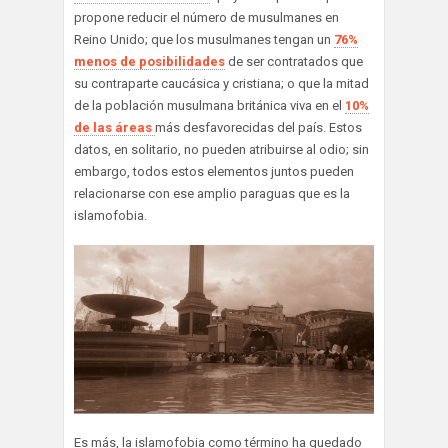
propone reducir el número de musulmanes en
Reino Unido; que los musulmanes tengan un
76%
menos de posibilidades
de ser contratados que
su contraparte caucásica y cristiana; o que la mitad
de la población musulmana británica viva en el
10%
de las áreas
más desfavorecidas del país. Estos
datos, en solitario, no pueden atribuirse al odio; sin
embargo, todos estos elementos juntos pueden
relacionarse con ese amplio paraguas que es la
islamofobia.
Es más, la islamofobia como término ha quedado