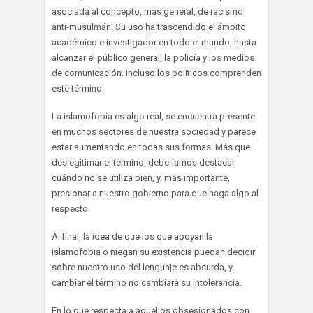
asociada al concepto, más general, de racismo
anti-musulmán. Su uso ha trascendido el ámbito
académico e investigador en todo el mundo, hasta
alcanzar el público general, la policía y los medios
de comunicación. Incluso los políticos comprenden
este término.
La islamofobia es algo real, se encuentra presente
en muchos sectores de nuestra sociedad y parece
estar aumentando en todas sus formas. Más que
deslegitimar el término, deberíamos destacar
cuándo no se utiliza bien, y, más importante,
presionar a nuestro gobierno para que haga algo al
respecto.
Al final, la idea de que los que apoyan la
islamofobia o niegan su existencia puedan decidir
sobre nuestro uso del lenguaje es absurda, y
cambiar el término no cambiará su intolerancia.
En lo que respecta a aquellos obsesionados con