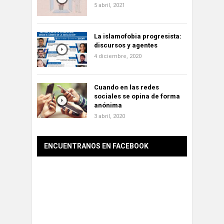
5 abril, 2021
La islamofobia progresista:
discursos y agentes
4 diciembre, 2020
Cuando en las redes
sociales se opina de forma
anónima
3 abril, 2020
ENCUENTRANOS EN FACEBOOK