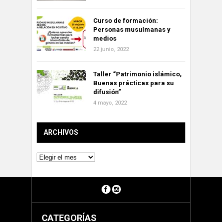
Curso de formación:
Personas musulmanas y
medios
22 junio, 2022
Taller “Patrimonio islámico,
Buenas prácticas para su
difusión”
4 mayo, 2022
ARCHIVOS
Archivos
CATEGORÍAS