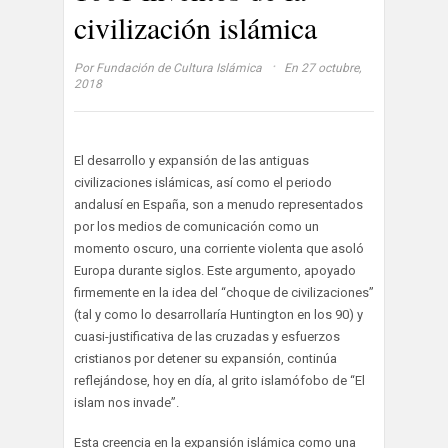
civilización islámica
·
Por
Fundación de Cultura Islámica
En 27 octubre,
2018
El desarrollo y expansión de las antiguas
civilizaciones islámicas, así como el periodo
andalusí en España, son a menudo representados
por los medios de comunicación como un
momento oscuro, una corriente violenta que asoló
Europa durante siglos. Este argumento, apoyado
firmemente en la idea del “choque de civilizaciones”
(tal y como lo desarrollaría Huntington en los 90) y
cuasi-justificativa de las cruzadas y esfuerzos
cristianos por detener su expansión, continúa
reflejándose, hoy en día, al grito islamófobo de “El
islam nos invade”.
Esta creencia en la expansión islámica como una