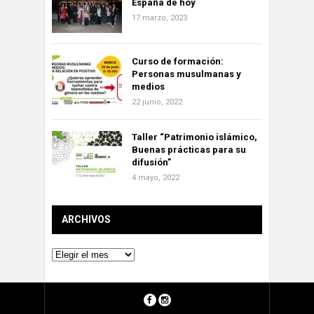
España de hoy
17 marzo, 2023
Curso de formación:
Personas musulmanas y
medios
22 junio, 2022
Taller “Patrimonio islámico,
Buenas prácticas para su
difusión”
4 mayo, 2022
ARCHIVOS
Archivos