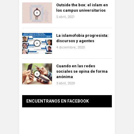
Outside the box: el islam en
los campus universitarios
5 abril, 2021
La islamofobia progresista:
discursos y agentes
4 diciembre, 2020
Cuando en las redes
sociales se opina de forma
anónima
3 abril, 2020
ENCUENTRANOS EN FACEBOOK