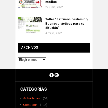
medios
22 junio, 2022
Taller “Patrimonio islámico,
Buenas prácticas para su
difusión”
4 mayo, 2022
ARCHIVOS
Archivos
CATEGORÍAS
Actividades
(51)
Compartir
(122)