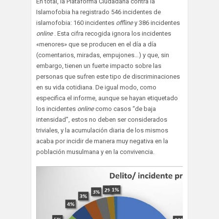
En total, la Plataforma Ciudadana contra la
Islamofobia ha registrado 546 incidentes de
islamofobia: 160 incidentes
offline
y 386 incidentes
online
. Esta cifra recogida ignora los incidentes
«menores» que se producen en el día a día
(comentarios, miradas, empujones…) y que, sin
embargo, tienen un fuerte impacto sobre las
personas que sufren este tipo de discriminaciones
en su vida cotidiana. De igual modo, como
especifica el informe, aunque se hayan etiquetado
los incidentes
online
como casos “de baja
intensidad”, estos no deben ser considerados
triviales, y la acumulación diaria de los mismos
acaba por incidir de manera muy negativa en la
población musulmana y en la convivencia.