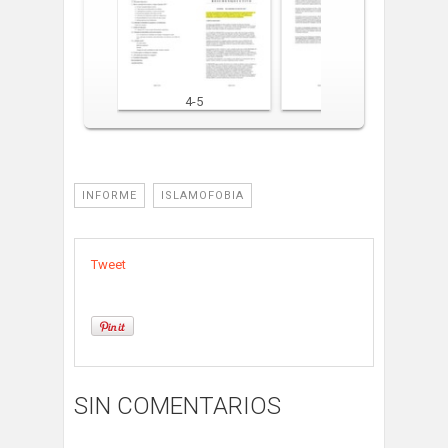
2-3
4-5
6-7
INFORME
ISLAMOFOBIA
Tweet
SIN COMENTARIOS