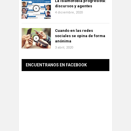
La islamofobia progresista:
discursos y agentes
4 diciembre, 2020
Cuando en las redes
sociales se opina de forma
anónima
3 abril, 2020
ENCUENTRANOS EN FACEBOOK