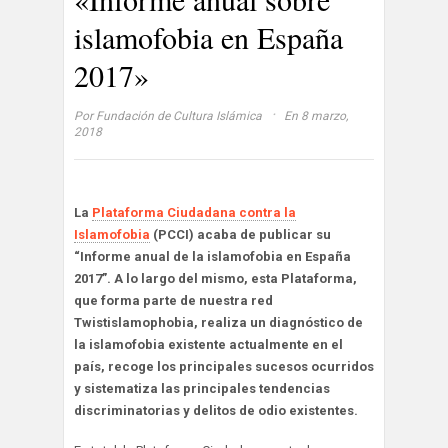
islamofobia en España
2017»
·
Por
Fundación de Cultura Islámica
En 8 marzo,
2018
La
Plataforma Ciudadana contra la
Islamofobia
(PCCI) acaba de publicar su
“Informe anual de la islamofobia en España
2017”. A lo largo del mismo, esta Plataforma,
que forma parte de nuestra red
Twistislamophobia, realiza un diagnóstico de
la islamofobia existente actualmente en el
país, recoge los principales sucesos ocurridos
y sistematiza las principales tendencias
discriminatorias y delitos de odio existentes.