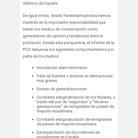
islámico de España.
De igual modo, desde Twistislamophobia hemos
insistido en la importante responsabilidad que
tienen los medios de comunicación como
generadores de opinión y tendencias entre la
población. Desde esta perspectiva, el informe de la
PCCI denuncia los siguientes comportamientos por
parte de los medios:
Vinculación islam-terrorismo.
Falta de fuentes o enlaces en afirmaciones
muy graves.
Exceso de generalizaciones.
Constante estigmatización en los titulares, a
través del uso de “segundas” y “terceras
generaciones” de inmigrantes de países de
mayoría musulmana.
Constante estigmatización de inmigrantes
de países de mayoría musulmana.
Extranjerización de dos millones de
musulmanes en España.