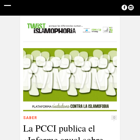
SABER
0
La PCCI publica el
«Informe anual sobre