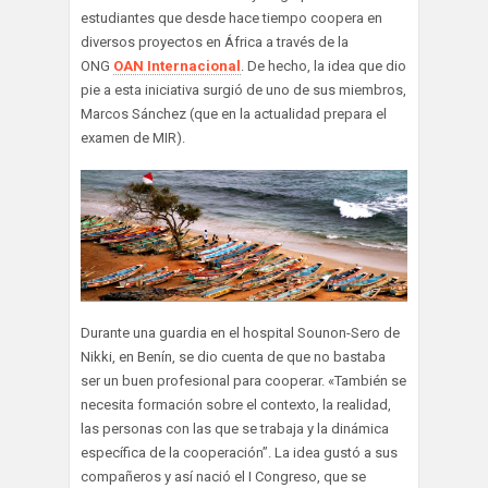
estudiantes que desde hace tiempo coopera en
diversos proyectos en África a través de la
ONG
OAN Internacional
. De hecho, la idea que dio
pie a esta iniciativa surgió de uno de sus miembros,
Marcos Sánchez (que en la actualidad prepara el
examen de MIR).
Durante una guardia en el hospital Sounon-Sero de
Nikki, en Benín, se dio cuenta de que no bastaba
ser un buen profesional para cooperar. «También se
necesita formación sobre el contexto, la realidad,
las personas con las que se trabaja y la dinámica
específica de la cooperación”. La idea gustó a sus
compañeros y así nació el I Congreso, que se