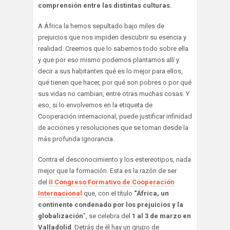
comprensión entre las distintas culturas.
A África la hemos sepultado bajo miles de
prejuicios que nos impiden descubrir su esencia y
realidad. Creemos que lo sabemos todo sobre ella
y que por eso mismo podemos plantarnos allí y
decir a sus habitantes qué es lo mejor para ellos,
qué tienen que hacer, por qué son pobres o por qué
sus vidas no cambian, entre otras muchas cosas. Y
eso, si lo envolvemos en la etiqueta de
Cooperación internacional, puede justificar infinidad
de acciones y resoluciones que se toman desde la
más profunda ignorancia.
Contra el desconocimiento y los estereotipos, nada
mejor que la formación. Esta es la razón de ser
del
II Congreso Formativo de Cooperación
Internacional
que, con el título
“África, un
continente condenado por los prejuicios y la
globalización
”, se celebra del
1 al 3 de marzo en
Valladolid
. Detrás de él hay un grupo de