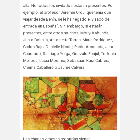
allá. No todos los invitados estarán presentes. Por
ejemplo, al profesor Jérémie Orou, que tenía que
viajar desde Benín, se le ha negado el visado de
entrada en España”. Sin embargo, sí estarán
presentes, entre otros muchos, Mbuyi Kabunda,
Justo Bolekia, Antoinette Torres, María Rodríguez,
Carlos Bajo, Danielle Nicole, Pablo Arconada, Jara
Cuadrado, Santiago Yerga, Gonzalo Fanjul, Trrifonia
Melibea, Lucía Mbomío, Sebastián Ruiz-Cabrera,
Chema Caballero o Jaume Calvera.
Las charlas y mesas redondas vienen