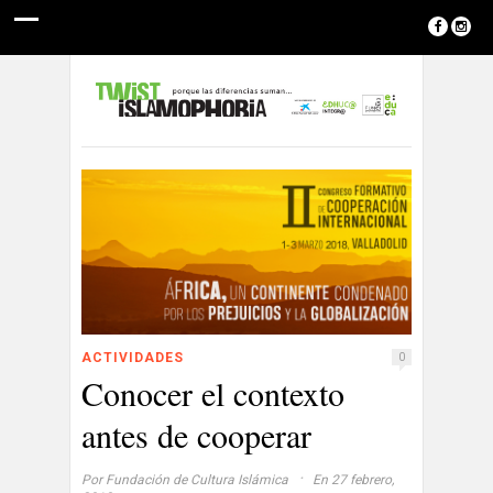
ACTIVIDADES
0
Conocer el contexto
antes de cooperar
·
Por
Fundación de Cultura Islámica
En 27 febrero,