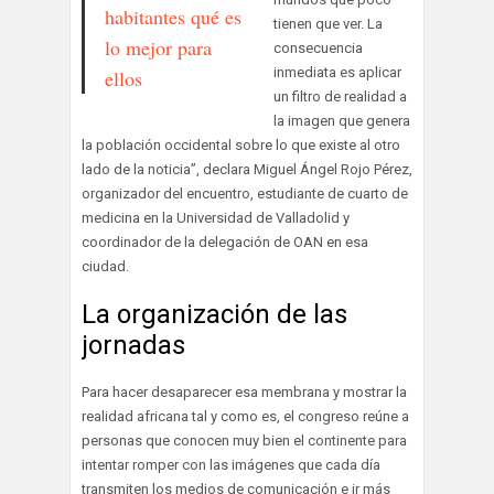
habitantes qué es
tienen que ver. La
lo mejor para
consecuencia
inmediata es aplicar
ellos
un filtro de realidad a
la imagen que genera
la población occidental sobre lo que existe al otro
lado de la noticia”, declara Miguel Ángel Rojo Pérez,
organizador del encuentro, estudiante de cuarto de
medicina en la Universidad de Valladolid y
coordinador de la delegación de OAN en esa
ciudad.
La organización de las
jornadas
Para hacer desaparecer esa membrana y mostrar la
realidad africana tal y como es, el congreso reúne a
personas que conocen muy bien el continente para
intentar romper con las imágenes que cada día
transmiten los medios de comunicación e ir más