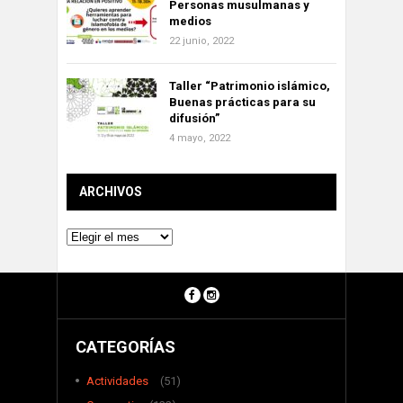
Personas musulmanas y
medios
22 junio, 2022
Taller “Patrimonio islámico,
Buenas prácticas para su
difusión”
4 mayo, 2022
ARCHIVOS
Archivos
CATEGORÍAS
Actividades
(51)