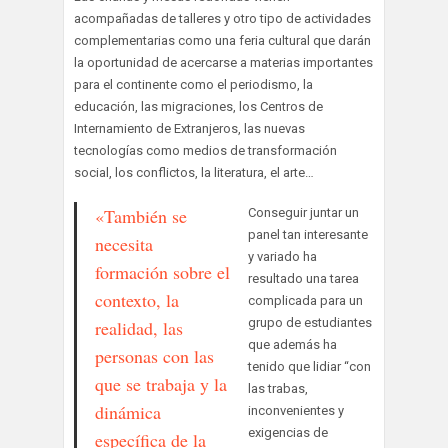
acompañadas de talleres y otro tipo de actividades
complementarias como una feria cultural que darán
la oportunidad de acercarse a materias importantes
para el continente como el periodismo, la
educación, las migraciones, los Centros de
Internamiento de Extranjeros, las nuevas
tecnologías como medios de transformación
social, los conflictos, la literatura, el arte…
«También se
Conseguir juntar un
panel tan interesante
necesita
y variado ha
formación sobre el
resultado una tarea
contexto, la
complicada para un
grupo de estudiantes
realidad, las
que además ha
personas con las
tenido que lidiar “con
que se trabaja y la
las trabas,
dinámica
inconvenientes y
exigencias de
específica de la