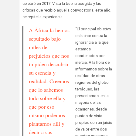
celebró en 2017. Vista la buena acogida y las
críticas que recibió aquella convocatoria, este año,
se repite la experiencia.
A África la hemos
“El principal objetivo
es luchar contra la
sepultado bajo
ignorancia a la que
miles de
estamos
prejuicios que nos
condenados por
inercia. A la hora de
impiden descubrir
informarnos sobre la
su esencia y
realidad de otras
realidad. Creemos
regiones del globo
que lo sabemos
terráqueo, las
presentamos, en la
todo sobre ella y
mayoría de las
que por eso
ocasiones, desde
mismo podemos
puntos de vista
plantarnos allí y
propios con un juicio
de valor entre dos
decir a sus
mundos que poco