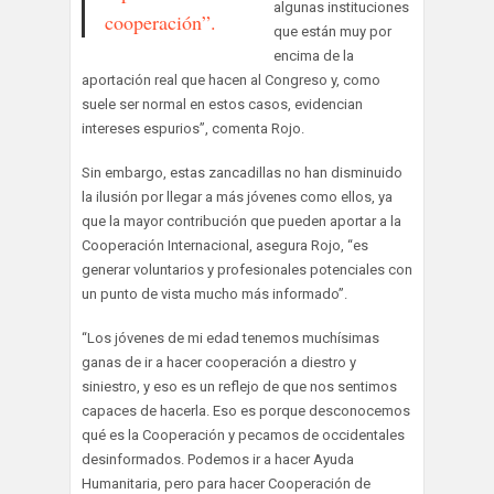
algunas instituciones
cooperación”.
que están muy por
encima de la
aportación real que hacen al Congreso y, como
suele ser normal en estos casos, evidencian
intereses espurios”, comenta Rojo.
Sin embargo, estas zancadillas no han disminuido
la ilusión por llegar a más jóvenes como ellos, ya
que la mayor contribución que pueden aportar a la
Cooperación Internacional, asegura Rojo, “es
generar voluntarios y profesionales potenciales con
un punto de vista mucho más informado”.
“Los jóvenes de mi edad tenemos muchísimas
ganas de ir a hacer cooperación a diestro y
siniestro, y eso es un reflejo de que nos sentimos
capaces de hacerla. Eso es porque desconocemos
qué es la Cooperación y pecamos de occidentales
desinformados. Podemos ir a hacer Ayuda
Humanitaria, pero para hacer Cooperación de