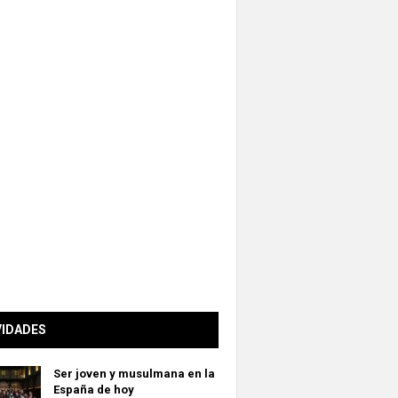
VIDADES
Ser joven y musulmana en la
España de hoy