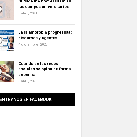
Outside the box: el islam en
los campus universitarios
5 abril, 2021
La islamofobia progresista:
discursos y agentes
4 diciembre, 2020
Cuando en las redes
sociales se opina de forma
anónima
3 abril, 2020
ENTRANOS EN FACEBOOK