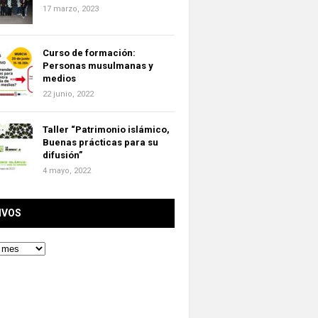
17 marzo, 2023
Curso de formación:
Personas musulmanas y
medios
22 junio, 2022
Taller “Patrimonio islámico,
Buenas prácticas para su
difusión”
4 mayo, 2022
IVOS