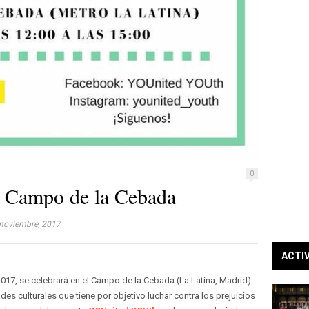
0
el Campo de la Cebada
noviembre, 2017
ACTI
17, se celebrará en el Campo de la Cebada (La Latina, Madrid)
ades culturales que tiene por objetivo luchar contra los prejuicios