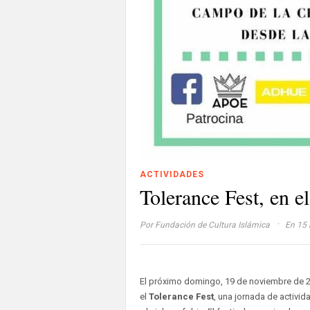
ACTIVIDADES
Tolerance Fest, en 
·
Por
Fundación de Cultura Islámica
En 15 
El próximo domingo, 19 de noviembre de 20
el
Tolerance Fest
, una jornada de activid