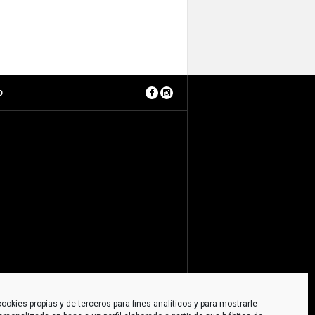
O
ookies propias y de terceros para fines analíticos y para mostrarle