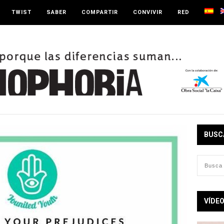
TWIST
SABER
COMPARTIR
CONVIVIR
RED
BUSC
VÍDE