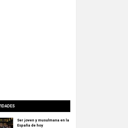
VIDADES
Ser joven y musulmana en la
España de hoy