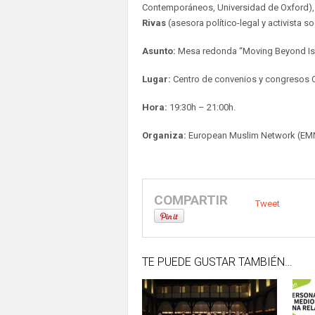
Contemporáneos, Universidad de Oxford)
Rivas
(asesora político-legal y activista so
Asunto:
Mesa redonda “Moving Beyond Is
Lugar:
Centro de convenios y congresos Ca
Hora:
19:30h – 21:00h.
Organiza:
European Muslim Network (EMN
COMPARTIR
Tweet
TE PUEDE GUSTAR TAMBIÉN…