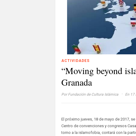
ACTIVIDADES
“Moving beyond isl
Granada
·
Por
Fundación de Cultura Islámica
En 17 
El próximo jueves, 18 de mayo de 2017, s
Centro de convenciones y congresos Casa Z
torno a la islamofobia, contará con la part