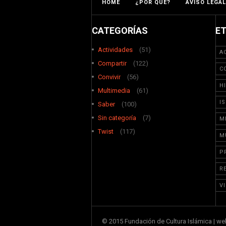
HOME
¿POR QUÉ?
AVISO LEGAL
CATEGORÍAS
E
Actividades
(51)
A
Compartir
(122)
C
Convivir
(56)
H
Multimedia
(61)
I
Saber
(100)
Sin categoría
(7)
M
Twist
(117)
M
P
R
V
© 2015 Fundación de Cultura Islámica | w