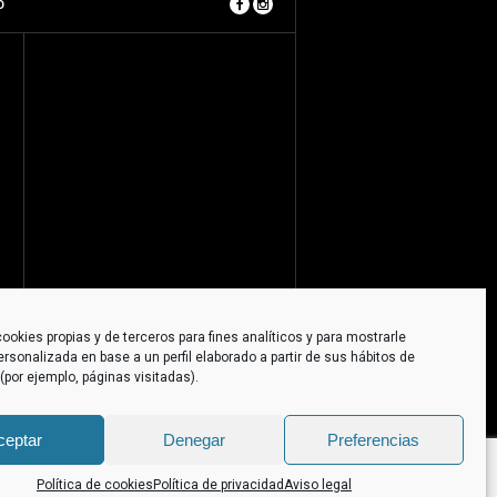
O
ookies propias y de terceros para fines analíticos y para mostrarle
ersonalizada en base a un perfil elaborado a partir de sus hábitos de
por ejemplo, páginas visitadas).
ceptar
Denegar
Preferencias
Política de cookies
Política de privacidad
Aviso legal