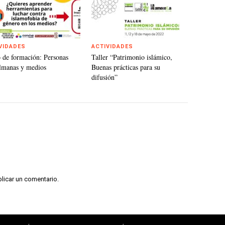
VIDADES
ACTIVIDADES
 de formación: Personas
Taller “Patrimonio islámico,
lmanas y medios
Buenas prácticas para su
difusión”
licar un comentario.