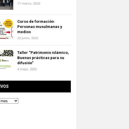
17 marzo, 2023
Curso de formación:
Personas musulmanas y
medios
22 junio, 2022
Taller “Patrimonio islámico,
Buenas prácticas para su
difusión”
4 mayo, 2022
IVOS