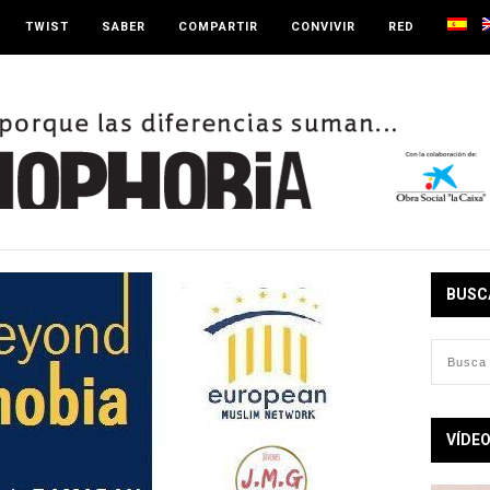
TWIST
SABER
COMPARTIR
CONVIVIR
RED
BUSC
VÍDE