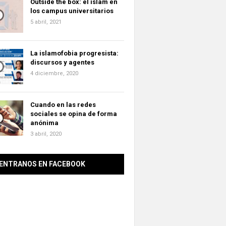
Outside the box: el islam en
los campus universitarios
5 abril, 2021
La islamofobia progresista:
discursos y agentes
4 diciembre, 2020
Cuando en las redes
sociales se opina de forma
anónima
3 abril, 2020
ENTRANOS EN FACEBOOK