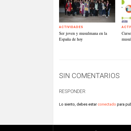
ACTIVIDADES
ACTI
Ser joven y musulmana en la
Curso
España de hoy
musu
SIN COMENTARIOS
RESPONDER
Lo siento, debes estar
conectado
para pub