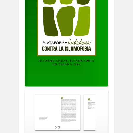
1
2-3
4-5