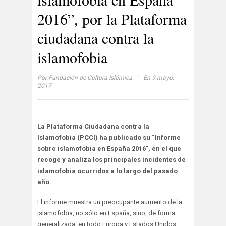
2016”, por la Plataforma
ciudadana contra la
islamofobia
·
Por
Fundación de Cultura Islámica
En 9 mayo,
2017
La Plataforma Ciudadana contra la
Islamofobia (PCCI) ha publicado su “Informe
sobre islamofobia en España 2016”, en el que
recoge y analiza los principales incidentes de
islamofobia ocurridos a lo largo del pasado
año.
El informe muestra un preocupante aumento de la
islamofobia, no sólo en España, sino, de forma
generalizada, en todo Europa y Estados Unidos,