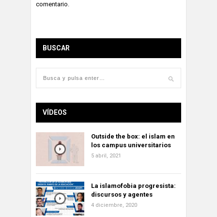
comentario.
BUSCAR
VÍDEOS
Outside the box: el islam en
los campus universitarios
5 abril, 2021
La islamofobia progresista:
discursos y agentes
4 diciembre, 2020