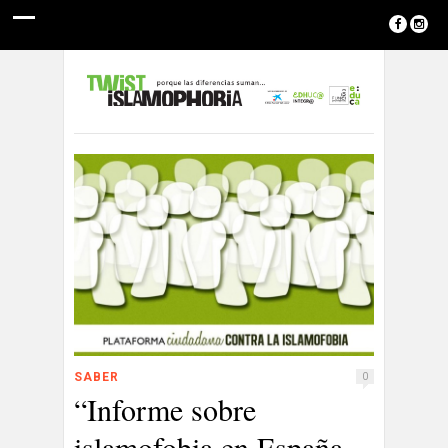
SABER
0
“Informe sobre
islamofobia en España