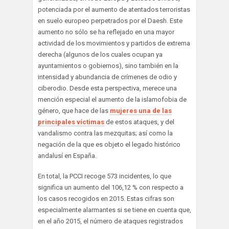
potenciada por el aumento de atentados terroristas
en suelo europeo perpetrados por el Daesh. Este
aumento no sólo se ha reflejado en una mayor
actividad de los movimientos y partidos de extrema
derecha (algunos de los cuales ocupan ya
ayuntamientos o gobiernos), sino también en la
intensidad y abundancia de crímenes de odio y
ciberodio. Desde esta perspectiva, merece una
mención especial el aumento de la islamofobia de
género, que hace de las
mujeres una de las
principales víctimas
de estos ataques, y del
vandalismo contra las mezquitas; así como la
negación de la que es objeto el legado histórico
andalusí en España.
En total, la PCCI recoge 573 incidentes, lo que
significa un aumento del 106,12 % con respecto a
los casos recogidos en 2015. Estas cifras son
especialmente alarmantes si se tiene en cuenta que,
en el año 2015, el número de ataques registrados