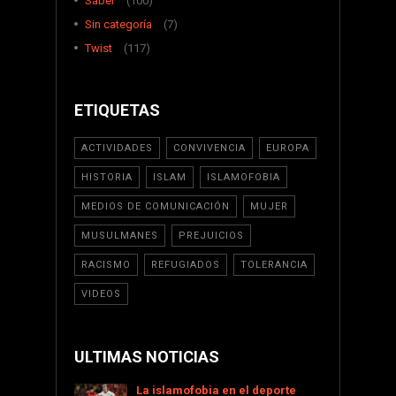
Saber
(100)
Sin categoría
(7)
Twist
(117)
ETIQUETAS
ACTIVIDADES
CONVIVENCIA
EUROPA
HISTORIA
ISLAM
ISLAMOFOBIA
MEDIOS DE COMUNICACIÓN
MUJER
MUSULMANES
PREJUICIOS
RACISMO
REFUGIADOS
TOLERANCIA
VIDEOS
ULTIMAS NOTICIAS
La islamofobia en el deporte