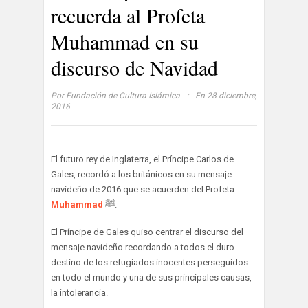
recuerda al Profeta
Muhammad en su
discurso de Navidad
·
Por
Fundación de Cultura Islámica
En 28 diciembre,
2016
El futuro rey de Inglaterra, el Príncipe Carlos de
Gales, recordó a los británicos en su mensaje
navideño de 2016 que se acuerden del Profeta
Muhammad
ﷺ.
El Príncipe de Gales quiso centrar el discurso del
mensaje navideño recordando a todos el duro
destino de los refugiados inocentes perseguidos
en todo el mundo y una de sus principales causas,
la intolerancia.