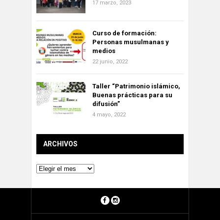
17 marzo, 2023
Curso de formación:
Personas musulmanas y
medios
22 junio, 2022
Taller “Patrimonio islámico,
Buenas prácticas para su
difusión”
4 mayo, 2022
ARCHIVOS
Archivos