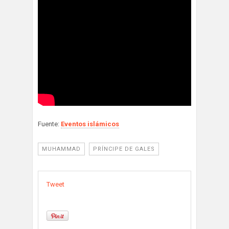
Fuente:
Eventos islámicos
MUHAMMAD
PRÍNCIPE DE GALES
Tweet