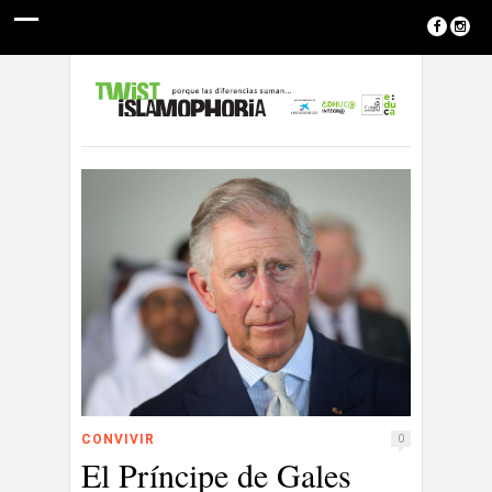
CONVIVIR
0
El Príncipe de Gales