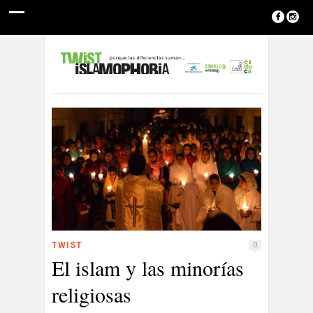
TWIST
0
El islam y las minorías
religiosas