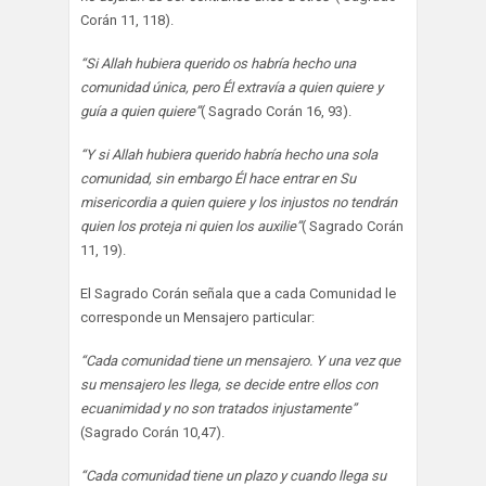
Corán 11, 118).
“Si Allah hubiera querido os habría hecho una
comunidad única, pero Él extravía a quien quiere y
guía a quien quiere”
( Sagrado Corán 16, 93).
“Y si Allah hubiera querido habría hecho una sola
comunidad, sin embargo Él hace entrar en Su
misericordia a quien quiere y los injustos no tendrán
quien los proteja ni quien los auxilie”
( Sagrado Corán
11, 19).
El Sagrado Corán señala que a cada Comunidad le
corresponde un Mensajero particular:
“Cada comunidad tiene un mensajero. Y una vez que
su mensajero les llega, se decide entre ellos con
ecuanimidad y no son tratados injustamente”
(Sagrado Corán 10,47).
“Cada comunidad tiene un plazo y cuando llega su