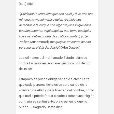
(sas) dijo:
“¡Cuidado! Quienquiera que sea cruel y duro con una
minoría no musulmana o quien restrinja sus
derechos o le cargue con algo mayor a lo que ellos
puedan soportar, o quienquiera que tome cualquier
cosa para él en contra de su libre voluntad, yo
(el
Profeta Muhammad)
me quejaré en contra de esa
persona en el Día del Juicio”
. (Abu Dawud).
Los crímenes del mal llamado Estado Islámico
contra los yazidíes, no tienen justificación dentro
del islam.
Tampoco se puede obligar a nadie a creer. La fe
que cada persona tiene es un acto salido de la
voluntad de Allah y de la libertad del hombre, por lo
que nadie puede forzar a nadie a tomar una religión
contraria su sentimiento, o a creer en lo que no
puede. El Sagrado Corán dice: