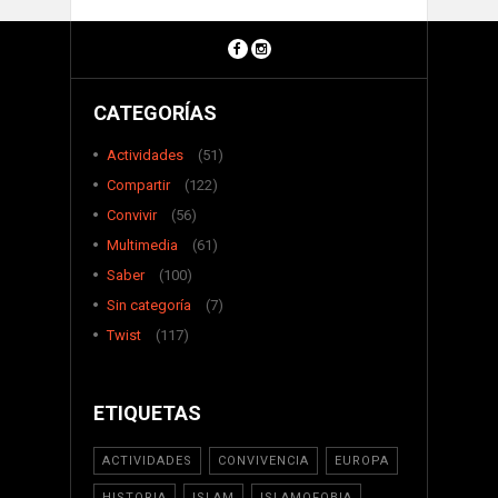
CATEGORÍAS
Actividades
(51)
Compartir
(122)
Convivir
(56)
Multimedia
(61)
Saber
(100)
Sin categoría
(7)
Twist
(117)
ETIQUETAS
ACTIVIDADES
CONVIVENCIA
EUROPA
HISTORIA
ISLAM
ISLAMOFOBIA