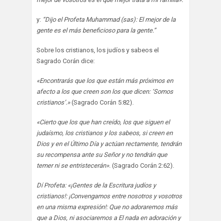
y:
“Dijo el Profeta Muhammad (sas): El mejor de la
gente es el más beneficioso para la gente.”
Sobre los cristianos, los judíos y sabeos el
Sagrado Corán dice:
«Encontrarás que los que están más próximos en
afecto a los que creen son los que dicen: ‘Somos
cristianos’.»
(Sagrado Corán 5:82).
«Cierto que los que han creído, los que siguen el
judaísmo, los cristianos y los sabeos, si creen en
Dios y en el Último Día y actúan rectamente, tendrán
su recompensa ante su Señor y no tendrán que
temer ni se entristecerán»
. (Sagrado Corán 2:62).
Dí Profeta: «¡Gentes de la Escritura judíos y
cristianos!: ¡Convengamos entre nosotros y vosotros
en una misma expresión!: Que no adoraremos más
que a Dios, ni asociaremos a El nada en adoración y