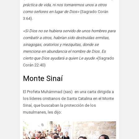
práctica de vida, ni nos tomaremos unos a otros
como señores en lugar de Dios»
(Sagrado Corán
3:64).
«Si Dios no se hubiera servido de unos hombres para
combatir a otros, habrían sido destruidas ermitas,
sinagogas, oratorios y mezquitas, donde se
menciona en abundancia el nombre de Dios. Es
cierto que Dios ayudará a quien Le ayude.»
(Sagrado
Corán 22:40)
Monte Sinaí
El Profeta Muhámmad (sas) en una carta dirigida a
los líderes cristianos de Santa Catalina en el Monte
Sinaí, que buscaban la protección de los
musulmanes, les dijo: