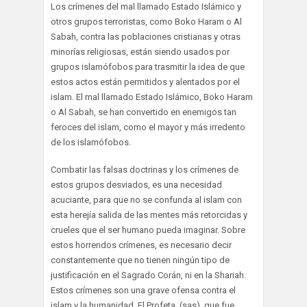
Los crímenes del mal llamado Estado Islámico y
otros grupos terroristas, como Boko Haram o Al
Sabah, contra las poblaciones cristianas y otras
minorías religiosas, están siendo usados por
grupos islamófobos para trasmitir la idea de que
estos actos están permitidos y alentados por el
islam. El mal llamado Estado Islámico, Boko Haram
o Al Sabah, se han convertido en enemigos tan
feroces del islam, como el mayor y más irredento
de los islamófobos.
Combatir las falsas doctrinas y los crímenes de
estos grupos desviados, es una necesidad
acuciante, para que no se confunda al islam con
esta herejía salida de las mentes más retorcidas y
crueles que el ser humano pueda imaginar. Sobre
estos horrendos crímenes, es necesario decir
constantemente que no tienen ningún tipo de
justificación en el Sagrado Corán, ni en la Shariah.
Estos crímenes son una grave ofensa contra el
islam y la humanidad. El Profeta, (sas), que fue