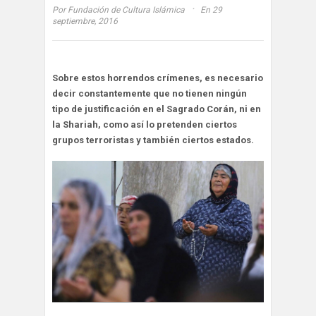
·
Por
Fundación de Cultura Islámica
En 29
septiembre, 2016
Sobre estos horrendos crímenes, es necesario
decir constantemente que no tienen ningún
tipo de justificación en el Sagrado Corán, ni en
la Shariah, como así lo pretenden ciertos
grupos terroristas y también ciertos estados.