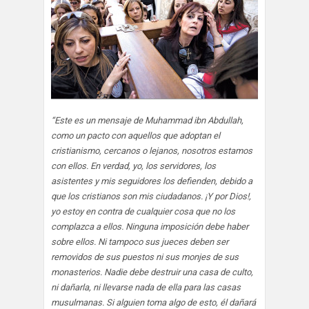
“Este es un mensaje de Muhammad ibn Abdullah,
como un pacto con aquellos que adoptan el
cristianismo, cercanos o lejanos, nosotros estamos
con ellos. En verdad, yo, los servidores, los
asistentes y mis seguidores los defienden, debido a
que los cristianos son mis ciudadanos. ¡Y por Dios!,
yo estoy en contra de cualquier cosa que no los
complazca a ellos. Ninguna imposición debe haber
sobre ellos. Ni tampoco sus jueces deben ser
removidos de sus puestos ni sus monjes de sus
monasterios. Nadie debe destruir una casa de culto,
ni dañarla, ni llevarse nada de ella para las casas
musulmanas. Si alguien toma algo de esto, él dañará