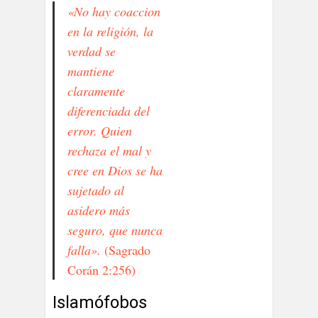
«No hay coaccion
en la religión, la
verdad se
mantiene
claramente
diferenciada del
error. Quien
rechaza el mal y
cree en Dios se ha
sujetado al
asidero más
seguro, que nunca
falla».
(Sagrado
Corán 2:256)
Islamófobos