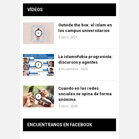
VÍDEOS
Outside the box: el islam en
los campus universitarios
5 abril, 2021
La islamofobia progresista:
discursos y agentes
4 diciembre, 2020
Cuando en las redes
sociales se opina de forma
anónima
3 abril, 2020
ENCUENTRANOS EN FACEBOOK