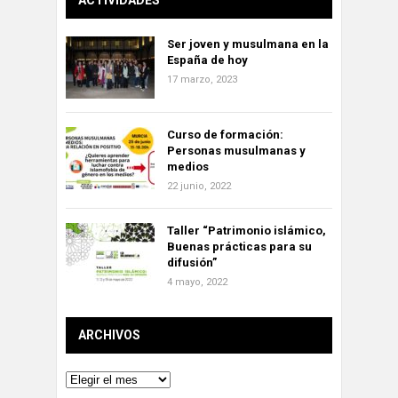
Ser joven y musulmana en la
España de hoy
17 marzo, 2023
Curso de formación:
Personas musulmanas y
medios
22 junio, 2022
Taller “Patrimonio islámico,
Buenas prácticas para su
difusión”
4 mayo, 2022
ARCHIVOS
Archivos