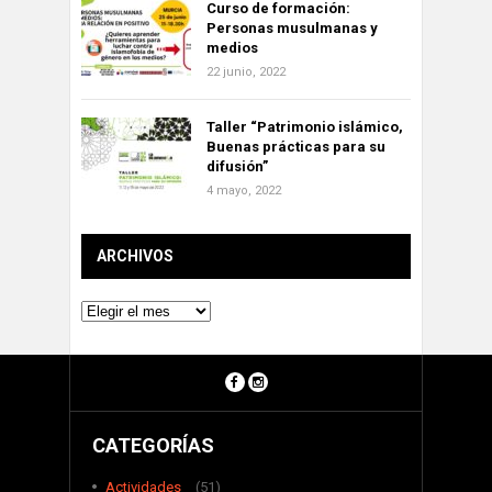
Curso de formación:
Personas musulmanas y
medios
22 junio, 2022
Taller “Patrimonio islámico,
Buenas prácticas para su
difusión”
4 mayo, 2022
ARCHIVOS
Archivos
CATEGORÍAS
Actividades
(51)