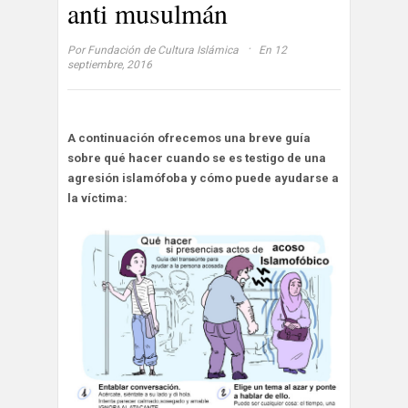
anti musulmán
·
Por
Fundación de Cultura Islámica
En 12
septiembre, 2016
A continuación ofrecemos una breve guía
sobre qué hacer cuando se es testigo de una
agresión islamófoba y cómo puede ayudarse a
la víctima: