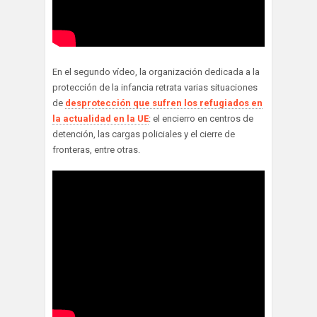
En el segundo vídeo, la organización dedicada a la
protección de la infancia retrata varias situaciones
de
desprotección que sufren los refugiados en
la actualidad en la UE
: el encierro en centros de
detención, las cargas policiales y el cierre de
fronteras, entre otras.