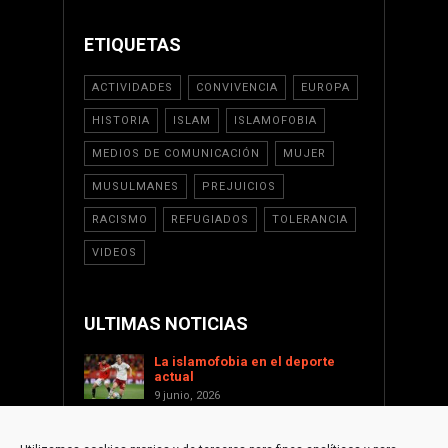
ETIQUETAS
ACTIVIDADES
CONVIVENCIA
EUROPA
HISTORIA
ISLAM
ISLAMOFOBIA
MEDIOS DE COMUNICACIÓN
MUJER
MUSULMANES
PREJUICIOS
RACISMO
REFUGIADOS
TOLERANCIA
VIDEOS
ULTIMAS NOTICIAS
La islamofobia en el deporte
actual
9 junio, 2026
Saint Levant como voz cultural
contra la islamofobia