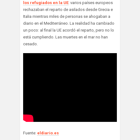
los refugiados en la UE
: varios países europeos
rechazaban el reparto de asilados desde Grecia e
Italia mientras miles de personas se ahogaban a
diario en el Mediterráneo. La realidad ha cambiado
un poco: al final la UE acordó el reparto, pero no lo
está cumpliendo. Las muertes en el mar no han
cesado.
Fuente:
eldiario.es