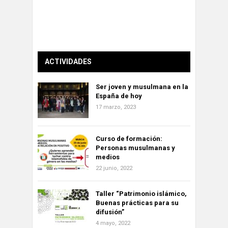
ACTIVIDADES
Ser joven y musulmana en la
España de hoy
17 marzo, 2023
Curso de formación:
Personas musulmanas y
medios
22 junio, 2022
Taller “Patrimonio islámico,
Buenas prácticas para su
difusión”
4 mayo, 2022