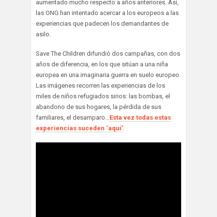
aumentado mucho respecto a años anteriores. Así,
las ONG han intentado acercar a los europeos a las
experiencias que padecen los demandantes de
asilo.
Save The Children difundió dos campañas, con dos
años de diferencia, en los que sitúan a una niña
europea en una imaginaria guerra en suelo europeo.
Las imágenes recorren las experiencias de los
miles de niños refugiados sirios: las bombas, el
abandono de sus hogares, la pérdida de sus
familiares, el desamparo…
Esta vez todas estas
experiencias suceden ‘aquí’
.