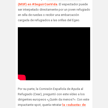
(MSF) en #SeguirConVida
. El espectador puede
ser interpelado directamente por un joven refugiado
en silla de ruedas o recibir una embarcación
cargada de refugiados a las orillas del Egeo.
Por su parte, la Comisión Española de Ayuda al
Refugiado (Cear), preguntó con este vídeo a los
dirigentes europeos «¿Quién da menos?». Con este
impactante spot, quería retratar
la «subasta» de