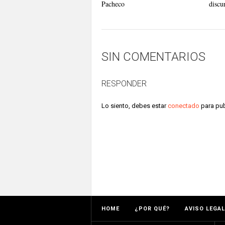
Pacheco
discu
SIN COMENTARIOS
RESPONDER
Lo siento, debes estar
conectado
para pub
HOME
¿POR QUÉ?
AVISO LEGAL