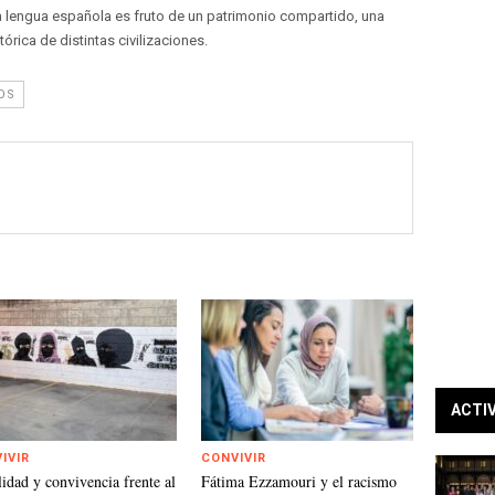
 La lengua española es fruto de un patrimonio compartido, una
tórica de distintas civilizaciones.
OS
ACTI
IVIR
CONVIVIR
lidad y convivencia frente al
Fátima Ezzamouri y el racismo