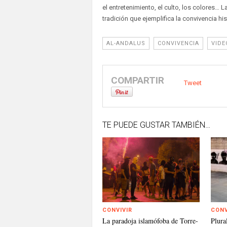
el entretenimiento, el culto, los colores…
tradición que ejemplifica la convivencia his
AL-ANDALUS
CONVIVENCIA
VIDE
COMPARTIR
Tweet
TE PUEDE GUSTAR TAMBIÉN…
CONVIVIR
CONV
La paradoja islamófoba de Torre-
Plura