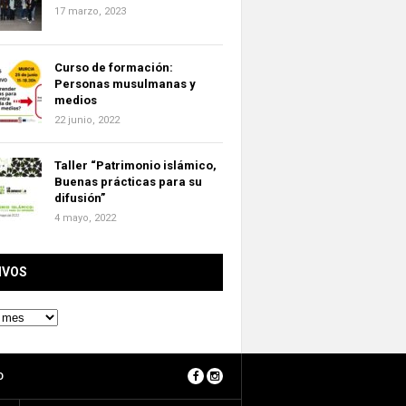
17 marzo, 2023
Curso de formación:
Personas musulmanas y
medios
22 junio, 2022
Taller “Patrimonio islámico,
Buenas prácticas para su
difusión”
4 mayo, 2022
IVOS
O