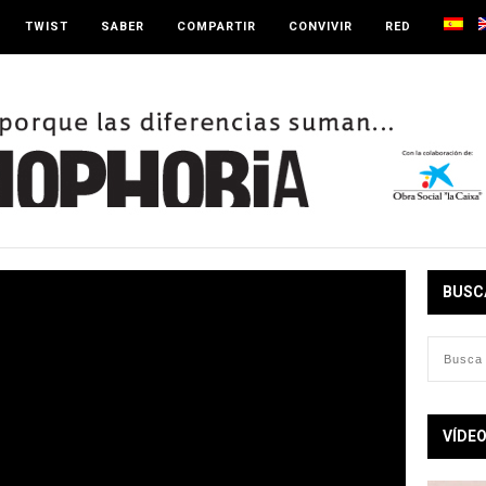
TWIST
SABER
COMPARTIR
CONVIVIR
RED
BUSC
VÍDE