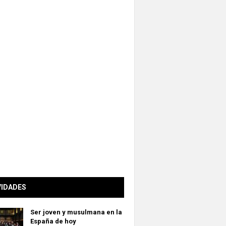
VIDADES
Ser joven y musulmana en la
España de hoy