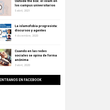
Outside the box: el islam en
los campus universitarios
5 abril, 2021
La islamofobia progresista:
discursos y agentes
4 diciembre, 2020
Cuando en las redes
sociales se opina de forma
anónima
3 abril, 2020
ENTRANOS EN FACEBOOK