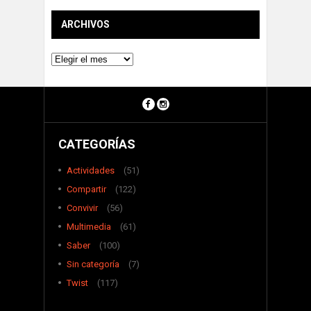
ARCHIVOS
Archivos
CATEGORÍAS
Actividades
(51)
Compartir
(122)
Convivir
(56)
Multimedia
(61)
Saber
(100)
Sin categoría
(7)
Twist
(117)