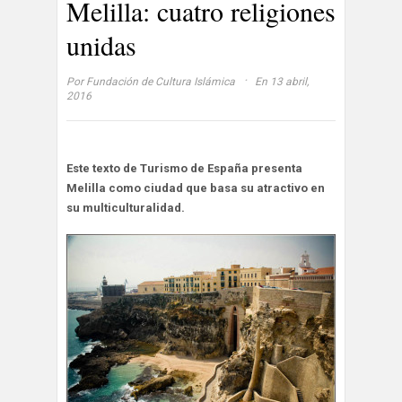
Melilla: cuatro religiones
unidas
·
Por
Fundación de Cultura Islámica
En 13 abril,
2016
Este texto de Turismo de España presenta
Melilla como ciudad que basa su atractivo en
su multiculturalidad.