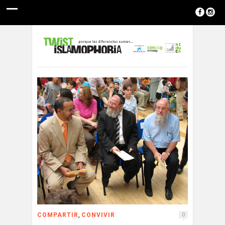
,
COMPARTIR
CONVIVIR
0