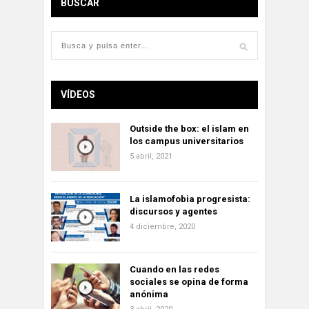
BUSCAR
VÍDEOS
Outside the box: el islam en
los campus universitarios
5 abril, 2021
La islamofobia progresista:
discursos y agentes
4 diciembre, 2020
Cuando en las redes
sociales se opina de forma
anónima