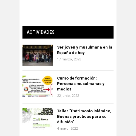
ACTIVIDADES
Ser joven y musulmana en la
España de hoy
17 marzo, 2023
Curso de formación:
Personas musulmanas y
medios
22 junio, 2022
Taller “Patrimonio islámico,
Buenas prácticas para su
difusión”
4 mayo, 2022