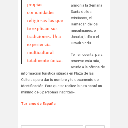
propias
armonía la Semana
comunidades
Santa de los
cristianos, el
religiosas las que
Ramadán de los
te explican sus
musulmanes, el
tradiciones. Una
Januká judío o el
experiencia
Diwali hindú.
multicultural
Ten en cuenta: para
totalmente única.
reservar esta ruta,
acude a la oficina de
información turística situada en Plaza de las
Culturas para dar tu nombre y tu documento de
identificación. Para que se realice la ruta habrá un
mínimo de 6 personas inscritas».
Turismo de España