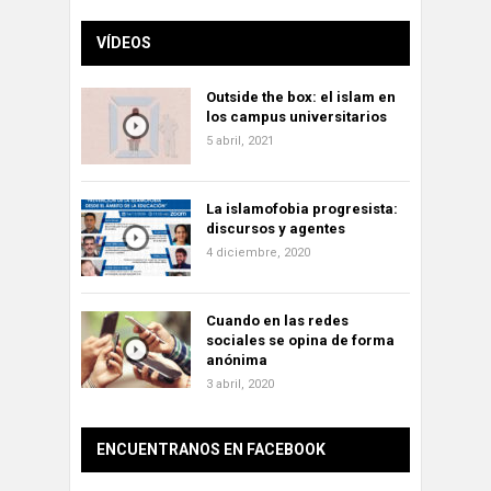
VÍDEOS
Outside the box: el islam en
los campus universitarios
5 abril, 2021
La islamofobia progresista:
discursos y agentes
4 diciembre, 2020
Cuando en las redes
sociales se opina de forma
anónima
3 abril, 2020
ENCUENTRANOS EN FACEBOOK