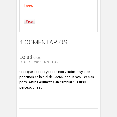
Tweet
4 COMENTARIOS
Lola3
dice:
13 ABRIL, 2016 EN 9:54 AM
Creo que a todas y todos nos vendria muy bien
ponernos en la piel del «otro» por un rato. Gracias
por vuestros esfuerzos en cambiar nuestras
percepciones .
ACCEDE PARA RESPONDER