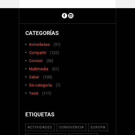
CATEGORÍAS
Actividades
(51)
Compartir
(122)
Convivir
(56)
Multimedia
(61)
Saber
(100)
Sin categoría
(7)
Twist
(117)
ETIQUETAS
ACTIVIDADES
CONVIVENCIA
EUROPA