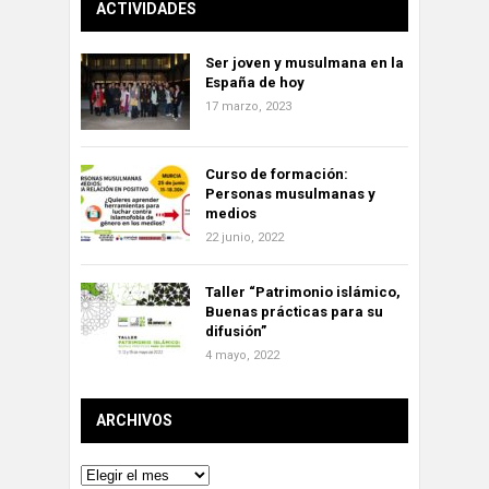
ACTIVIDADES
Ser joven y musulmana en la
España de hoy
17 marzo, 2023
Curso de formación:
Personas musulmanas y
medios
22 junio, 2022
Taller “Patrimonio islámico,
Buenas prácticas para su
difusión”
4 mayo, 2022
ARCHIVOS
Archivos