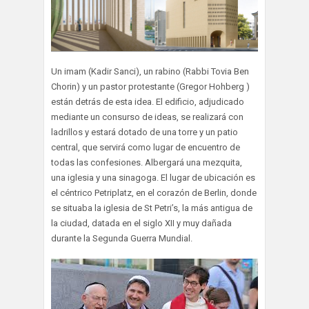
Un imam (Kadir Sanci), un rabino (Rabbi Tovia Ben
Chorin) y un pastor protestante (Gregor Hohberg )
están detrás de esta idea. El edificio, adjudicado
mediante un consurso de ideas, se realizará con
ladrillos y estará dotado de una torre y un patio
central, que servirá como lugar de encuentro de
todas las confesiones. Albergará una mezquita,
una iglesia y una sinagoga. El lugar de ubicación es
el céntrico Petriplatz, en el corazón de Berlin, donde
se situaba la iglesia de St Petri’s, la más antigua de
la ciudad, datada en el siglo XII y muy dañada
durante la Segunda Guerra Mundial.