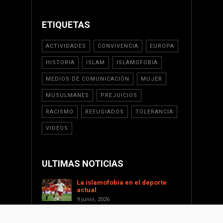
ETIQUETAS
ACTIVIDADES
CONVIVENCIA
EUROPA
HISTORIA
ISLAM
ISLAMOFOBIA
MEDIOS DE COMUNICACIÓN
MUJER
MUSULMANES
PREJUICIOS
RACISMO
REFUGIADOS
TOLERANCIA
VIDEOS
ULTIMAS NOTICIAS
La islamofobia en el deporte
actual
9 junio, 2026
Saint Levant como voz cultural
contra la islamofobia