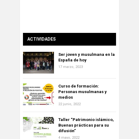
ACTIVIDADES
Ser joven y musulmana en la
España de hoy
17 marzo, 2023
Curso de formación:
Personas musulmanas y
medios
22 junio, 2022
Taller “Patrimonio islámico,
Buenas prácticas para su
difusión”
4 mayo, 2022