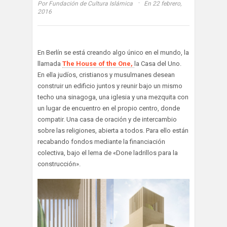
·
Por
Fundación de Cultura Islámica
En 22 febrero,
2016
En Berlín se está creando algo único en el mundo, la
llamada
The House of the One,
la Casa del Uno.
En ella judíos, cristianos y musulmanes desean
construir un edificio juntos y reunir bajo un mismo
techo una sinagoga, una iglesia y una mezquita con
un lugar de encuentro en el propio centro, donde
compatir. Una casa de oración y de intercambio
sobre las religiones, abierta a todos. Para ello están
recabando fondos mediante la financiación
colectiva, bajo el lema de «Done ladrillos para la
construcción».