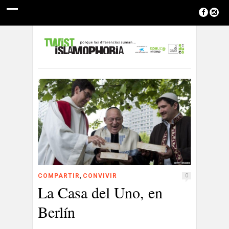
,
COMPARTIR
CONVIVIR
0
La Casa del Uno, en
Berlín