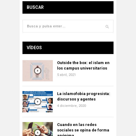
BUSCAR
VÍDEOS
Outside the box: el islam en
los campus universitarios
5 abril, 2021
La islamofobia progresista:
discursos y agentes
4 diciembre, 2020
Cuando en las redes
sociales se opina de forma
anónima