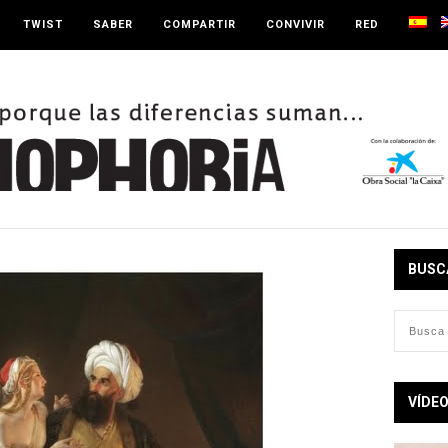
TWIST
SABER
COMPARTIR
CONVIVIR
RED
BUSC
VÍDE