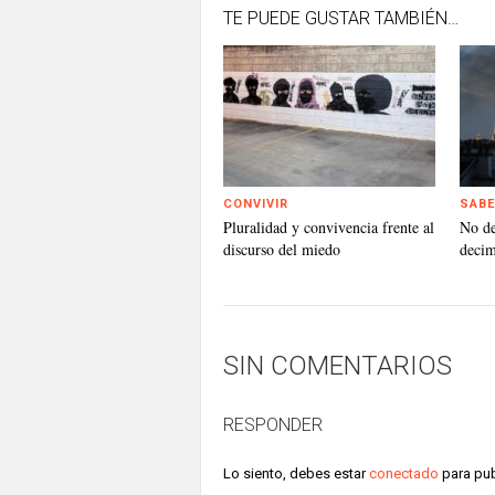
TE PUEDE GUSTAR TAMBIÉN…
CONVIVIR
SABE
Pluralidad y convivencia frente al
No d
discurso del miedo
deci
SIN COMENTARIOS
RESPONDER
Lo siento, debes estar
conectado
para pub