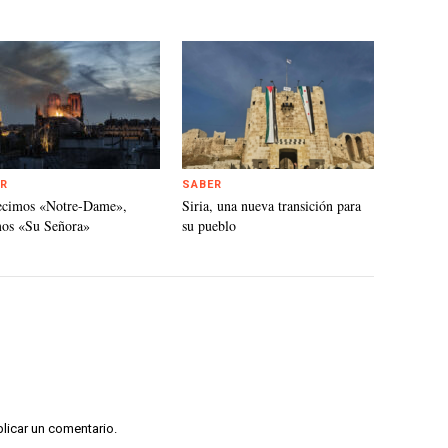
R
SABER
ecimos «Notre-Dame»,
Siria, una nueva transición para
mos «Su Señora»
su pueblo
licar un comentario.