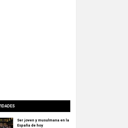
VIDADES
Ser joven y musulmana en la
España de hoy