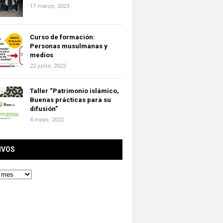
17 marzo, 2023
Curso de formación:
Personas musulmanas y
medios
22 junio, 2022
Taller “Patrimonio islámico,
Buenas prácticas para su
difusión”
4 mayo, 2022
IVOS