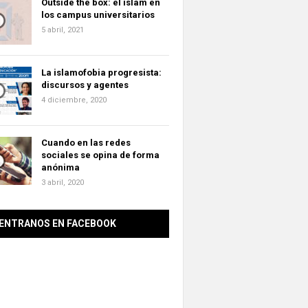
Outside the box: el islam en
los campus universitarios
5 abril, 2021
La islamofobia progresista:
discursos y agentes
4 diciembre, 2020
Cuando en las redes
sociales se opina de forma
anónima
3 abril, 2020
ENTRANOS EN FACEBOOK