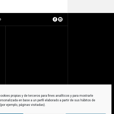
O
ookies propias y de terceros para fines analíticos y para mostrarle
ersonalizada en base a un perfil elaborado a partir de sus hábitos de
por ejemplo, páginas visitadas).