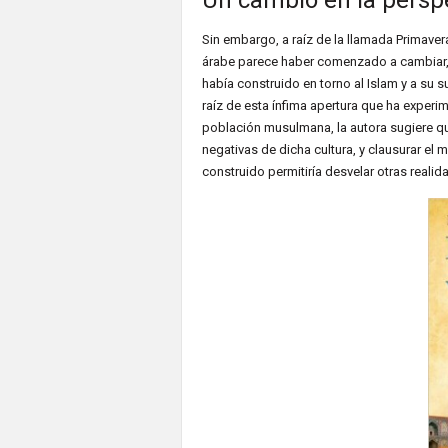
Un cambio en la perspe
Sin embargo, a raíz de la llamada Primave
árabe parece haber comenzado a cambiar, 
había construido en torno al Islam y a su
raíz de esta ínfima apertura que ha experi
población musulmana, la autora sugiere qu
negativas de dicha cultura, y clausurar e
construido permitiría desvelar otras realid