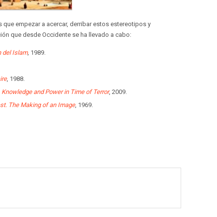
os que empezar a acercar, derribar estos estereotipos y
ión que desde Occidente se ha llevado a cabo:
 del Islam
,
1989.
ire
, 1988.
. Knowledge and Power in Time of Terror
, 2009.
st. The Making of an Image
, 1969.