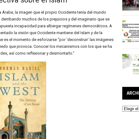
ctiva sobre el Islam
ra Árabe, la imagen que el propio Occidente tenía del mundo
derribando muchos de los prejuicios y del imaginario que se
 supuesta incapacidad para albergar regímenes democráticos. A
mentado la visión que Occidente mantiene del Islam y de la
e es el momento de esforzarse “por ‘deconstruir’ las imágenes
l miedo que provoca. Conocer los mecanismos con los que se ha
ades, así como reflexionar y desmontarlo.”
ARCH
Archivos