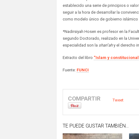
establecido una serie de principios o val
seguir a la hora de desarrollar la convivenc
como modelo único de gobierno islámico 
*Nadirsiyah Hosen es profesor en la Facul
segundo Doctorado, realizado en la Univer
especialidad son la
shari’ah
y el derecho i
Extracto del libro
“Islam y constitucional
Fuente:
FUNCI
COMPARTIR
Tweet
TE PUEDE GUSTAR TAMBIÉN…