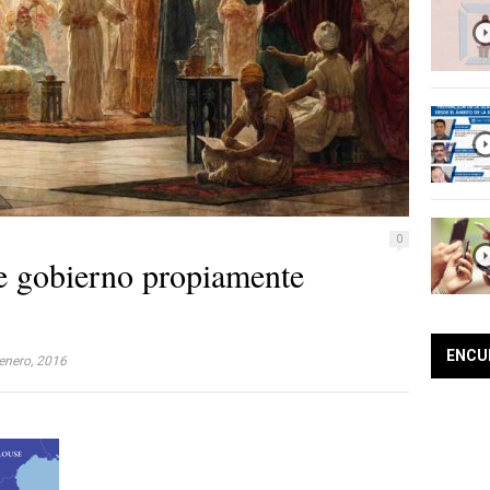
0
e gobierno propiamente
ENCU
enero, 2016