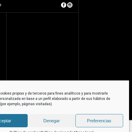
O
ookies propias y de terceros para fines analíticos y para mostrarle
ersonalizada en base a un perfil elaborado a partir de sus hábitos de
por ejemplo, páginas visitadas).
ceptar
Denegar
Preferencias