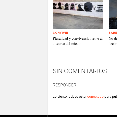
CONVIVIR
SABE
Pluralidad y convivencia frente al
No d
discurso del miedo
deci
SIN COMENTARIOS
RESPONDER
Lo siento, debes estar
conectado
para pub