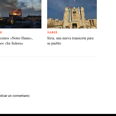
R
SABER
ecimos «Notre-Dame»,
Siria, una nueva transición para
mos «Su Señora»
su pueblo
licar un comentario.