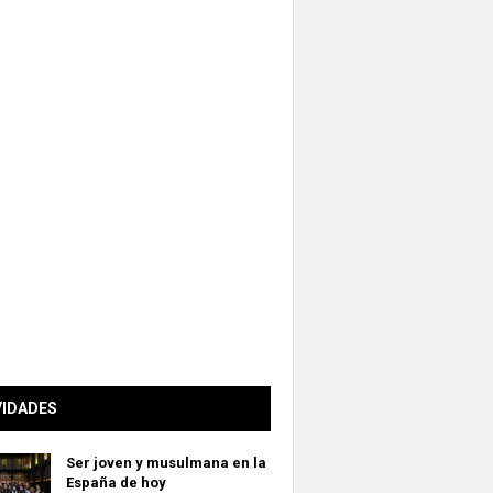
VIDADES
Ser joven y musulmana en la
España de hoy