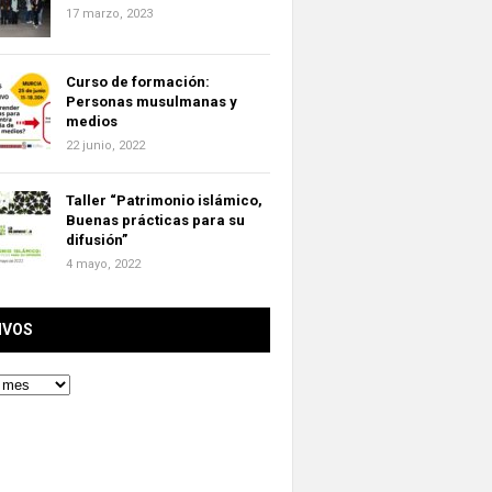
17 marzo, 2023
Curso de formación:
Personas musulmanas y
medios
22 junio, 2022
Taller “Patrimonio islámico,
Buenas prácticas para su
difusión”
4 mayo, 2022
IVOS