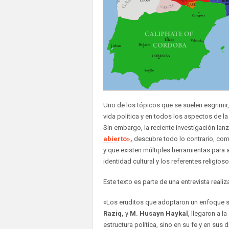
Uno de los tópicos que se suelen esgrimir, 
vida política y en todos los aspectos de l
Sin embargo, la reciente investigación lan
abierto»,
descubre todo lo contrario, com
y que existen múltiples herramientas para a
identidad cultural y los referentes religioso
Este texto es parte de una entrevista reali
«Los eruditos que adoptaron un enfoque s
Raziq,
y
M. Husayn Haykal
, llegaron a l
estructura política, sino en su fe y en sus 