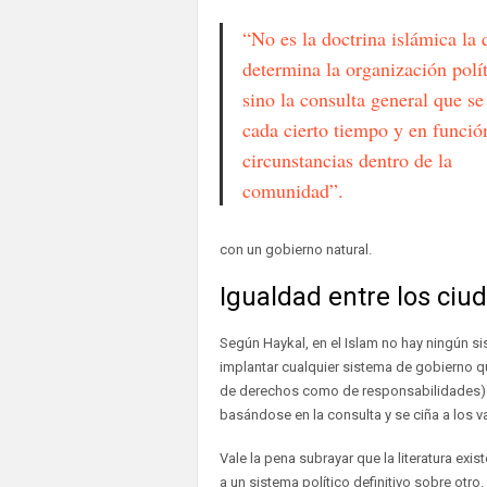
“No es la doctrina islámica la 
determina la organización polít
sino la consulta general que se
cada cierto tiempo y en funció
circunstancias dentro de la
comunidad”.
con un gobierno natural.
Igualdad entre los ci
Según Haykal, en el Islam no hay ningún s
implantar cualquier sistema de gobierno q
de derechos como de responsabilidades) y 
basándose en la consulta y se ciña a los va
Vale la pena subrayar que la literatura ex
a un sistema político definitivo sobre otro.