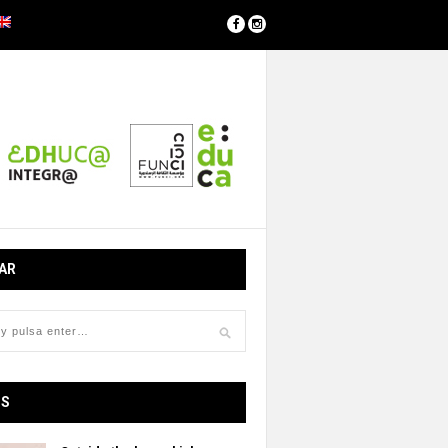
AR
OS