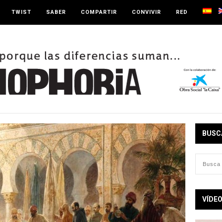
TWIST
SABER
COMPARTIR
CONVIVIR
RED
BUSC
VÍDE