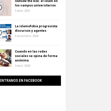
Outside the box: el islam en
los campus universitarios
5 abril, 2021
La islamofobia progresista:
discursos y agentes
4 diciembre, 2020
Cuando en las redes
sociales se opina de forma
anónima
3 abril, 2020
ENTRANOS EN FACEBOOK