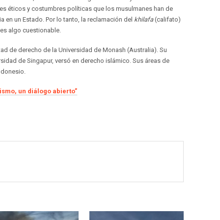
ores éticos y costumbres políticas que los musulmanes han de
ia en un Estado. Por lo tanto, la reclamación del
khilafa
(califato)
es algo cuestionable.
tad de derecho de la Universidad de Monash (Australia). Su
sidad de Singapur, versó en derecho islámico. Sus áreas de
ndonesio.
ismo, un diálogo abierto”