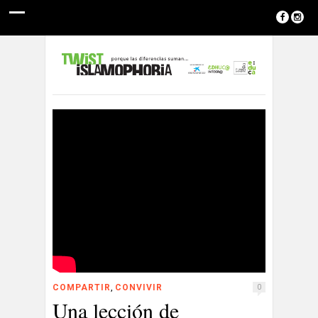
,
COMPARTIR
CONVIVIR
0
Una lección de