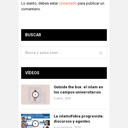
Lo siento, debes estar
conectado
para publicar un
comentario.
BUSCAR
VÍDEOS
Outside the box: el islam en
los campus universitarios
5 abril, 2021
La islamofobia progresista:
discursos y agentes
4 diciembre, 2020