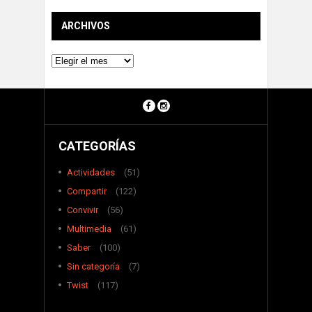
ARCHIVOS
Archivos
CATEGORÍAS
Actividades
(51)
Compartir
(122)
Convivir
(56)
Multimedia
(61)
Saber
(100)
Sin categoría
(7)
Twist
(117)