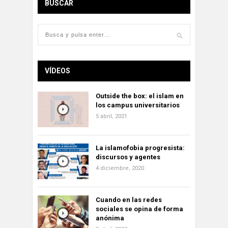
BUSCAR
VÍDEOS
Outside the box: el islam en
los campus universitarios
5 abril, 2021
La islamofobia progresista:
discursos y agentes
4 diciembre, 2020
Cuando en las redes
sociales se opina de forma
anónima