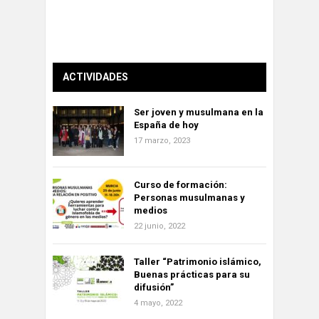
ACTIVIDADES
Ser joven y musulmana en la
España de hoy
17 marzo, 2023
Curso de formación:
Personas musulmanas y
medios
22 junio, 2022
Taller “Patrimonio islámico,
Buenas prácticas para su
difusión”
4 mayo, 2022