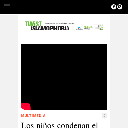
MULTIMEDIA
0
Los niños condenan el