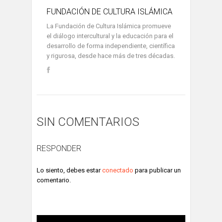
FUNDACIÓN DE CULTURA ISLÁMICA
La Fundación de Cultura Islámica promueve
el diálogo intercultural y la educación para el
desarrollo de forma independiente, científica
y rigurosa, desde hace más de tres décadas.
SIN COMENTARIOS
RESPONDER
Lo siento, debes estar
conectado
para publicar un
comentario.