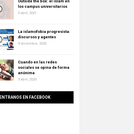
Outside the box: el islam en
los campus universitarios
5 abril, 2021
La islamofobia progresista:
discursos y agentes
4 diciembre, 2020
Cuando en las redes
sociales se opina de forma
anónima
3 abril, 2020
ENTRANOS EN FACEBOOK