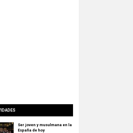
VIDADES
Ser joven y musulmana en la
España de hoy