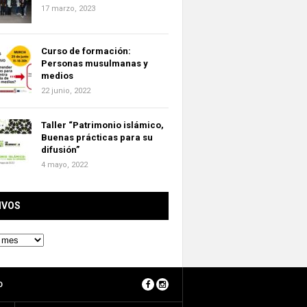
17 marzo, 2023
Curso de formación:
Personas musulmanas y
medios
22 junio, 2022
Taller “Patrimonio islámico,
Buenas prácticas para su
difusión”
4 mayo, 2022
IVOS
O