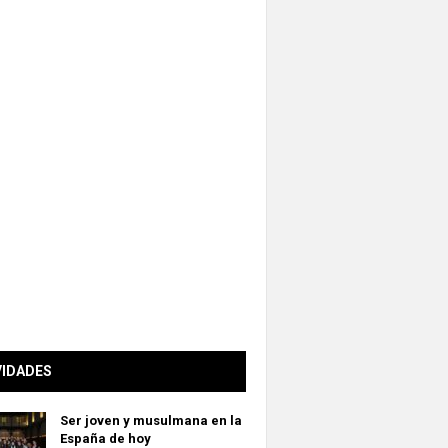
VIDADES
Ser joven y musulmana en la
España de hoy