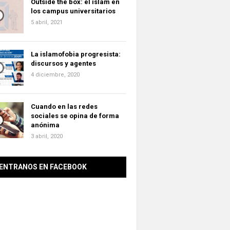
Outside the box: el islam en
los campus universitarios
5 abril, 2021
La islamofobia progresista:
discursos y agentes
4 diciembre, 2020
Cuando en las redes
sociales se opina de forma
anónima
3 abril, 2020
ENTRANOS EN FACEBOOK