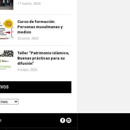
17 marzo, 2023
Curso de formación:
Personas musulmanas y
medios
22 junio, 2022
Taller “Patrimonio islámico,
Buenas prácticas para su
difusión”
4 mayo, 2022
IVOS
O