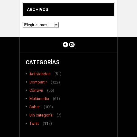
ARCHIVOS
Archivos
CATEGORÍAS
Actividades
(51)
Compartir
(122)
Convivir
(56)
Multimedia
(61)
Saber
(100)
Sin categoría
(7)
Twist
(117)