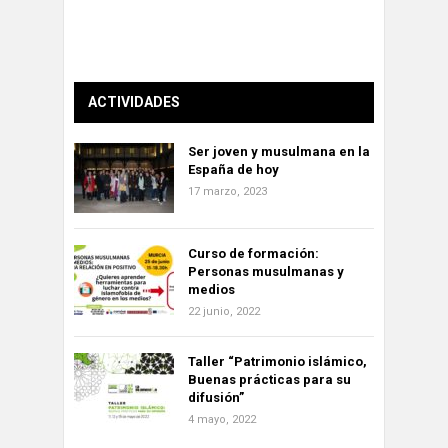
ACTIVIDADES
Ser joven y musulmana en la
España de hoy
17 marzo, 2023
Curso de formación:
Personas musulmanas y
medios
22 junio, 2022
Taller “Patrimonio islámico,
Buenas prácticas para su
difusión”
4 mayo, 2022