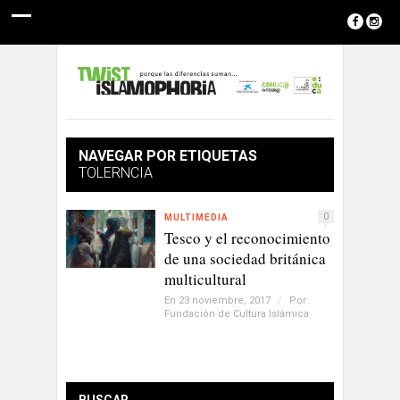
NAVEGAR POR ETIQUETAS
TOLERNCIA
0
MULTIMEDIA
Tesco y el reconocimiento
de una sociedad británica
multicultural
En 23 noviembre, 2017
/
Por
Fundación de Cultura Islámica