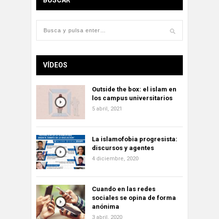
BUSCAR
VÍDEOS
Outside the box: el islam en
los campus universitarios
5 abril, 2021
La islamofobia progresista:
discursos y agentes
4 diciembre, 2020
Cuando en las redes
sociales se opina de forma
anónima
3 abril, 2020