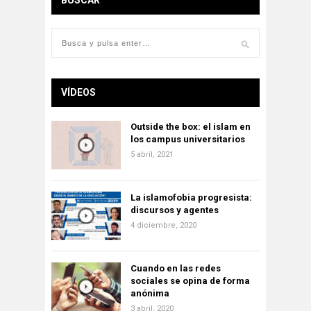
BUSCAR
VÍDEOS
Outside the box: el islam en
los campus universitarios
5 abril, 2021
La islamofobia progresista:
discursos y agentes
4 diciembre, 2020
Cuando en las redes
sociales se opina de forma
anónima
3 abril, 2020