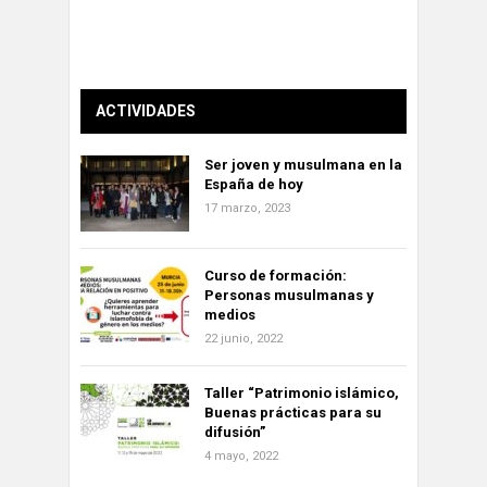
ACTIVIDADES
Ser joven y musulmana en la
España de hoy
17 marzo, 2023
Curso de formación:
Personas musulmanas y
medios
22 junio, 2022
Taller “Patrimonio islámico,
Buenas prácticas para su
difusión”
4 mayo, 2022