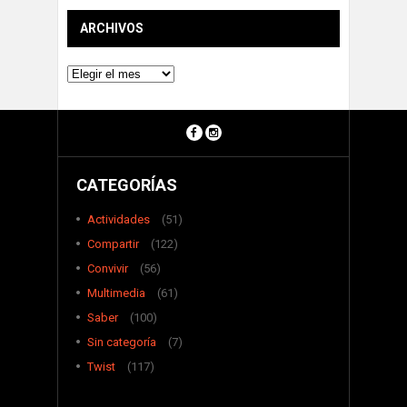
ARCHIVOS
Archivos
CATEGORÍAS
Actividades
(51)
Compartir
(122)
Convivir
(56)
Multimedia
(61)
Saber
(100)
Sin categoría
(7)
Twist
(117)