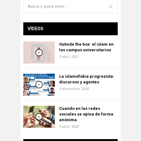
VÍDEOS
Outside the box: el islam en
los campus universitarios
5 abril, 2021
La islamofobia progresista:
discursos y agentes
4 diciembre, 2020
Cuando en las redes
sociales se opina de forma
anónima
3 abril, 2020