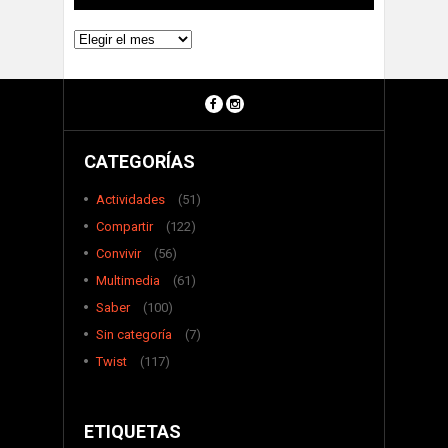
Archivos
CATEGORÍAS
Actividades
(51)
Compartir
(122)
Convivir
(56)
Multimedia
(61)
Saber
(100)
Sin categoría
(7)
Twist
(117)
ETIQUETAS