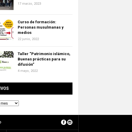
17 marzo, 2023
Curso de formación:
Personas musulmanas y
medios
22 junio, 2022
Taller “Patrimonio islámico,
Buenas prácticas para su
difusión”
4 mayo, 2022
IVOS
O