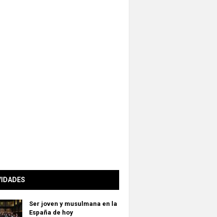
VIDADES
Ser joven y musulmana en la
España de hoy