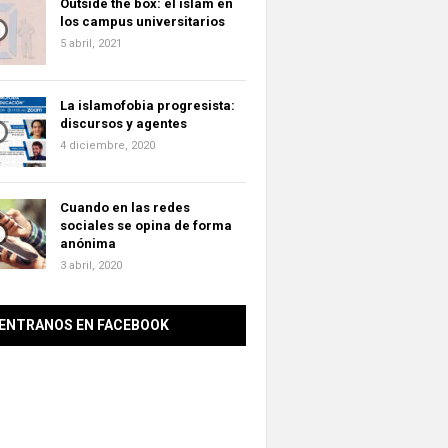
Outside the box: el islam en
los campus universitarios
5 abril, 2021
La islamofobia progresista:
discursos y agentes
4 diciembre, 2020
Cuando en las redes
sociales se opina de forma
anónima
3 abril, 2020
ENTRANOS EN FACEBOOK