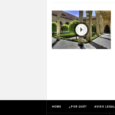
HOME
¿POR QUÉ?
AVISO LEGAL