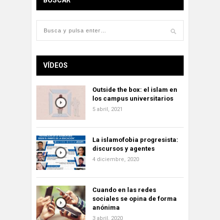
BUSCAR
VÍDEOS
Outside the box: el islam en
los campus universitarios
5 abril, 2021
La islamofobia progresista:
discursos y agentes
4 diciembre, 2020
Cuando en las redes
sociales se opina de forma
anónima
3 abril, 2020