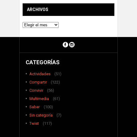
ARCHIVOS
Archivos
CATEGORÍAS
Actividades
(51)
Compartir
(122)
Convivir
(56)
Multimedia
(61)
Saber
(100)
Sin categoría
(7)
Twist
(117)