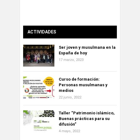
ACTIVIDADES
Ser joven y musulmana en la
España de hoy
17 marzo, 2023
Curso de formación:
Personas musulmanas y
medios
22 junio, 2022
Taller “Patrimonio islámico,
Buenas prácticas para su
difusión”
4 mayo, 2022