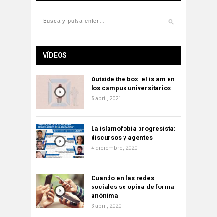
VÍDEOS
Outside the box: el islam en
los campus universitarios
5 abril, 2021
La islamofobia progresista:
discursos y agentes
4 diciembre, 2020
Cuando en las redes
sociales se opina de forma
anónima
3 abril, 2020