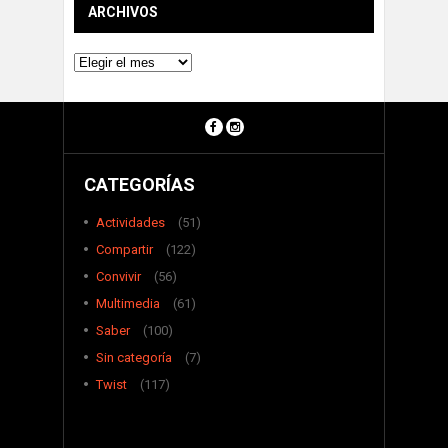
ARCHIVOS
Archivos
CATEGORÍAS
Actividades
(51)
Compartir
(122)
Convivir
(56)
Multimedia
(61)
Saber
(100)
Sin categoría
(7)
Twist
(117)