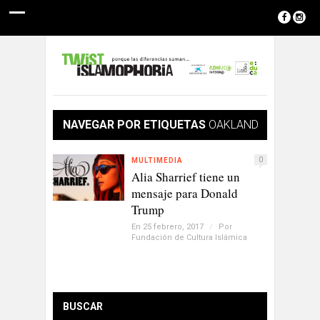
NAVEGAR POR ETIQUETAS
OAKLAND
0
MULTIMEDIA
Alia Sharrief tiene un
mensaje para Donald
Trump
En 25 febrero, 2017
/
Por
Fundación de Cultura Islámica
BUSCAR