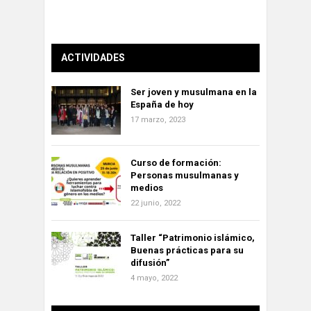
ACTIVIDADES
Ser joven y musulmana en la
España de hoy
17 marzo, 2023
Curso de formación:
Personas musulmanas y
medios
22 junio, 2022
Taller “Patrimonio islámico,
Buenas prácticas para su
difusión”
4 mayo, 2022