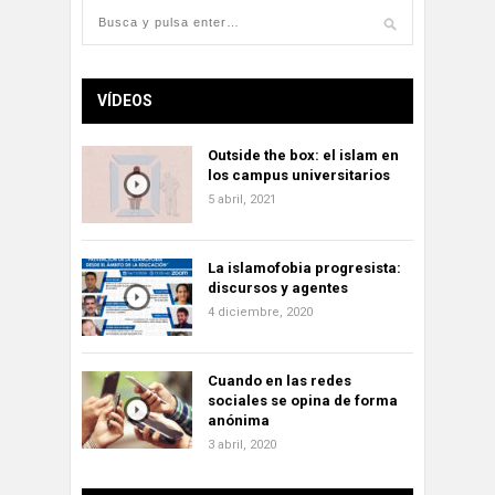
VÍDEOS
Outside the box: el islam en
los campus universitarios
5 abril, 2021
La islamofobia progresista:
discursos y agentes
4 diciembre, 2020
Cuando en las redes
sociales se opina de forma
anónima
3 abril, 2020