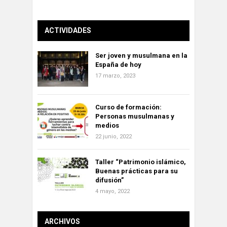
ACTIVIDADES
Ser joven y musulmana en la
España de hoy
17 marzo, 2023
Curso de formación:
Personas musulmanas y
medios
22 junio, 2022
Taller “Patrimonio islámico,
Buenas prácticas para su
difusión”
4 mayo, 2022
ARCHIVOS