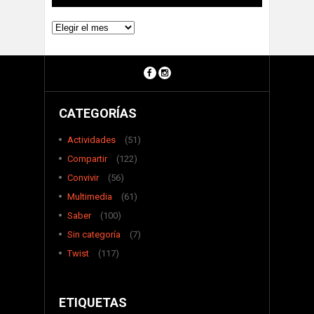
Archivos
CATEGORÍAS
Actividades
(51)
Compartir
(122)
Convivir
(56)
Multimedia
(61)
Saber
(100)
Sin categoría
(7)
Twist
(117)
ETIQUETAS