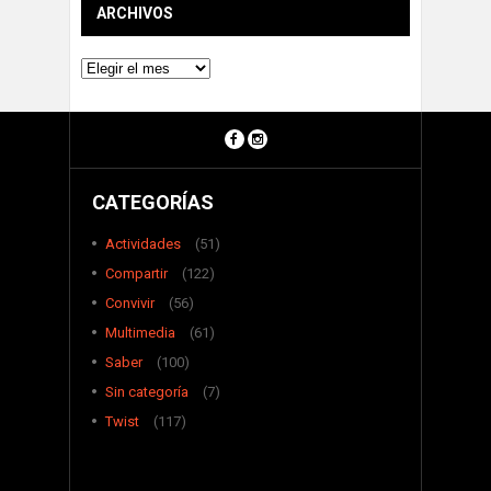
ARCHIVOS
Archivos
CATEGORÍAS
Actividades
(51)
Compartir
(122)
Convivir
(56)
Multimedia
(61)
Saber
(100)
Sin categoría
(7)
Twist
(117)