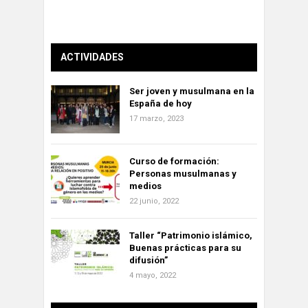
ACTIVIDADES
Ser joven y musulmana en la
España de hoy
17 marzo, 2023
Curso de formación:
Personas musulmanas y
medios
22 junio, 2022
Taller “Patrimonio islámico,
Buenas prácticas para su
difusión”
4 mayo, 2022