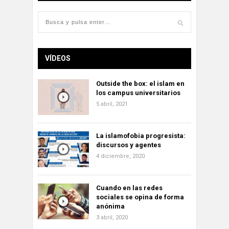
VÍDEOS
Outside the box: el islam en
los campus universitarios
5 abril, 2021
La islamofobia progresista:
discursos y agentes
4 diciembre, 2020
Cuando en las redes
sociales se opina de forma
anónima
3 abril, 2020