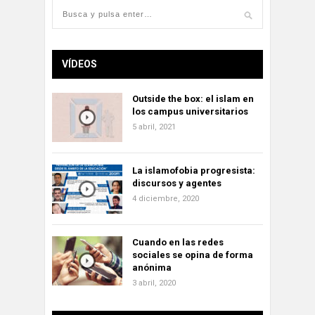
VÍDEOS
Outside the box: el islam en
los campus universitarios
5 abril, 2021
La islamofobia progresista:
discursos y agentes
4 diciembre, 2020
Cuando en las redes
sociales se opina de forma
anónima
3 abril, 2020