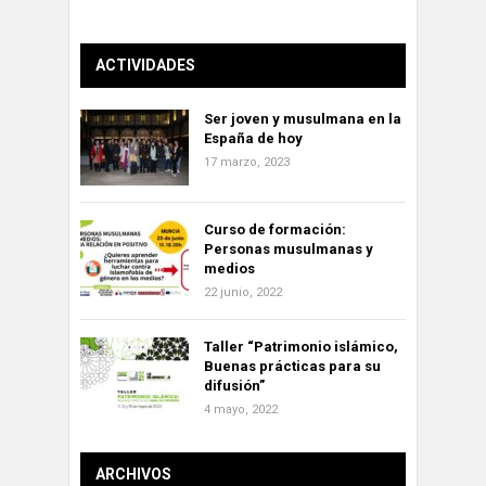
ACTIVIDADES
Ser joven y musulmana en la
España de hoy
17 marzo, 2023
Curso de formación:
Personas musulmanas y
medios
22 junio, 2022
Taller “Patrimonio islámico,
Buenas prácticas para su
difusión”
4 mayo, 2022
ARCHIVOS