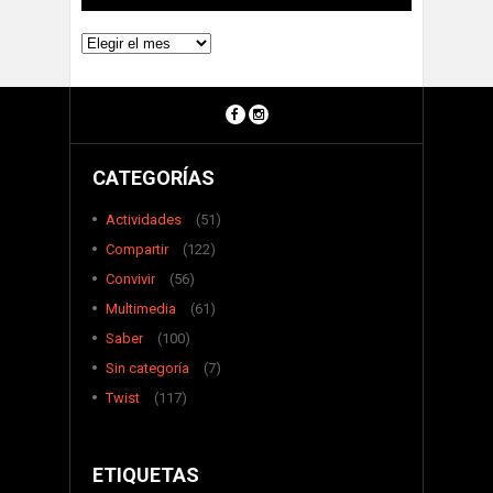
Archivos
CATEGORÍAS
Actividades
(51)
Compartir
(122)
Convivir
(56)
Multimedia
(61)
Saber
(100)
Sin categoría
(7)
Twist
(117)
ETIQUETAS