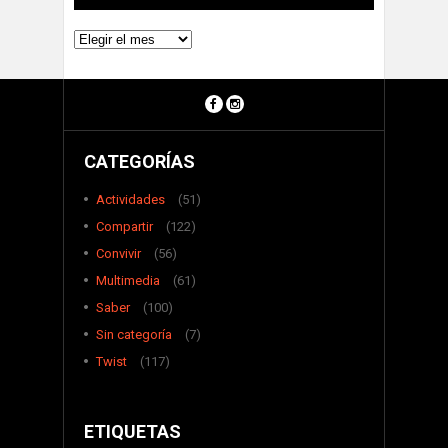
Archivos
CATEGORÍAS
Actividades
(51)
Compartir
(122)
Convivir
(56)
Multimedia
(61)
Saber
(100)
Sin categoría
(7)
Twist
(117)
ETIQUETAS