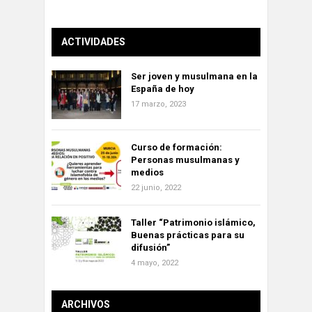
ACTIVIDADES
Ser joven y musulmana en la
España de hoy
17 marzo, 2023
Curso de formación:
Personas musulmanas y
medios
22 junio, 2022
Taller “Patrimonio islámico,
Buenas prácticas para su
difusión”
4 mayo, 2022
ARCHIVOS