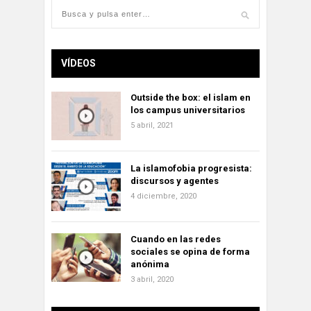
VÍDEOS
Outside the box: el islam en
los campus universitarios
5 abril, 2021
La islamofobia progresista:
discursos y agentes
4 diciembre, 2020
Cuando en las redes
sociales se opina de forma
anónima
3 abril, 2020