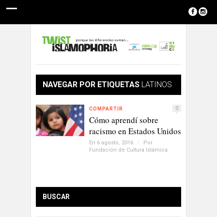
NAVEGAR POR ETIQUETAS
LATINOS
0
COMPARTIR
Cómo aprendí sobre
racismo en Estados Unidos
En 6 agosto, 2016
/
Por
Fundación de Cultura Islámica
BUSCAR